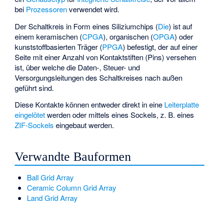
bei
Prozessoren
verwendet wird.
Der Schaltkreis in Form eines Siliziumchips (
Die
) ist auf
einem keramischen (
CPGA
), organischen (
OPGA
) oder
kunststoffbasierten Träger (
PPGA
) befestigt, der auf einer
Seite mit einer Anzahl von Kontaktstiften (Pins) versehen
ist, über welche die Daten-, Steuer- und
Versorgungsleitungen des Schaltkreises nach außen
geführt sind.
Diese Kontakte können entweder direkt in eine
Leiterplatte
eingelötet
werden oder mittels eines
Sockels
, z. B. eines
ZIF-Sockels
eingebaut werden.
Verwandte Bauformen
Ball Grid Array
Ceramic Column Grid Array
Land Grid Array