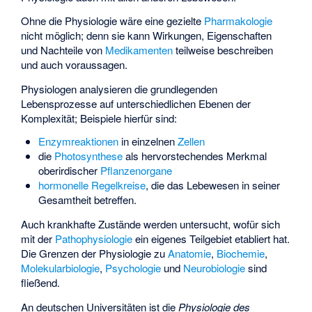
Ohne die Physiologie wäre eine gezielte
Pharmakologie
nicht möglich; denn sie kann Wirkungen, Eigenschaften
und Nachteile von
Medikamenten
teilweise beschreiben
und auch voraussagen.
Physiologen analysieren die grundlegenden
Lebensprozesse auf unterschiedlichen Ebenen der
Komplexität; Beispiele hierfür sind:
Enzymreaktionen
in einzelnen
Zellen
die
Photosynthese
als hervorstechendes Merkmal
oberirdischer
Pflanzenorgane
hormonelle
Regelkreise
, die das Lebewesen in seiner
Gesamtheit betreffen.
Auch krankhafte Zustände werden untersucht, wofür sich
mit der
Pathophysiologie
ein eigenes Teilgebiet etabliert hat.
Die Grenzen der Physiologie zu
Anatomie
,
Biochemie
,
Molekularbiologie
,
Psychologie
und
Neurobiologie
sind
fließend.
An deutschen Universitäten ist die
Physiologie des