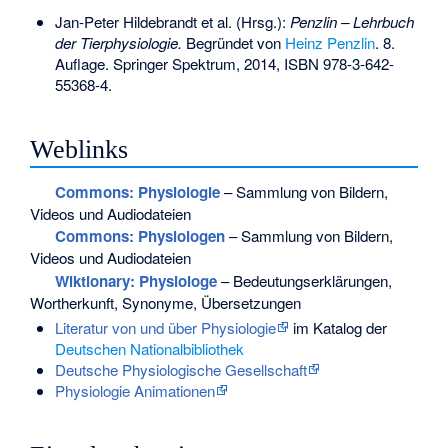
Jan-Peter Hildebrandt et al. (Hrsg.):
Penzlin – Lehrbuch
der Tierphysiologie.
Begründet von
Heinz Penzlin
. 8.
Auflage. Springer Spektrum, 2014,
ISBN 978-3-642-
55368-4
.
Weblinks
Commons
: Physiologie
– Sammlung von Bildern,
Videos und Audiodateien
Commons
: Physiologen
– Sammlung von Bildern,
Videos und Audiodateien
Wiktionary: Physiologe
– Bedeutungserklärungen,
Wortherkunft, Synonyme, Übersetzungen
Literatur von und über Physiologie
im Katalog der
Deutschen Nationalbibliothek
Deutsche Physiologische Gesellschaft
Physiologie Animationen