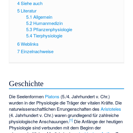
4
Siehe auch
5
Literatur
5.1
Allgemein
5.2
Humanmedizin
5.3
Pflanzenphysiologie
5.4
Tierphysiologie
6
Weblinks
7
Einzelnachweise
Geschichte
Die Seelenformen
Platons
(5./4. Jahrhundert v. Chr.)
wurden in der Physiologie die Träger der vitalen Kräfte. Die
naturwissenschaftlichen Errungenschaften des
Aristoteles
(4. Jahrhundert v. Chr.) waren grundlegend für zahlreiche
[
1
]
physiologische Anschauungen.
Die Anfänge der heutigen
Physiologie sind verbunden mit dem Beginn der