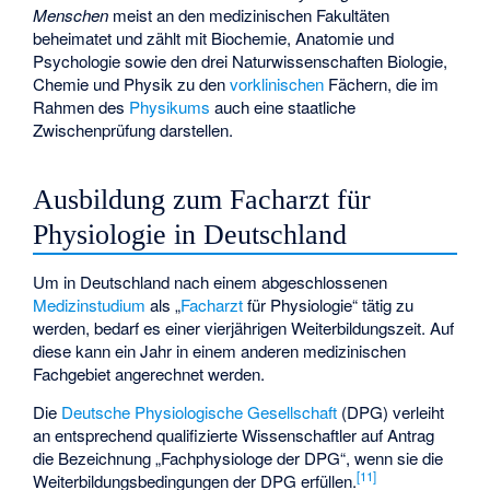
Menschen
meist an den medizinischen Fakultäten
beheimatet und zählt mit Biochemie, Anatomie und
Psychologie sowie den drei Naturwissenschaften Biologie,
Chemie und Physik zu den
vorklinischen
Fächern, die im
Rahmen des
Physikums
auch eine staatliche
Zwischenprüfung darstellen.
Ausbildung zum Facharzt für
Physiologie in Deutschland
Um in Deutschland nach einem abgeschlossenen
Medizinstudium
als „
Facharzt
für Physiologie“ tätig zu
werden, bedarf es einer vierjährigen Weiterbildungszeit. Auf
diese kann ein Jahr in einem anderen medizinischen
Fachgebiet angerechnet werden.
Die
Deutsche Physiologische Gesellschaft
(DPG) verleiht
an entsprechend qualifizierte Wissenschaftler auf Antrag
die Bezeichnung „Fachphysiologe der DPG“, wenn sie die
[
11
]
Weiterbildungsbedingungen der DPG erfüllen.