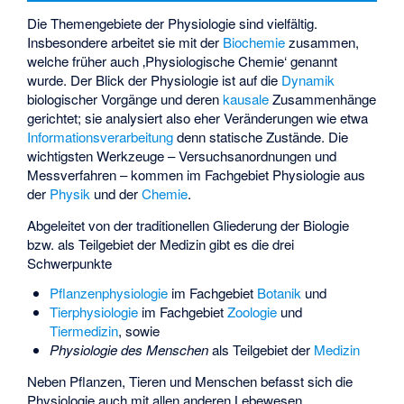
Die Themengebiete der Physiologie sind vielfältig.
Insbesondere arbeitet sie mit der
Biochemie
zusammen,
welche früher auch ‚Physiologische Chemie‘ genannt
wurde. Der Blick der Physiologie ist auf die
Dynamik
biologischer Vorgänge und deren
kausale
Zusammenhänge
gerichtet; sie analysiert also eher Veränderungen wie etwa
Informationsverarbeitung
denn statische Zustände. Die
wichtigsten Werkzeuge – Versuchsanordnungen und
Messverfahren – kommen im Fachgebiet Physiologie aus
der
Physik
und der
Chemie
.
Abgeleitet von der traditionellen Gliederung der Biologie
bzw. als Teilgebiet der Medizin gibt es die drei
Schwerpunkte
Pflanzenphysiologie
im Fachgebiet
Botanik
und
Tierphysiologie
im Fachgebiet
Zoologie
und
Tiermedizin
, sowie
Physiologie des Menschen
als Teilgebiet der
Medizin
Neben Pflanzen, Tieren und Menschen befasst sich die
Physiologie auch mit allen anderen Lebewesen.