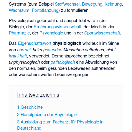
Systems (zum Beispiel
Stoffwechsel
,
Bewegung
,
Keimung
,
Wachstum
,
Fortpflanzung
) zu formulieren.
Physiologisch geforscht und ausgebildet wird in der
Biologie, der
Ernährungswissenschaft
, der Medizin, der
Pharmazie
, der
Psychologie
und in der
Sportwissenschaft
.
Das
Eigenschaftswort
physiologisch
wird auch im Sinne
von
normal
,
beim
gesunden
Menschen auftretend
,
nicht
krankhaft
, verwendet. Dementsprechend bezeichnet
unphysiologisch
oder
pathologisch
eine Abweichung von
den normalen, beim gesunden Lebewesen auftretenden
oder wünschenswerten Lebensvorgängen.
Inhaltsverzeichnis
1
Geschichte
2
Hauptgebiete der Physiologie
3
Ausbildung zum Facharzt für Physiologie in
Deutschland