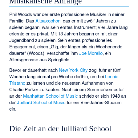
Musikalische Anfänge
Phil Woods war der erste professionelle Musiker in seiner
Familie. Das
Altsaxophon
, das er mit zwölf Jahren zu
spielen begann, war sein erstes Instrument; vier Jahre lang
erlernte er es privat. Mit 13 Jahren begann er mit einer
Jugendband zu spielen. Sein erstes professionelles
Engagement, einen „Gig, der länger als ein Wochenende
dauerte“ (Woods), verschaffte ihm
Joe Morello
, ein
Altersgenosse aus Springfield.
Bevor er dauerhaft nach
New York City
zog, fuhr er fünf
Wochen lang einmal pro Woche dorthin, um bei
Lennie
Tristano
zu lernen und die neuesten Aufnahmen von
Charlie Parker zu kaufen. Nach einem Sommersemester
an der
Manhattan School of Music
schrieb er sich 1948 an
der
Juilliard School of Music
für ein Vier-Jahres-Studium
ein.
Die Zeit an der Juilliard School