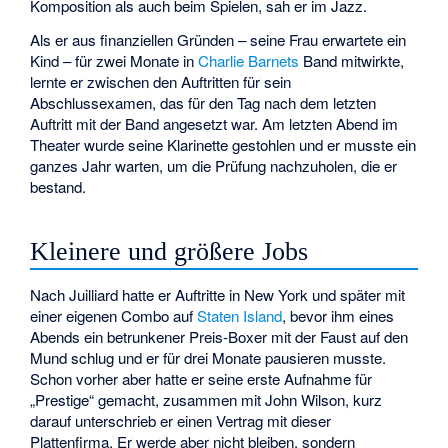
Komposition als auch beim Spielen, sah er im Jazz.
Als er aus finanziellen Gründen – seine Frau erwartete ein
Kind – für zwei Monate in
Charlie Barnets
Band mitwirkte,
lernte er zwischen den Auftritten für sein
Abschlussexamen, das für den Tag nach dem letzten
Auftritt mit der Band angesetzt war. Am letzten Abend im
Theater wurde seine Klarinette gestohlen und er musste ein
ganzes Jahr warten, um die Prüfung nachzuholen, die er
bestand.
Kleinere und größere Jobs
Nach Juilliard hatte er Auftritte in New York und später mit
einer eigenen Combo auf
Staten Island
, bevor ihm eines
Abends ein betrunkener Preis-Boxer mit der Faust auf den
Mund schlug und er für drei Monate pausieren musste.
Schon vorher aber hatte er seine erste Aufnahme für
„Prestige“ gemacht, zusammen mit
John Wilson
, kurz
darauf unterschrieb er einen Vertrag mit dieser
Plattenfirma. Er werde aber nicht bleiben, sondern