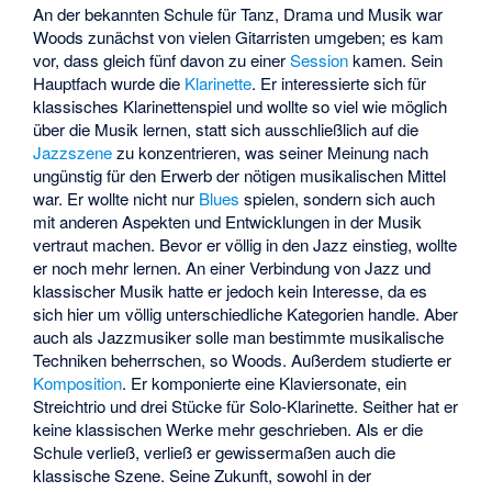
An der bekannten Schule für Tanz, Drama und Musik war
Woods zunächst von vielen Gitarristen umgeben; es kam
vor, dass gleich fünf davon zu einer
Session
kamen. Sein
Hauptfach wurde die
Klarinette
. Er interessierte sich für
klassisches Klarinettenspiel und wollte so viel wie möglich
über die Musik lernen, statt sich ausschließlich auf die
Jazzszene
zu konzentrieren, was seiner Meinung nach
ungünstig für den Erwerb der nötigen musikalischen Mittel
war. Er wollte nicht nur
Blues
spielen, sondern sich auch
mit anderen Aspekten und Entwicklungen in der Musik
vertraut machen. Bevor er völlig in den Jazz einstieg, wollte
er noch mehr lernen. An einer Verbindung von Jazz und
klassischer Musik hatte er jedoch kein Interesse, da es
sich hier um völlig unterschiedliche Kategorien handle. Aber
auch als Jazzmusiker solle man bestimmte musikalische
Techniken beherrschen, so Woods. Außerdem studierte er
Komposition
. Er komponierte eine Klaviersonate, ein
Streichtrio und drei Stücke für Solo-Klarinette. Seither hat er
keine klassischen Werke mehr geschrieben. Als er die
Schule verließ, verließ er gewissermaßen auch die
klassische Szene. Seine Zukunft, sowohl in der