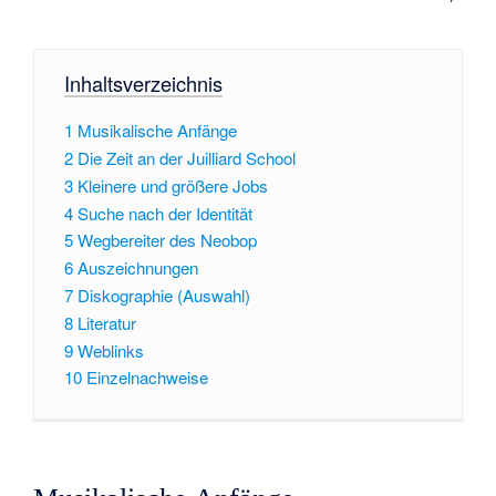
Inhaltsverzeichnis
1
Musikalische Anfänge
2
Die Zeit an der Juilliard School
3
Kleinere und größere Jobs
4
Suche nach der Identität
5
Wegbereiter des Neobop
6
Auszeichnungen
7
Diskographie (Auswahl)
8
Literatur
9
Weblinks
10
Einzelnachweise