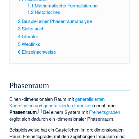
1.1
Mathematische Formalisierung
1.2
Historisches
2
Beispiel einer Phasenraumanalyse
3
Siehe auch
4
Literatur
5
Weblinks
6
Einzelnachweise
Phasenraum
Einen
-dimensionalen Raum
mit
generalisierten
Koordinaten
und
generalisierten Impulsen
nennt man
[
1
]
Phasenraum
.
Bei einem System mit
Freiheitsgraden
ergibt sich dadurch ein
-dimensionaler Phasenraum.
Beispielsweise hat ein Gasteilchen im dreidimensionalen
Raum
Freiheitsgrade, mit den zugehörigen Impulsen sind