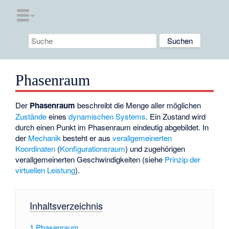
Phasenraum
Der
Phasenraum
beschreibt die Menge aller möglichen
Zustände
eines
dynamischen Systems
. Ein Zustand wird
durch einen Punkt im Phasenraum eindeutig abgebildet. In
der
Mechanik
besteht er aus
verallgemeinerten
Koordinaten
(
Konfigurationsraum
) und zugehörigen
verallgemeinerten Geschwindigkeiten (siehe
Prinzip der
virtuellen Leistung
).
Inhaltsverzeichnis
1
Phasenraum