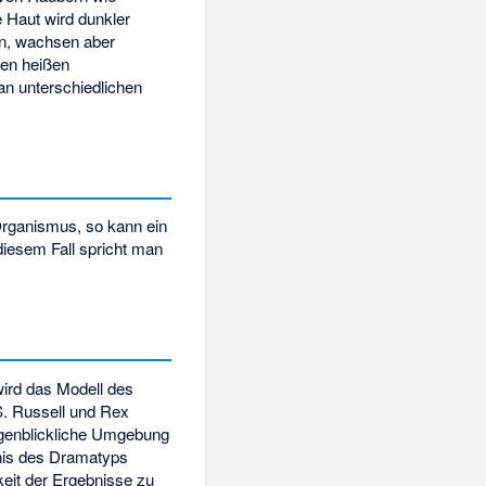
 Haut wird dunkler
n, wachsen aber
en heißen
an unterschiedlichen
 Organismus, so kann ein
diesem Fall spricht man
wird das Modell des
S. Russell und Rex
augenblickliche Umgebung
tnis des Dramatyps
keit der Ergebnisse zu