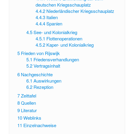
deutschen Kriegsschauplatz
4.4.2
Niederländischer Kriegsschauplatz
4.4.3
Italien
4.4.4
Spanien
4.5
See- und Kolonialkrieg
4.5.1
Flottenoperationen
4.5.2
Kaper- und Kolonialkrieg
5
Frieden von Rijswijk
5.1
Friedensverhandlungen
5.2
Vertragsinhalt
6
Nachgeschichte
6.1
Auswirkungen
6.2
Rezeption
7
Zeittafel
8
Quellen
9
Literatur
10
Weblinks
11
Einzelnachweise