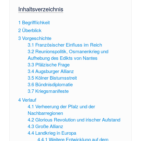
Inhaltsverzeichnis
1
Begrifflichkeit
2
Überblick
3
Vorgeschichte
3.1
Französischer Einfluss im Reich
3.2
Reunionspolitik, Osmanenkrieg und
Aufhebung des Edikts von Nantes
3.3
Pfälzische Frage
3.4
Augsburger Allianz
3.5
Kölner Bistumsstreit
3.6
Bündnisdiplomatie
3.7
Kriegsmanifeste
4
Verlauf
4.1
Verheerung der Pfalz und der
Nachbarregionen
4.2
Glorious Revolution und irischer Aufstand
4.3
Große Allianz
4.4
Landkrieg in Europa
4.4.1
Weitere Entwicklung auf dem