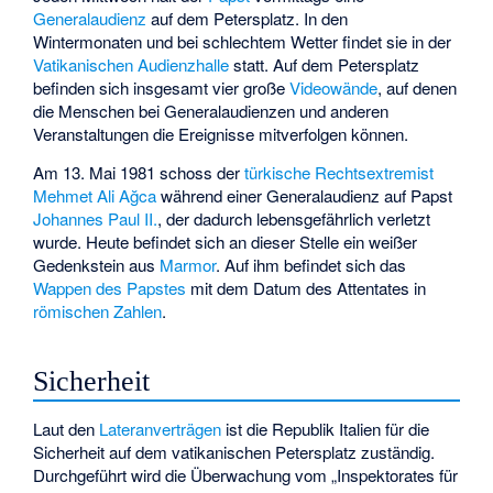
Generalaudienz
auf dem Petersplatz. In den
Wintermonaten und bei schlechtem Wetter findet sie in der
Vatikanischen Audienzhalle
statt. Auf dem Petersplatz
befinden sich insgesamt vier große
Videowände
, auf denen
die Menschen bei Generalaudienzen und anderen
Veranstaltungen die Ereignisse mitverfolgen können.
Am 13. Mai 1981 schoss der
türkische
Rechtsextremist
Mehmet Ali Ağca
während einer Generalaudienz auf Papst
Johannes Paul II.
, der dadurch lebensgefährlich verletzt
wurde. Heute befindet sich an dieser Stelle ein weißer
Gedenkstein aus
Marmor
. Auf ihm befindet sich das
Wappen des Papstes
mit dem Datum des Attentates in
römischen Zahlen
.
Sicherheit
Laut den
Lateranverträgen
ist die Republik Italien für die
Sicherheit auf dem vatikanischen Petersplatz zuständig.
Durchgeführt wird die Überwachung vom „Inspektorates für