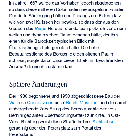
im Jahre 1667 wurde das Vorhaben jedoch abgebrochen,
so dass diese mittleren Kolonnaden nie ausgeführt wurden.
Der dritte Säulengang hätte den Zugang zum Petersplatz
wie von zwei Kulissen her bewirkt, so dass der aus den
Gassen des
Borgo
Heraustretende sich plötzlich vor einem
weiten und dynamischen Raum gesehen hätte, der ihm
einen für die Barockzeit typischen Blick mit
Überraschungseffekt geboten hätte. Die hohe
Bebauungsdichte des Borgos, die den offenen Raum
schloss, sorgte dafür, dass dieser Effekt im beschränkten
Ausmaß dennoch zustande kam.
Spätere Änderungen
Der 1936 begonnene und 1950 abgeschlossene Bau der
Via della Conciliazione
unter
Benito Mussolini
und die damit
einhergehende Zerstörung des Borgo machte den von
Bernini geplanten Überraschungseffekt zunichte. In Ost-
West-Richtung weist diese Straße in ihrer
Sichtachse
geradlinig über den Petersplatz zum Portal des
Petersdoms.