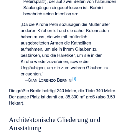
Petersplatz), der auf zwei Seiten von halbrunden
Säulengängen eingeschlossen ist. Bernini
beschrieb seine Intention so:
„Da die Kirche Petri sozusagen die Mutter aller
anderen Kirchen ist und sie daher Kolonnaden
haben muss, die wie mit mütterlich
ausgebreiteten Armen die Katholiken
aufnehmen, um sie in ihrem Glauben zu
bestärken, und die Häretiker, um sie in der
Kirche wiederzuvereinen, sowie die
Ungläubigen, um sie zum wahren Glauben zu
erleuchten.“
[
1
]
–
Gian Lorenzo Bernini
Die größte Breite beträgt 240 Meter, die Tiefe 340 Meter.
Der ganze Platz ist damit ca. 35.300 m² groß (also 3,53
Hektar).
Architektonische Gliederung und
Ausstattung