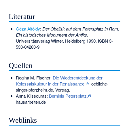
Literatur
Géza Alföldy
:
Der Obelisk auf dem Petersplatz in Rom.
Ein historisches Monument der Antike
.
Universitätsverlag Winter, Heidelberg 1990,
ISBN 3-
533-04283-9
.
Quellen
Regina M. Fischer:
Die Wiederentdeckung der
Kolossalskulptur in der Renaissance.
loebliche-
singer-pforzheim.de, Vortrag.
Anna Klissouras:
Berninis Petersplatz.
hausarbeiten.de
Weblinks