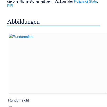
die öffentliche Sicherheit beim Vatikan“ der
Polizia di Stato
.
[
6
]
[
7
]
Abbildungen
Rundumsicht