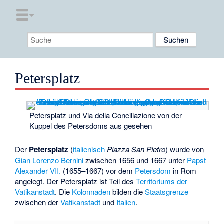
Petersplatz
Petersplatz und Via della Conciliazione von der
Kuppel des Petersdoms aus gesehen
Der
Petersplatz
(
italienisch
Piazza San Pietro
) wurde von
Gian Lorenzo Bernini
zwischen 1656 und 1667 unter
Papst
Alexander VII.
(1655–1667) vor dem
Petersdom
in Rom
angelegt. Der Petersplatz ist Teil des
Territoriums der
Vatikanstadt
. Die
Kolonnaden
bilden die
Staatsgrenze
zwischen der
Vatikanstadt
und
Italien
.