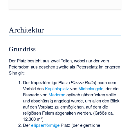
Architektur
Grundriss
Der Platz besteht aus zwei Teilen, wobei nur der vom
Petersdom aus gesehen zweite als Petersplatz im engeren
Sinn gilt:
Der trapezförmige Platz (
Piazza Retta
) nach dem
Vorbild des
Kapitolsplatz
von
Michelangelo
, der die
Fassade von
Maderno
optisch näherrücken sollte
und abschüssig angelegt wurde, um allen den Blick
auf den Vorplatz zu ermöglichen, auf dem die
religiösen Feiern abgehalten werden. (Größe ca.
12.300 m²)
Der
ellipsenförmige
Platz (der eigentliche