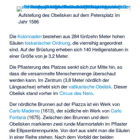
Aufstellung des Obelisken auf dem Petersplatz im
Jahr 1586
Die
Kolonnaden
bestehen aus 284 fünfzehn Meter hohen
Säulen
toskanischer Ordnung
, die vierreihig angeordnet
sind. Auf der Brüstung erheben sich 140 Heiligenstatuen in
einer Größe von je 3,2 Meter.
Die Pflasterung des Platzes senkt sich zur Mitte hin, so
dass die versammelte Menschenmenge überschaut
werden kann. Im Zentrum (3,8 Meter nördlich der
Längsachse) erhebt sich der
vatikanische Obelisk
. Dieser
Obelisk stand vorher im
Circus des Nero
.
Der nördliche Brunnen auf der Piazza ist ein Werk von
Carlo Maderno
(1613), der südliche ein Werk von
Carlo
Fontana
(1675). Zwischen den Brunnen und dem
Obelisken markieren zwei runde Marmortafeln im Pflaster
die Ellipsenbrennpunkte. Von dort aus sieht man die Säulen
in einer Reihe stehen. Nach dem Vorbild der beiden