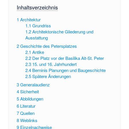
Inhaltsverzeichnis
1
Architektur
1.1
Grundriss
1.2
Architektonische Gliederung und
Ausstattung
2
Geschichte des Petersplatzes
2.1
Antike
2.2
Der Platz vor der Basilika Alt-St. Peter
2.3
15. und 16. Jahrhundert
2.4
Berninis Planungen und Baugeschichte
2.5
Spätere Änderungen
3
Generalaudienz
4
Sicherheit
5
Abbildungen
6
Literatur
7
Quellen
8
Weblinks
9
Einzelnachweise