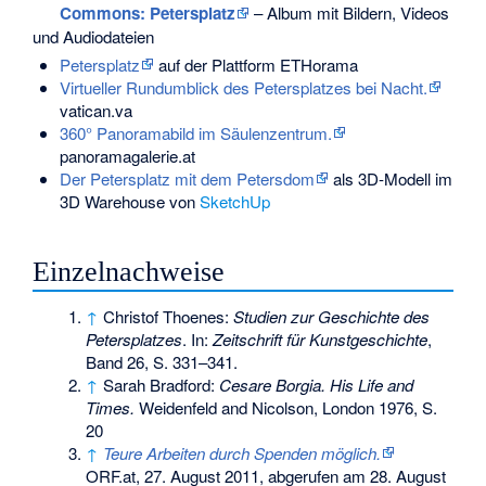
Commons
: Petersplatz
– Album mit Bildern, Videos
und Audiodateien
Petersplatz
auf der Plattform ETHorama
Virtueller Rundumblick des Petersplatzes bei Nacht.
vatican.va
360° Panoramabild im Säulenzentrum.
panoramagalerie.at
Der Petersplatz mit dem Petersdom
als 3D-Modell im
3D Warehouse von
SketchUp
Einzelnachweise
↑
Christof Thoenes:
Studien zur Geschichte des
Petersplatzes
. In:
Zeitschrift für Kunstgeschichte
,
Band 26, S. 331–341.
↑
Sarah Bradford:
Cesare Borgia. His Life and
Times.
Weidenfeld and Nicolson, London 1976, S.
20
↑
Teure Arbeiten durch Spenden möglich.
ORF.at, 27. August 2011,
abgerufen am 28. August