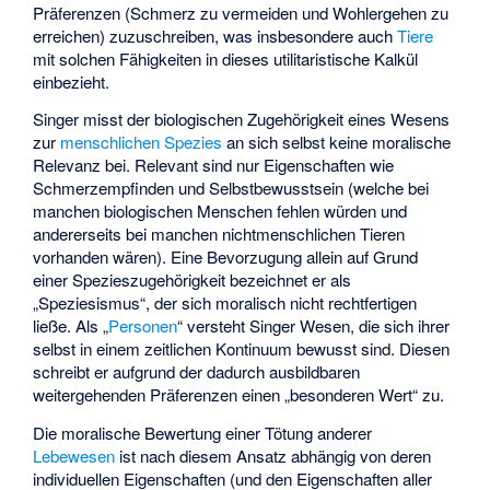
Präferenzen (Schmerz zu vermeiden und Wohlergehen zu
erreichen) zuzuschreiben, was insbesondere auch
Tiere
mit solchen Fähigkeiten in dieses utilitaristische Kalkül
einbezieht.
Singer misst der biologischen Zugehörigkeit eines Wesens
zur
menschlichen
Spezies
an sich selbst keine moralische
Relevanz bei. Relevant sind nur Eigenschaften wie
Schmerzempfinden und Selbstbewusstsein (welche bei
manchen biologischen Menschen fehlen würden und
andererseits bei manchen nichtmenschlichen Tieren
vorhanden wären). Eine Bevorzugung allein auf Grund
einer Spezieszugehörigkeit bezeichnet er als
„Speziesismus“, der sich moralisch nicht rechtfertigen
ließe. Als „
Personen
“ versteht Singer Wesen, die sich ihrer
selbst in einem zeitlichen Kontinuum bewusst sind. Diesen
schreibt er aufgrund der dadurch ausbildbaren
weitergehenden Präferenzen einen „besonderen Wert“ zu.
Die moralische Bewertung einer Tötung anderer
Lebewesen
ist nach diesem Ansatz abhängig von deren
individuellen Eigenschaften (und den Eigenschaften aller