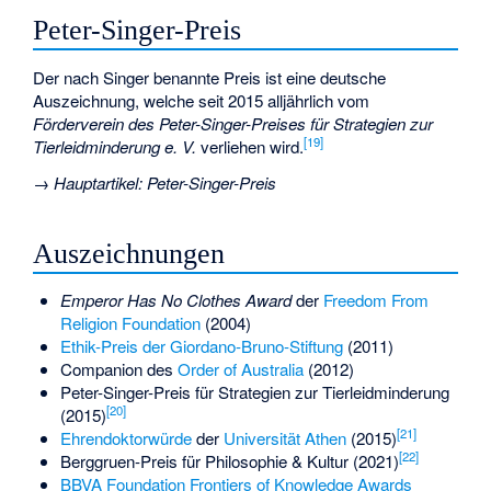
Peter-Singer-Preis
Der nach Singer benannte Preis ist eine deutsche
Auszeichnung, welche seit 2015 alljährlich vom
Förderverein des Peter-Singer-Preises für Strategien zur
[
19
]
Tierleidminderung e. V.
verliehen wird.
→
Hauptartikel
:
Peter-Singer-Preis
Auszeichnungen
Emperor Has No Clothes Award
der
Freedom From
Religion Foundation
(2004)
Ethik-Preis der Giordano-Bruno-Stiftung
(2011)
Companion des
Order of Australia
(2012)
Peter-Singer-Preis
für Strategien zur Tierleidminderung
[
20
]
(2015)
[
21
]
Ehrendoktorwürde
der
Universität Athen
(2015)
[
22
]
Berggruen-Preis für Philosophie & Kultur (2021)
BBVA Foundation Frontiers of Knowledge Awards