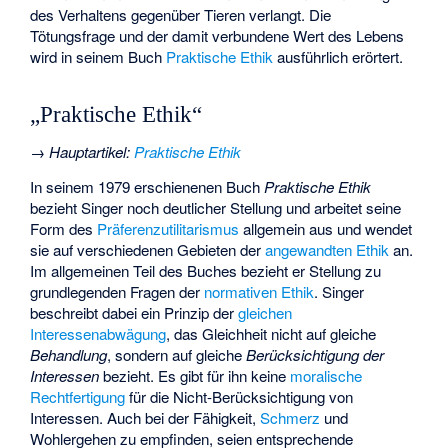
des Verhaltens gegenüber Tieren verlangt. Die
Tötungsfrage und der damit verbundene Wert des Lebens
wird in seinem Buch
Praktische Ethik
ausführlich erörtert.
„Praktische Ethik“
→
Hauptartikel
:
Praktische Ethik
In seinem 1979 erschienenen Buch
Praktische Ethik
bezieht Singer noch deutlicher Stellung und arbeitet seine
Form des
Präferenzutilitarismus
allgemein aus und wendet
sie auf verschiedenen Gebieten der
angewandten Ethik
an.
Im allgemeinen Teil des Buches bezieht er Stellung zu
grundlegenden Fragen der
normativen Ethik
. Singer
beschreibt dabei ein Prinzip der
gleichen
Interessenabwägung
, das Gleichheit nicht auf gleiche
Behandlung
, sondern auf gleiche
Berücksichtigung der
Interessen
bezieht. Es gibt für ihn keine
moralische
Rechtfertigung
für die Nicht-Berücksichtigung von
Interessen. Auch bei der Fähigkeit,
Schmerz
und
Wohlergehen zu empfinden, seien entsprechende