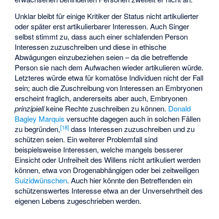
Unklar bleibt für einige Kritiker der Status nicht artikulierter
oder später erst artikulierbarer Interessen. Auch Singer
selbst stimmt zu, dass auch einer schlafenden Person
Interessen zuzuschreiben und diese in ethische
Abwägungen einzubeziehen seien – da die betreffende
Person sie nach dem Aufwachen wieder artikulieren würde.
Letzteres würde etwa für komatöse Individuen nicht der Fall
sein; auch die Zuschreibung von Interessen an Embryonen
erscheint fraglich, andererseits aber auch, Embryonen
prinzipiell
keine Rechte zuschreiben zu können.
Donald
Bagley Marquis
versuchte dagegen auch in solchen Fällen
[
18
]
zu begründen,
dass Interessen zuzuschreiben und zu
schützen seien. Ein weiterer Problemfall sind
beispielsweise Interessen, welche mangels besserer
Einsicht oder Unfreiheit des Willens nicht artikuliert werden
können, etwa von Drogenabhängigen oder bei zeitweiligen
Suizidwünschen
. Auch hier könnte den Betreffenden ein
schützenswertes Interesse etwa an der Unversehrtheit des
eigenen Lebens zugeschrieben werden.