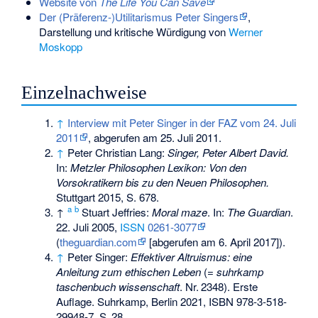
Website von
The Life You Can Save
Der (Präferenz-)Utilitarismus Peter Singers
,
Darstellung und kritische Würdigung von
Werner
Moskopp
Einzelnachweise
↑
Interview mit Peter Singer in der FAZ vom 24. Juli
2011
, abgerufen am 25. Juli 2011.
↑
Peter Christian Lang:
Singer, Peter Albert David.
In:
Metzler Philosophen Lexikon: Von den
Vorsokratikern bis zu den Neuen Philosophen.
Stuttgart 2015, S. 678.
a
b
↑
Stuart Jeffries:
Moral maze
. In:
The Guardian
.
22. Juli 2005,
ISSN
0261-3077
(
theguardian.com
[abgerufen am 6. April 2017]).
↑
Peter Singer:
Effektiver Altruismus: eine
Anleitung zum ethischen Leben
(=
suhrkamp
taschenbuch wissenschaft
.
Nr.
2348
). Erste
Auflage. Suhrkamp, Berlin 2021,
ISBN 978-3-518-
29948-7
,
S.
28
.