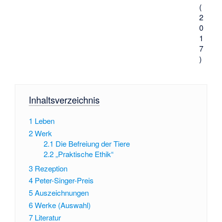
(
2
0
1
7
)
Inhaltsverzeichnis
1
Leben
2
Werk
2.1
Die Befreiung der Tiere
2.2
„Praktische Ethik“
3
Rezeption
4
Peter-Singer-Preis
5
Auszeichnungen
6
Werke (Auswahl)
7
Literatur