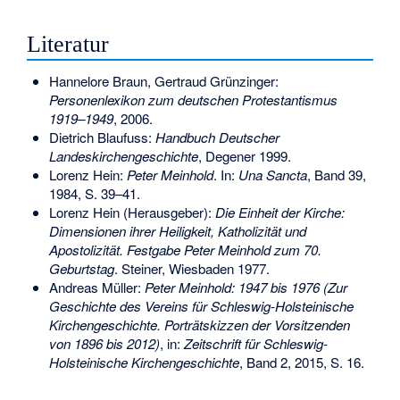
Literatur
Hannelore Braun, Gertraud Grünzinger:
Personenlexikon zum deutschen Protestantismus
1919–1949
, 2006.
Dietrich Blaufuss
:
Handbuch Deutscher
Landeskirchengeschichte
, Degener 1999.
Lorenz Hein:
Peter Meinhold
. In:
Una Sancta
, Band 39,
1984, S. 39–41.
Lorenz Hein (Herausgeber):
Die Einheit der Kirche:
Dimensionen ihrer Heiligkeit, Katholizität und
Apostolizität. Festgabe Peter Meinhold zum 70.
Geburtstag
. Steiner, Wiesbaden 1977.
Andreas Müller:
Peter Meinhold: 1947 bis 1976 (Zur
Geschichte des Vereins für Schleswig-Holsteinische
Kirchengeschichte. Porträtskizzen der Vorsitzenden
von 1896 bis 2012)
, in:
Zeitschrift für Schleswig-
Holsteinische Kirchengeschichte
, Band 2, 2015, S. 16.