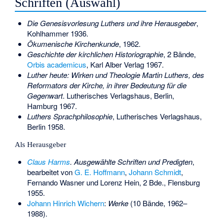
Schriften (Auswahl)
Die Genesisvorlesung Luthers und ihre Herausgeber
,
Kohlhammer 1936.
Ökumenische Kirchenkunde
, 1962.
Geschichte der kirchlichen Historiographie
, 2 Bände,
Orbis academicus
, Karl Alber Verlag 1967.
Luther heute: Wirken und Theologie Martin Luthers, des
Reformators der Kirche, in ihrer Bedeutung für die
Gegenwart
. Lutherisches Verlagshaus, Berlin,
Hamburg 1967.
Luthers Sprachphilosophie
, Lutherisches Verlagshaus,
Berlin 1958.
Als Herausgeber
Claus Harms
. Ausgewählte Schriften und Predigten
,
bearbeitet von
G. E. Hoffmann
,
Johann Schmidt
,
Fernando Wasner und Lorenz Hein, 2 Bde., Flensburg
1955.
Johann Hinrich Wichern
:
Werke
(10 Bände, 1962–
1988).