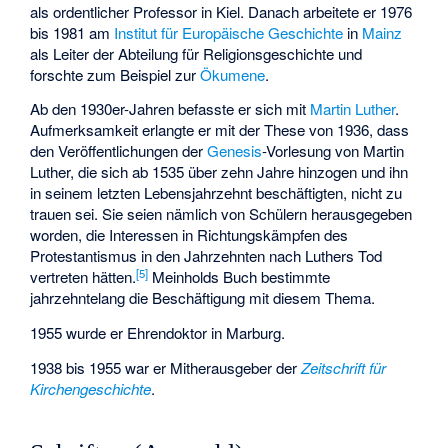
als ordentlicher Professor in Kiel. Danach arbeitete er 1976
bis 1981 am
Institut für Europäische Geschichte
in
Mainz
als Leiter der Abteilung für Religionsgeschichte und
forschte zum Beispiel zur
Ökumene
.
Ab den 1930er-Jahren befasste er sich mit
Martin Luther
.
Aufmerksamkeit erlangte er mit der These von 1936, dass
den Veröffentlichungen der
Genesis
-Vorlesung von Martin
Luther, die sich ab 1535 über zehn Jahre hinzogen und ihn
in seinem letzten Lebensjahrzehnt beschäftigten, nicht zu
trauen sei. Sie seien nämlich von Schülern herausgegeben
worden, die Interessen in Richtungskämpfen des
Protestantismus in den Jahrzehnten nach Luthers Tod
[
5
]
vertreten hätten.
Meinholds Buch bestimmte
jahrzehntelang die Beschäftigung mit diesem Thema.
1955 wurde er Ehrendoktor in Marburg.
1938 bis 1955 war er Mitherausgeber der
Zeitschrift für
Kirchengeschichte
.