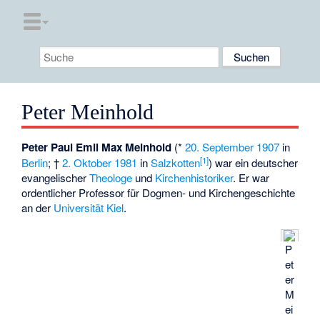
Peter Meinhold
Peter Paul Emil Max Meinhold
(*
20. September
1907
in
[
1
]
Berlin
; †
2. Oktober
1981
in
Salzkotten
) war ein deutscher
evangelischer
Theologe
und
Kirchenhistoriker
. Er war
ordentlicher Professor für Dogmen- und Kirchengeschichte
an der
Universität Kiel
.
P
et
er
M
ei