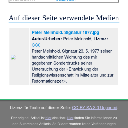
Auf dieser Seite verwendete Medien
Peter Meinhold. Signatur 1977.jpg
Autor/Urheber:
Peter Meinhold,
Lizenz:
CC0
Peter Meinhold. Signatur 23. 5. 1977 seiner
handschriftlichen Widmung des mir
gegebenen Sonderdrucks seiner
Untersuchung der »Entwicklung der
Religionswissenschaft im Mittelalter und zur
Reformationszeit«.
Lizenz für Texte auf dieser Seite:
CC-BY-SA 3.0 Unported
.
Der original-Artikel ist
hier
abrufbar.
Hier
finden Sie Informationen zu
den Autoren des Artikels. An Bildern wurden keine Veränderungen