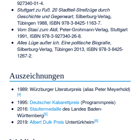
927340-01-4
.
Stuttgart zu Fuß. 20 Stadtteil-Streifzüge durch
Geschichte und Gegenwart
, Silberburg-Verlag,
Tübingen 1988,
ISBN 978-3-8425-1163-7
.
Vom Stasi zum Aldi
, Peter-Grohmann-Verlag, Stuttgart
1991,
ISBN 978-3-927340-26-8
.
Alles Lüge außer ich. Eine politische Biografie
,
Silberburg-Verlag, Tübingen 2013,
ISBN 978-3-8425-
1267-2
.
Auszeichnungen
1989: Würzburger Literaturpreis (alias Peter Meyerhold)
[4]
1995:
Deutscher Kabarettpreis
(Programmpreis)
2016:
Staufermedaille
des Landes Baden-
[5]
Württemberg
[6]
2019:
Albert Dulk Preis
Untertürkheim