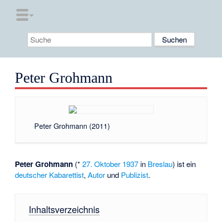
Peter Grohmann
Peter Grohmann (2011)
Peter Grohmann
(*
27. Oktober
1937
in
Breslau
) ist ein
deutscher
Kabarettist
,
Autor
und
Publizist
.
Inhaltsverzeichnis