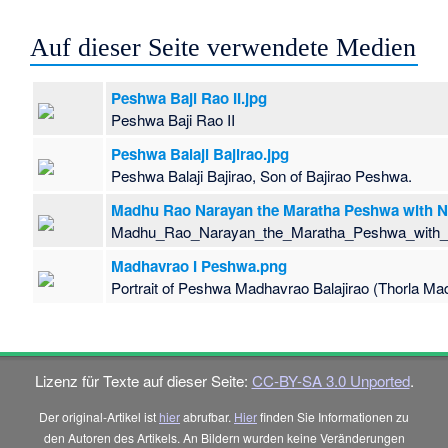
Auf dieser Seite verwendete Medien
Peshwa Baji Rao II.jpg
Peshwa Baji Rao II
Peshwa Balaji Bajirao.jpg
Peshwa Balaji Bajirao, Son of Bajirao Peshwa.
Madhu Rao Narayan the Maratha Peshwa with Na
Madhu_Rao_Narayan_the_Maratha_Peshwa_with_
Madhavrao I Peshwa.png
Portrait of Peshwa Madhavrao Balajirao (Thorla Mad
Lizenz für Texte auf dieser Seite:
CC-BY-SA 3.0 Unported
.
Der original-Artikel ist
hier
abrufbar.
Hier
finden Sie Informationen zu
den Autoren des Artikels. An Bildern wurden keine Veränderungen