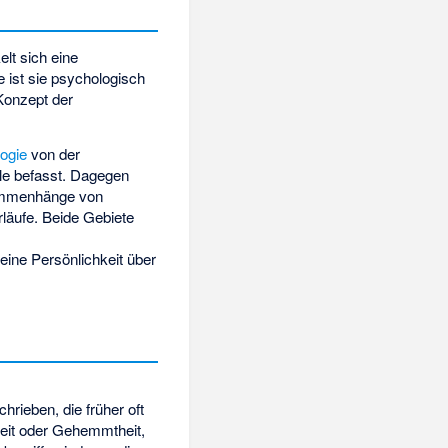
lt sich eine
 ist sie psychologisch
Konzept der
ogie
von der
le befasst. Dagegen
sammenhänge von
läufe. Beide Gebiete
eine Persönlichkeit über
.
rieben, die früher oft
keit oder Gehemmtheit,