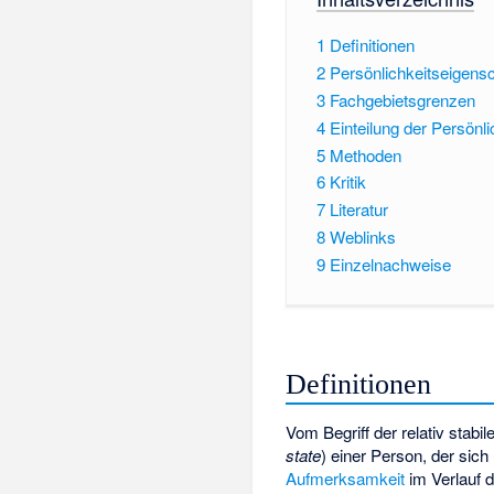
1
Definitionen
2
Persönlichkeitseigensc
3
Fachgebietsgrenzen
4
Einteilung der Persönl
5
Methoden
6
Kritik
7
Literatur
8
Weblinks
9
Einzelnachweise
Definitionen
Vom Begriff der relativ stabi
state
) einer Person, der sich
Aufmerksamkeit
im Verlauf 