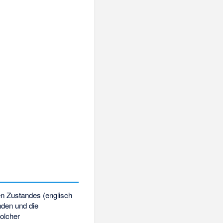
len Zustandes (englisch
inden und die
olcher