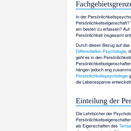
Fachgebietsgrenz
In der Persönlichkeitspsycho
Persönlichkeitseigenschaft?
am besten zu erfassen? Auf 
Persönlichkeit insgesamt en
Durch diesen Bezug auf das 
Differentiellen Psychologie
, 
geht es in den Persönlichke
Persönlichkeitseigenschafte
hängen jedoch eng zusamme
Persönlichkeitspsychologie
g
die Lebensspanne entwickelt
Einteilung der Pe
Die Lehrbücher der Psychol
Persönlichkeitseigenschaften
als Eigenschaften des
Temp