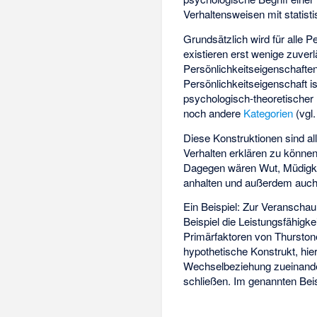
Verhaltensweisen mit statist
Grundsätzlich wird für alle 
existieren erst wenige zuve
Persönlichkeitseigenschaften
Persönlichkeitseigenschaft i
psychologisch-theoretischer B
noch andere
Kategorien
(vgl
Diese Konstruktionen sind a
Verhalten erklären zu können
Dagegen wären Wut, Müdigkeit
anhalten und außerdem auch 
Ein Beispiel: Zur Veranscha
Beispiel die Leistungsfähigk
Primärfaktoren von
Thurston
hypothetische Konstrukt, hier
Wechselbeziehung zueinander
schließen. Im genannten Beis