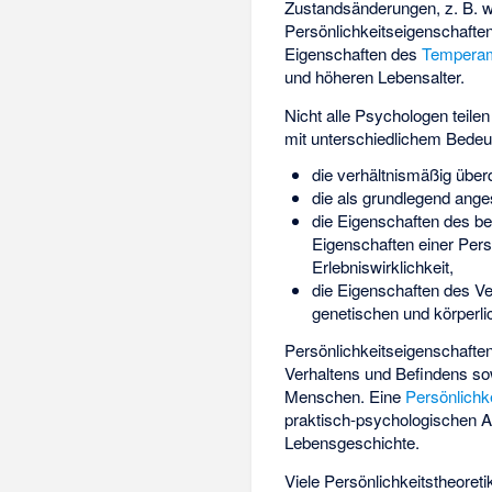
Zustandsänderungen, z. B. w
Persönlichkeitseigenschaften
Eigenschaften des
Tempera
und höheren Lebensalter.
Nicht alle Psychologen teile
mit unterschiedlichem Bedeu
die verhältnismäßig übe
die als grundlegend ang
die Eigenschaften des b
Eigenschaften einer Per
Erlebniswirklichkeit,
die Eigenschaften des V
genetischen und körperli
Persönlichkeitseigenschaften
Verhaltens und Befindens so
Menschen. Eine
Persönlichke
praktisch-psychologischen 
Lebensgeschichte.
Viele Persönlichkeitstheoret