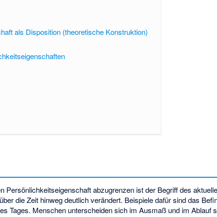
haft als Disposition (theoretische Konstruktion)
ichkeitseigenschaften
len Persönlichkeitseigenschaft abzugrenzen ist der Begriff des aktuel
 über die Zeit hinweg deutlich verändert. Beispiele dafür sind das Bef
des Tages. Menschen unterscheiden sich im Ausmaß und im Ablauf s