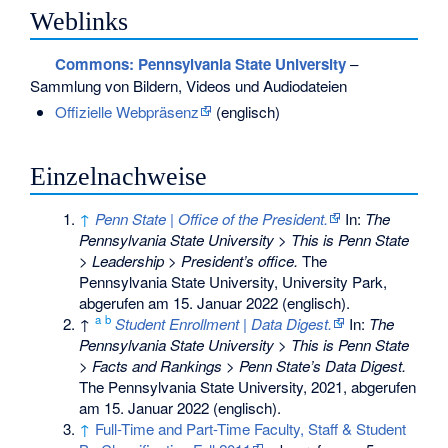
Weblinks
Commons
: Pennsylvania State University
–
Sammlung von Bildern, Videos und Audiodateien
Offizielle Webpräsenz
(englisch)
Einzelnachweise
↑
Penn State | Office of the President.
In:
The
Pennsylvania State University > This is Penn State
> Leadership > President’s office.
The
Pennsylvania State University, University Park,
abgerufen am 15. Januar 2022
(englisch).
a
b
↑
Student Enrollment | Data Digest.
In:
The
Pennsylvania State University > This is Penn State
> Facts and Rankings > Penn State’s Data Digest.
The Pennsylvania State University, 2021,
abgerufen
am 15. Januar 2022
(englisch).
↑
Full-Time and Part-Time Faculty, Staff & Student