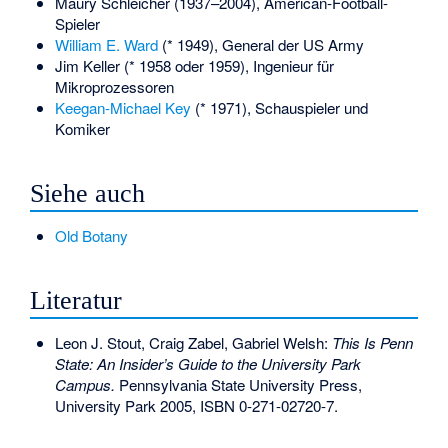
Maury Schleicher
(1937–2004), American-Football-
Spieler
William E. Ward
(* 1949), General der US Army
Jim Keller
(* 1958 oder 1959), Ingenieur für
Mikroprozessoren
Keegan-Michael Key
(* 1971), Schauspieler und
Komiker
Siehe auch
Old Botany
Literatur
Leon J. Stout, Craig Zabel, Gabriel Welsh:
This Is Penn
State: An Insider’s Guide to the University Park
Campus.
Pennsylvania State University Press,
University Park 2005,
ISBN 0-271-02720-7
.