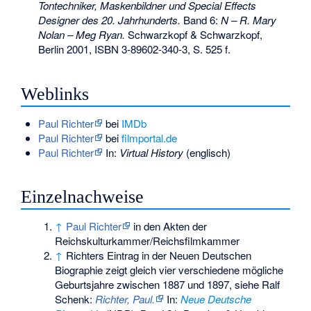
Tontechniker, Maskenbildner und Special Effects
Designer des 20. Jahrhunderts.
Band 6:
N – R. Mary
Nolan – Meg Ryan.
Schwarzkopf & Schwarzkopf,
Berlin 2001,
ISBN 3-89602-340-3
, S. 525 f.
Weblinks
Paul Richter
bei
IMDb
Paul Richter
bei
filmportal.de
Paul Richter
In:
Virtual History
(englisch)
Einzelnachweise
↑
Paul Richter
in den Akten der
Reichskulturkammer/Reichsfilmkammer
↑
Richters Eintrag in der Neuen Deutschen
Biographie zeigt gleich vier verschiedene mögliche
Geburtsjahre zwischen 1887 und 1897, siehe Ralf
Schenk:
Richter, Paul.
In:
Neue Deutsche