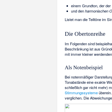
einem Grundton, der der
und den
harmonischen O
Listet man die Teiltöne im S
Die Obertonreihe
Im Folgenden sind beispielha
Beschränkung ist aus Gründen
mit immer kleiner werdenden 
Als Notenbeispiel
Bei notenmäßiger Darstellung
Tonabstände eine exakte Wie
schließlich gar nicht mehr) 
Stimmungssysteme
überein.
verglichen. Die Abweichunge