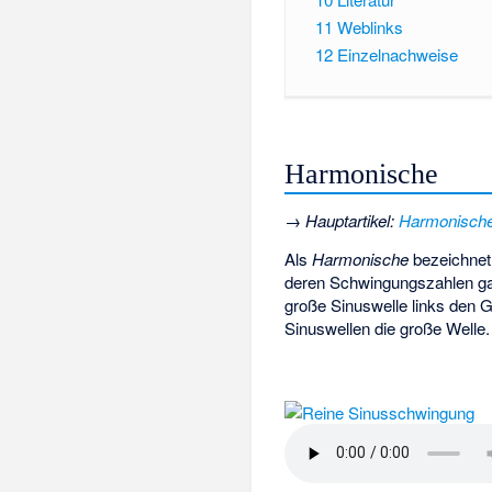
11
Weblinks
12
Einzelnachweise
Harmonische
→
Hauptartikel
:
Harmonisch
Als
Harmonische
bezeichnet
deren Schwingungszahlen ganz
große Sinuswelle links den 
Sinuswellen die große Welle.