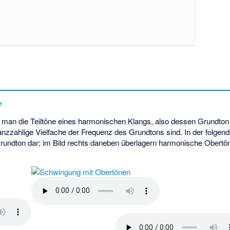
e
 man die Teiltöne eines harmonischen Klangs, also dessen Grundton
zahlige Vielfache der Frequenz des Grundtons sind. In der folgenden
Grundton dar; im Bild rechts daneben überlagern harmonische Obertö