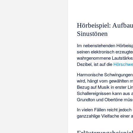
Hörbeispiel: Aufba
Sinustönen
Im nebenstehenden Hörbeispi
seinen elektronisch erzeugte
wahrgenommene Lautstärkezu
Dezibel, ist auf die
Hörschwe
Harmonische Schwingungen 
wird, hängt vom gewählten ma
Bezug auf Musik in erster L
Schallereignissen kann aus 
Grundton und Obertöne müss
In vielen Fällen reicht jedo
ganzzahlige Vielfache eine