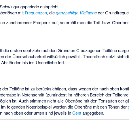
 Schwingungsperiode entspricht
bertönen
mit
Frequenzen
, die
ganzzahlige
Vielfache
der Grundfreque
inne zunehmender Frequenz auf, so erhält man die Teil- bzw. Obertonr
ft die ersten sechzehn auf den Grundton C bezogenen Teiltöne darges
 der Überschaubarkeit willkürlich gewählt. Theoretisch setzt sich di
Abständen bis ins Unendliche fort.
 der Teiltöne ist zu berücksichtigen, dass wegen der nach oben kon
dergabe in Notenschrift (zumindest im höheren Bereich der Teiltonre
möglich ist. Auch stimmen nicht alle Obertöne mit den Tonstufen der 
 Im folgenden Notenbeispiel werden die Obertöne mit den Tönen der
n nach oben oder unten sind jeweils in
Cent
angegeben.