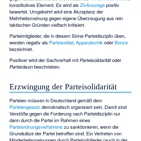
konstitutives Element. Es wird als
Zivilcourage
positiv
bewertet. Umgekehrt wird eine Akzeptanz der
Mehrheitsmeinung gegen eigene Überzeugung aus rein
taktischen Gründen vielfach kritisiert.
Parteimitglieder, die in diesem Sinne Parteidisziplin üben,
werden negativ als
Parteisoldat
,
Apparatschik
oder
Bonze
bezeichnet.
Positiver wird der Sachverhalt mit
Parteisolidarität
oder
Parteiräson
beschrieben.
Erzwingung der Parteisolidarität
Parteien müssen in Deutschland gemäß dem
Parteiengesetz
demokratisch organisiert sein. Damit sind
Verstöße gegen die Forderung nach Parteidisziplin nur
dann durch die Partei im Rahmen eines
Parteiordnungsverfahrens
zu sanktionieren, wenn die
Grundsätze der Partei betroffen sind. Ein Vertreten von
Minderheitsmeinungen durch Parteimitglieder (auch in der