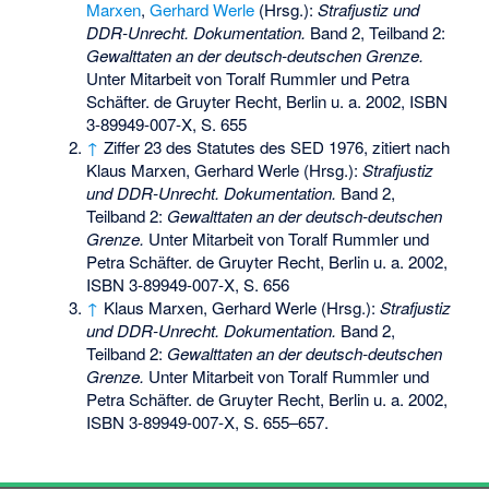
Marxen
,
Gerhard Werle
(Hrsg.):
Strafjustiz und
DDR-Unrecht. Dokumentation.
Band 2, Teilband 2:
Gewalttaten an der deutsch-deutschen Grenze.
Unter Mitarbeit von Toralf Rummler und Petra
Schäfter. de Gruyter Recht, Berlin u. a. 2002,
ISBN
3-89949-007-X
, S. 655
↑
Ziffer 23 des Statutes des SED 1976, zitiert nach
Klaus Marxen, Gerhard Werle (Hrsg.):
Strafjustiz
und DDR-Unrecht. Dokumentation.
Band 2,
Teilband 2:
Gewalttaten an der deutsch-deutschen
Grenze.
Unter Mitarbeit von Toralf Rummler und
Petra Schäfter. de Gruyter Recht, Berlin u. a. 2002,
ISBN 3-89949-007-X
, S. 656
↑
Klaus Marxen, Gerhard Werle (Hrsg.):
Strafjustiz
und DDR-Unrecht. Dokumentation.
Band 2,
Teilband 2:
Gewalttaten an der deutsch-deutschen
Grenze.
Unter Mitarbeit von Toralf Rummler und
Petra Schäfter. de Gruyter Recht, Berlin u. a. 2002,
ISBN 3-89949-007-X
, S. 655–657.