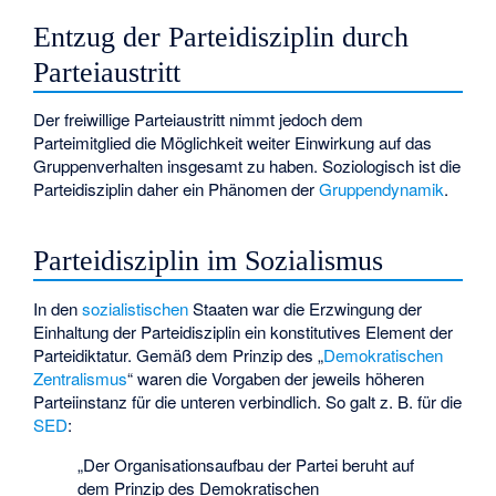
Entzug der Parteidisziplin durch
Parteiaustritt
Der freiwillige
Parteiaustritt
nimmt jedoch dem
Parteimitglied die Möglichkeit weiter Einwirkung auf das
Gruppenverhalten insgesamt zu haben. Soziologisch ist die
Parteidisziplin daher ein Phänomen der
Gruppendynamik
.
Parteidisziplin im Sozialismus
In den
sozialistischen
Staaten war die Erzwingung der
Einhaltung der Parteidisziplin ein konstitutives Element der
Parteidiktatur
. Gemäß dem Prinzip des „
Demokratischen
Zentralismus
“ waren die Vorgaben der jeweils höheren
Parteiinstanz für die unteren verbindlich. So galt z. B. für die
SED
:
„Der Organisationsaufbau der Partei beruht auf
dem Prinzip des Demokratischen