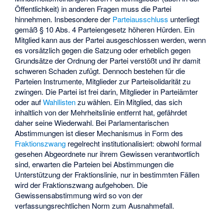
Öffentlichkeit) in anderen Fragen muss die Partei
hinnehmen. Insbesondere der
Parteiausschluss
unterliegt
gemäß § 10 Abs. 4 Parteiengesetz höheren Hürden. Ein
Mitglied kann aus der Partei ausgeschlossen werden, wenn
es vorsätzlich gegen die Satzung oder erheblich gegen
Grundsätze der Ordnung der Partei verstößt und ihr damit
schweren Schaden zufügt. Dennoch bestehen für die
Parteien Instrumente, Mitglieder zur Parteisolidarität zu
zwingen. Die Partei ist frei darin, Mitglieder in
Parteiämter
oder auf
Wahllisten
zu wählen. Ein Mitglied, das sich
inhaltlich von der Mehrheitslinie entfernt hat, gefährdet
daher seine Wiederwahl. Bei Parlamentarischen
Abstimmungen ist dieser Mechanismus in Form des
Fraktionszwang
regelrecht institutionalisiert: obwohl formal
gesehen Abgeordnete nur ihrem Gewissen verantwortlich
sind, erwarten die Parteien bei Abstimmungen die
Unterstützung der Fraktionslinie, nur in bestimmten Fällen
wird der Fraktionszwang aufgehoben. Die
Gewissensabstimmung wird so von der
verfassungsrechtlichen Norm zum Ausnahmefall.