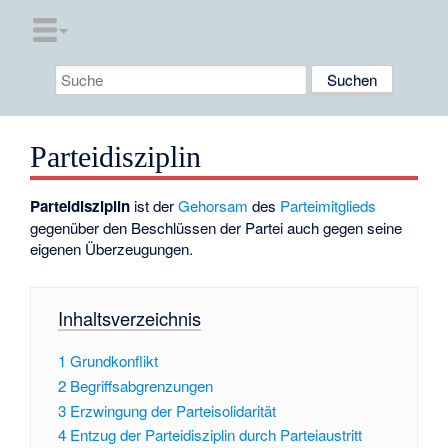
Parteidisziplin
Parteidisziplin
ist der
Gehorsam
des
Parteimitglieds
gegenüber den Beschlüssen der Partei auch gegen seine
eigenen Überzeugungen.
Inhaltsverzeichnis
1
Grundkonflikt
2
Begriffsabgrenzungen
3
Erzwingung der Parteisolidarität
4
Entzug der Parteidisziplin durch Parteiaustritt