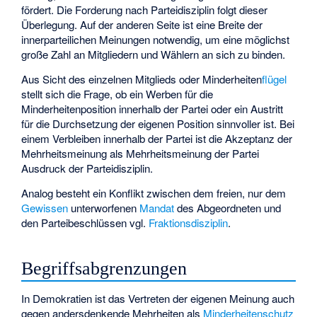
fördert. Die Forderung nach Parteidisziplin folgt dieser
Überlegung. Auf der anderen Seite ist eine Breite der
innerparteilichen Meinungen notwendig, um eine möglichst
große Zahl an Mitgliedern und Wählern an sich zu binden.
Aus Sicht des einzelnen Mitglieds oder Minderheiten
flügel
stellt sich die Frage, ob ein Werben für die
Minderheitenposition innerhalb der Partei oder ein Austritt
für die Durchsetzung der eigenen Position sinnvoller ist. Bei
einem Verbleiben innerhalb der Partei ist die Akzeptanz der
Mehrheitsmeinung als Mehrheitsmeinung der Partei
Ausdruck der Parteidisziplin.
Analog besteht ein Konflikt zwischen dem freien, nur dem
Gewissen
unterworfenen
Mandat
des Abgeordneten und
den Parteibeschlüssen vgl.
Fraktionsdisziplin
.
Begriffsabgrenzungen
In Demokratien ist das Vertreten der eigenen Meinung auch
gegen andersdenkende Mehrheiten als
Minderheitenschutz