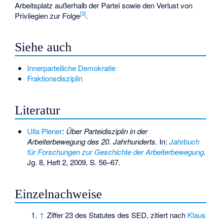
Arbeitsplatz außerhalb der Partei sowie den Verlust von
[
3
]
Privilegien zur Folge
.
Siehe auch
Innerparteiliche Demokratie
Fraktionsdisziplin
Literatur
Ulla Plener
:
Über Parteidisziplin in der
Arbeiterbewegung des 20. Jahrhunderts.
In:
Jahrbuch
für Forschungen zur Geschichte der Arbeiterbewegung
.
Jg. 8, Heft 2, 2009, S. 56–67.
Einzelnachweise
↑
Ziffer 23 des Statutes des SED, zitiert nach
Klaus