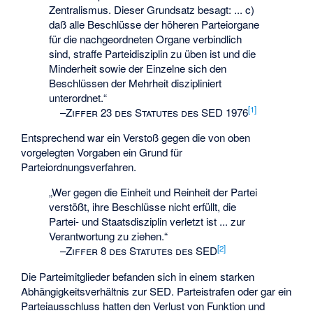
Zentralismus. Dieser Grundsatz besagt: ... c)
daß alle Beschlüsse der höheren Parteiorgane
für die nachgeordneten Organe verbindlich
sind, straffe Parteidisziplin zu üben ist und die
Minderheit sowie der Einzelne sich den
Beschlüssen der Mehrheit diszipliniert
unterordnet.“
[
1
]
–
Ziffer 23 des Statutes des SED 1976
Entsprechend war ein Verstoß gegen die von oben
vorgelegten Vorgaben ein Grund für
Parteiordnungsverfahren.
„Wer gegen die Einheit und Reinheit der Partei
verstößt, ihre Beschlüsse nicht erfüllt, die
Partei- und Staatsdisziplin verletzt ist ... zur
Verantwortung zu ziehen.“
[
2
]
–
Ziffer 8 des Statutes des SED
Die Parteimitglieder befanden sich in einem starken
Abhängigkeitsverhältnis zur SED. Parteistrafen oder gar ein
Parteiausschluss hatten den Verlust von Funktion und