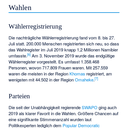
Wahlen
Wählerregistrierung
Die nachträgliche Wählerregistrierung fand vom 8. bis 27.
Juli statt. 200.000 Menschen registrierten sich neu, so dass
das Wahlregister im Juli 2019 knapp 1,2 Millionen Namibier
[6]
umfasste.
Am 3. November 2019 wurde das endgültige
Wählerregister vorgestellt. Es umfasst 1.358.468
Personen, wovon 717.809 Frauen waren. Mit 257.559
waren die meisten in der Region
Khomas
registriert, am
[7]
wenigsten mit 44.502 in der Region
Omaheke
.
Parteien
Die seit der Unabhängigkeit regierende
SWAPO
ging auch
2019 als klarer Favorit in die Wahlen. Größere Chancen auf
eine signifikante Stimmenanzahl wurden laut
Politikexperten lediglich dem
Popular Democratic