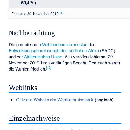
60,4 %)
[18]
Endstand 30. November 2019
Nachbetrachtung
Die gemeinsame
Wahlbeobachtermission
der
Entwicklungsgemeinschaft des südlichen Afrika
(SADC)
und der
Afrikanischen Union
(AU) veröffentlichte am 29.
November 2019 ihren vorläufigen Bericht. Demnach waren
[19]
die Wahlen friedlich.
Weblinks
Offizielle Website der Wahlkommission
(englisch)
Einzelnachweise