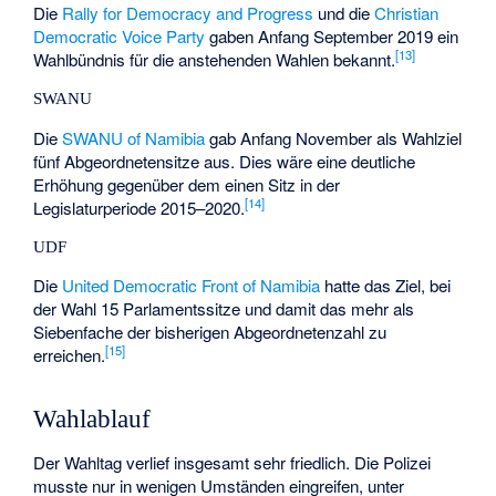
Die
Rally for Democracy and Progress
und die
Christian
Democratic Voice Party
gaben Anfang September 2019 ein
[13]
Wahlbündnis für die anstehenden Wahlen bekannt.
SWANU
Die
SWANU of Namibia
gab Anfang November als Wahlziel
fünf Abgeordnetensitze aus. Dies wäre eine deutliche
Erhöhung gegenüber dem einen Sitz in der
[14]
Legislaturperiode 2015–2020.
UDF
Die
United Democratic Front of Namibia
hatte das Ziel, bei
der Wahl 15 Parlamentssitze und damit das mehr als
Siebenfache der bisherigen Abgeordnetenzahl zu
[15]
erreichen.
Wahlablauf
Der Wahltag verlief insgesamt sehr friedlich. Die Polizei
musste nur in wenigen Umständen eingreifen, unter