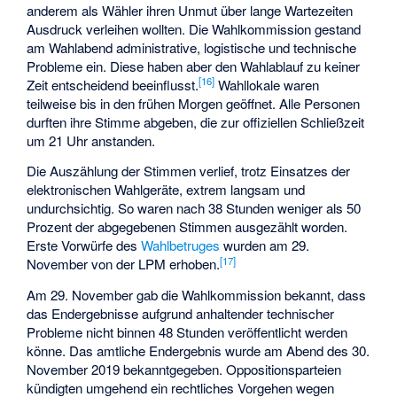
anderem als Wähler ihren Unmut über lange Wartezeiten
Ausdruck verleihen wollten. Die Wahlkommission gestand
am Wahlabend administrative, logistische und technische
Probleme ein. Diese haben aber den Wahlablauf zu keiner
[16]
Zeit entscheidend beeinflusst.
Wahllokale waren
teilweise bis in den frühen Morgen geöffnet. Alle Personen
durften ihre Stimme abgeben, die zur offiziellen Schließzeit
um 21 Uhr anstanden.
Die Auszählung der Stimmen verlief, trotz Einsatzes der
elektronischen Wahlgeräte, extrem langsam und
undurchsichtig. So waren nach 38 Stunden weniger als 50
Prozent der abgegebenen Stimmen ausgezählt worden.
Erste Vorwürfe des
Wahlbetruges
wurden am 29.
[17]
November von der LPM erhoben.
Am 29. November gab die Wahlkommission bekannt, dass
das Endergebnisse aufgrund anhaltender technischer
Probleme nicht binnen 48 Stunden veröffentlicht werden
könne. Das amtliche Endergebnis wurde am Abend des 30.
November 2019 bekanntgegeben. Oppositionsparteien
kündigten umgehend ein rechtliches Vorgehen wegen