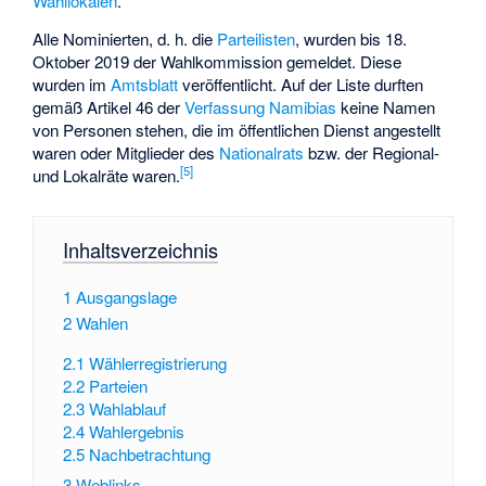
Wahllokalen
.
Alle Nominierten, d. h. die
Parteilisten
, wurden bis 18.
Oktober 2019 der Wahlkommission gemeldet. Diese
wurden im
Amtsblatt
veröffentlicht. Auf der Liste durften
gemäß Artikel 46 der
Verfassung Namibias
keine Namen
von Personen stehen, die im öffentlichen Dienst angestellt
waren oder Mitglieder des
Nationalrats
bzw. der Regional-
[5]
und Lokalräte waren.
Inhaltsverzeichnis
1
Ausgangslage
2
Wahlen
2.1
Wählerregistrierung
2.2
Parteien
2.3
Wahlablauf
2.4
Wahlergebnis
2.5
Nachbetrachtung
3
Weblinks