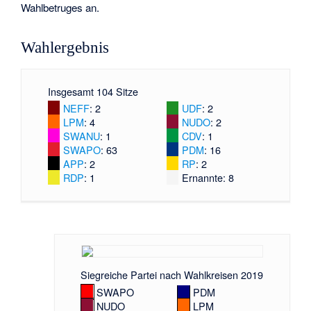
Wahlbetruges an.
Wahlergebnis
Insgesamt 104 Sitze
NEFF
: 2
UDF
: 2
LPM
: 4
NUDO
: 2
SWANU
: 1
CDV
: 1
SWAPO
: 63
PDM
: 16
APP
: 2
RP
: 2
RDP
: 1
Ernannte
: 8
Siegreiche Partei nach Wahlkreisen 2019
SWAPO
PDM
NUDO
LPM