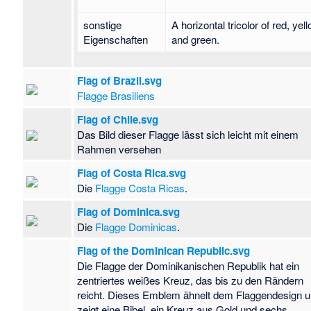
sonstige
A horizontal tricolor of red, yel
Eigenschaften
and green.
Flag of Brazil.svg
Flagge Brasiliens
Flag of Chile.svg
Das Bild dieser Flagge lässt sich leicht mit einem
Rahmen versehen
Flag of Costa Rica.svg
Die
Flagge Costa Ricas
.
Flag of Dominica.svg
Die
Flagge Dominicas
.
Flag of the Dominican Republic.svg
Die Flagge der Dominikanischen Republik hat ein
zentriertes weißes Kreuz, das bis zu den Rändern
reicht. Dieses Emblem ähnelt dem Flaggendesign 
zeigt eine Bibel, ein Kreuz aus Gold und sechs