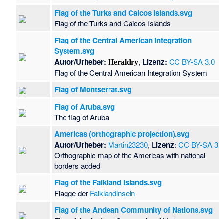
Flag of the Turks and Caicos Islands.svg
Flag of the Turks and Caicos Islands
Flag of the Central American Integration
System.svg
Autor/Urheber:
,
Lizenz:
CC BY-SA 3.0
Heraldry
Flag of the Central American Integration System
Flag of Montserrat.svg
Flag of Aruba.svg
The flag of Aruba
Americas (orthographic projection).svg
Autor/Urheber:
Martin23230
,
Lizenz:
CC BY-SA 3
Orthographic map of the Americas with national
borders added
Flag of the Falkland Islands.svg
Flagge der
Falklandinseln
Flag of the Andean Community of Nations.svg