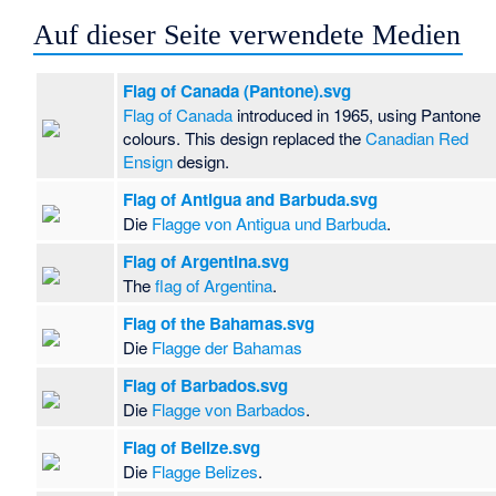
Auf dieser Seite verwendete Medien
Flag of Canada (Pantone).svg
Flag of Canada
introduced in 1965, using Pantone
colours. This design replaced the
Canadian Red
Ensign
design.
Flag of Antigua and Barbuda.svg
Die
Flagge von Antigua und Barbuda
.
Flag of Argentina.svg
The
flag of Argentina
.
Flag of the Bahamas.svg
Die
Flagge der Bahamas
Flag of Barbados.svg
Die
Flagge von Barbados
.
Flag of Belize.svg
Die
Flagge Belizes
.