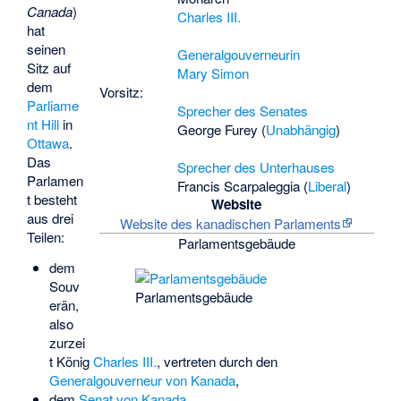
Canada
)
Charles III.
hat
seinen
Generalgouverneurin
Sitz auf
Mary Simon
dem
Vorsitz:
Parliame
Sprecher des Senates
nt Hill
in
George Furey
(
Unabhängig
)
Ottawa
.
Das
Sprecher des Unterhauses
Parlamen
Francis Scarpaleggia
(
Liberal
)
t besteht
Website
aus drei
Website des kanadischen Parlaments
Teilen:
Parlamentsgebäude
dem
Souv
Parlamentsgebäude
erän,
also
zurzei
t König
Charles III.
, vertreten durch den
Generalgouverneur von Kanada
,
dem
Senat von Kanada
,