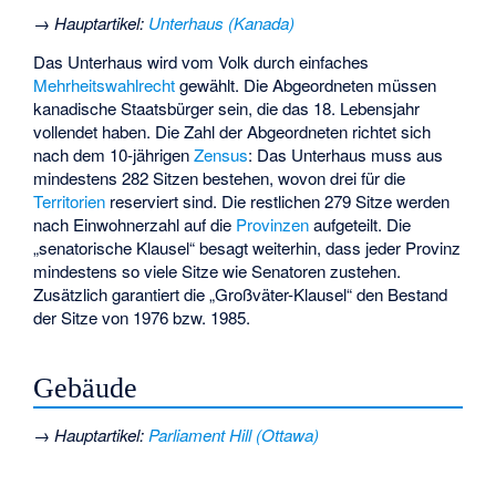
→
Hauptartikel
:
Unterhaus (Kanada)
Das Unterhaus wird vom Volk durch einfaches
Mehrheitswahlrecht
gewählt. Die Abgeordneten müssen
kanadische Staatsbürger sein, die das 18. Lebensjahr
vollendet haben. Die Zahl der Abgeordneten richtet sich
nach dem 10-jährigen
Zensus
: Das Unterhaus muss aus
mindestens 282 Sitzen bestehen, wovon drei für die
Territorien
reserviert sind. Die restlichen 279 Sitze werden
nach Einwohnerzahl auf die
Provinzen
aufgeteilt. Die
„senatorische Klausel“ besagt weiterhin, dass jeder Provinz
mindestens so viele Sitze wie Senatoren zustehen.
Zusätzlich garantiert die „Großväter-Klausel“ den Bestand
der Sitze von 1976 bzw. 1985.
Gebäude
→
Hauptartikel
:
Parliament Hill (Ottawa)