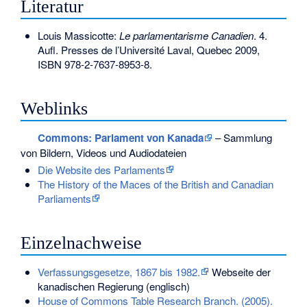
Literatur
Louis Massicotte:
Le parlamentarisme Canadien
. 4.
Aufl. Presses de l’Université Laval, Quebec 2009,
ISBN 978-2-7637-8953-8
.
Weblinks
Commons
: Parlament von Kanada
– Sammlung
von Bildern, Videos und Audiodateien
Die Website des Parlaments
The History of the Maces of the British and Canadian
Parliaments
Einzelnachweise
Verfassungsgesetze, 1867 bis 1982.
Webseite der
kanadischen Regierung (englisch)
House of Commons Table Research Branch. (2005).