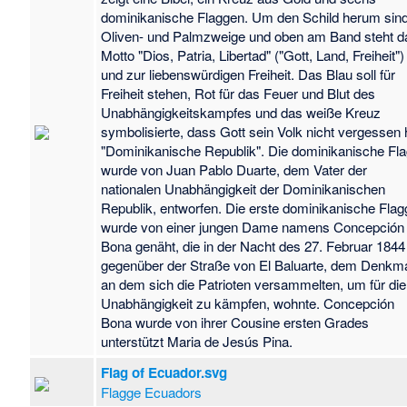
dominikanische Flaggen. Um den Schild herum sin
Oliven- und Palmzweige und oben am Band steht d
Motto "Dios, Patria, Libertad" ("Gott, Land, Freiheit")
und zur liebenswürdigen Freiheit. Das Blau soll für
Freiheit stehen, Rot für das Feuer und Blut des
Unabhängigkeitskampfes und das weiße Kreuz
symbolisierte, dass Gott sein Volk nicht vergessen 
"Dominikanische Republik". Die dominikanische Fl
wurde von Juan Pablo Duarte, dem Vater der
nationalen Unabhängigkeit der Dominikanischen
Republik, entworfen. Die erste dominikanische Flag
wurde von einer jungen Dame namens Concepción
Bona genäht, die in der Nacht des 27. Februar 1844
gegenüber der Straße von El Baluarte, dem Denkma
an dem sich die Patrioten versammelten, um für die
Unabhängigkeit zu kämpfen, wohnte. Concepción
Bona wurde von ihrer Cousine ersten Grades
unterstützt Maria de Jesús Pina.
Flag of Ecuador.svg
Flagge Ecuadors