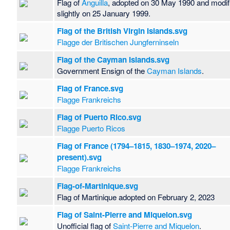
Flag of
Anguilla
, adopted on 30 May 1990 and modif
slightly on 25 January 1999.
Flag of the British Virgin Islands.svg
Flagge der Britischen Jungferninseln
Flag of the Cayman Islands.svg
Government Ensign of the
Cayman Islands
.
Flag of France.svg
Flagge Frankreichs
Flag of Puerto Rico.svg
Flagge Puerto Ricos
Flag of France (1794–1815, 1830–1974, 2020–
present).svg
Flagge Frankreichs
Flag-of-Martinique.svg
Flag of Martinique adopted on February 2, 2023
Flag of Saint-Pierre and Miquelon.svg
Unofficial flag of
Saint-Pierre and Miquelon
.