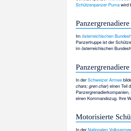
Schützenpanzer Puma
wird 
Panzergrenadiere
Im
österreichischen Bundes
Panzertruppe ist der Schüt
im österreichischen Bundesh
Panzergrenadiere
In der
Schweizer Armee
bild
chars; gren char
) einen Teil
Panzergrenadierkompanien, 
einen Kommandozug. Ihre Waff
Motorisierte Schü
In der
Nationalen Volksarme