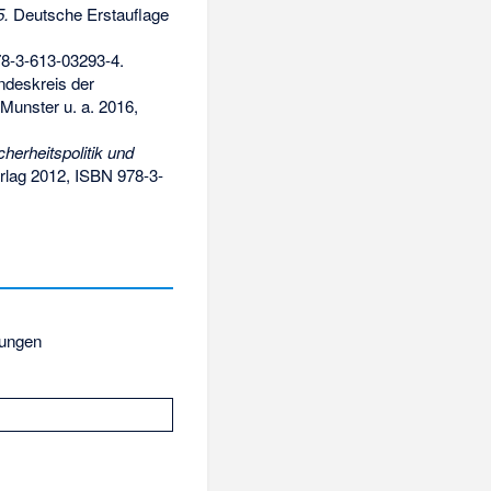
5.
Deutsche Erstauflage
8-3-613-03293-4
.
undeskreis der
 Munster u. a. 2016,
cherheitspolitik und
rlag 2012,
ISBN 978-3-
zungen