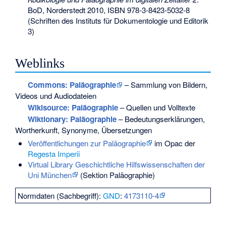
BoD, Norderstedt 2010,
ISBN 978-3-8423-5032-8
(Schriften des Instituts für Dokumentologie und Editorik
3)
Weblinks
Commons
: Paläographie
– Sammlung von Bildern,
Videos und Audiodateien
Wikisource: Paläographie
– Quellen und Volltexte
Wiktionary: Paläographie
– Bedeutungserklärungen,
Wortherkunft, Synonyme, Übersetzungen
Veröffentlichungen zur Paläographie
im Opac der
Regesta Imperii
Virtual Library Geschichtliche Hilfswissenschaften der
Uni München
(Sektion Paläographie)
Normdaten (Sachbegriff):
GND
:
4173110-4