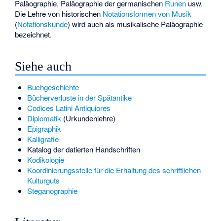
Paläographie
, Paläographie der germanischen
Runen
usw.
Die Lehre von historischen
Notationsformen von Musik
(
Notationskunde
) wird auch als musikalische Paläographie
bezeichnet.
Siehe auch
Buchgeschichte
Bücherverluste in der Spätantike
Codices Latini Antiquiores
Diplomatik
(Urkundenlehre)
Epigraphik
Kalligrafie
Katalog der datierten Handschriften
Kodikologie
Koordinierungsstelle für die Erhaltung des schriftlichen
Kulturguts
Steganographie