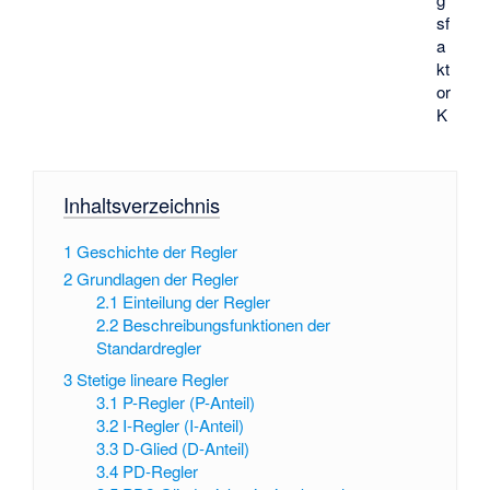
sf
a
kt
or
K
Inhaltsverzeichnis
1
Geschichte der Regler
2
Grundlagen der Regler
2.1
Einteilung der Regler
2.2
Beschreibungsfunktionen der
Standardregler
3
Stetige lineare Regler
3.1
P-Regler (P-Anteil)
3.2
I-Regler (I-Anteil)
3.3
D-Glied (D-Anteil)
3.4
PD-Regler