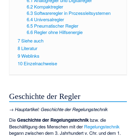
6.1
Analogregler und Digitalregler
6.2
Kompaktregler
6.3
Softwareregler in Prozessleitsystemen
6.4
Universalregler
6.5
Pneumatischer Regler
6.6
Regler ohne Hilfsenergie
7
Siehe auch
8
Literatur
9
Weblinks
10
Einzelnachweise
Geschichte der Regler
→
Hauptartikel
:
Geschichte der Regelungstechnik
Die
Geschichte der Regelungstechnik
bzw. die
Beschäftigung des Menschen mit der
Regelungstechnik
begann zwischen dem 3. Jahrhundert v. Chr. und dem 1.