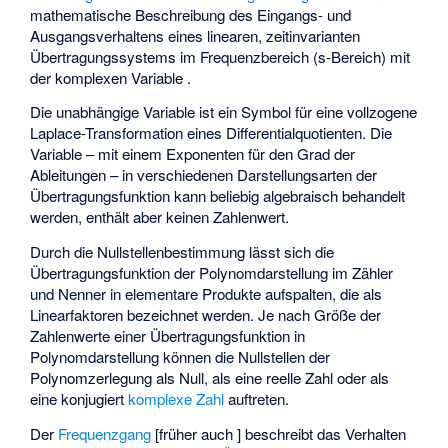
mathematische Beschreibung des Eingangs- und
Ausgangsverhaltens eines linearen, zeitinvarianten
Übertragungssystems im Frequenzbereich (s-Bereich) mit
der komplexen Variable
.
Die unabhängige Variable
ist ein Symbol für eine vollzogene
Laplace-Transformation eines Differentialquotienten. Die
Variable
– mit einem Exponenten für den Grad der
Ableitungen – in verschiedenen Darstellungsarten der
Übertragungsfunktion kann beliebig algebraisch behandelt
werden, enthält aber keinen Zahlenwert.
Durch die Nullstellenbestimmung lässt sich die
Übertragungsfunktion der Polynomdarstellung im Zähler
und Nenner in elementare Produkte aufspalten, die als
Linearfaktoren bezeichnet werden. Je nach Größe der
Zahlenwerte einer Übertragungsfunktion in
Polynomdarstellung können die Nullstellen der
Polynomzerlegung als Null, als eine reelle Zahl oder als
eine konjugiert
komplexe Zahl
auftreten.
Der
Frequenzgang
[früher auch
] beschreibt das Verhalten