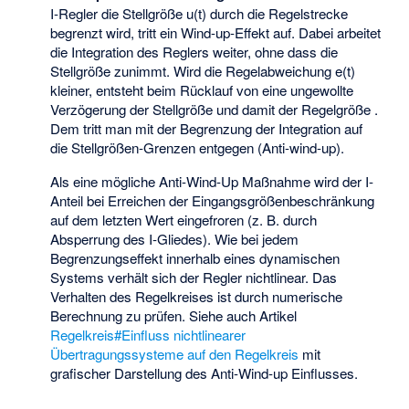
I-Regler die Stellgröße u(t) durch die Regelstrecke
begrenzt wird, tritt ein Wind-up-Effekt auf. Dabei arbeitet
die Integration des Reglers weiter, ohne dass die
Stellgröße zunimmt. Wird die Regelabweichung e(t)
kleiner, entsteht beim Rücklauf von
eine ungewollte
Verzögerung der Stellgröße und damit der Regelgröße
.
Dem tritt man mit der Begrenzung der Integration auf
die Stellgrößen-Grenzen entgegen (Anti-wind-up).
Als eine mögliche Anti-Wind-Up Maßnahme wird der I-
Anteil bei Erreichen der Eingangsgrößenbeschränkung
auf dem letzten Wert eingefroren (z. B. durch
Absperrung des I-Gliedes). Wie bei jedem
Begrenzungseffekt innerhalb eines dynamischen
Systems verhält sich der Regler nichtlinear. Das
Verhalten des Regelkreises ist durch numerische
Berechnung zu prüfen. Siehe auch Artikel
Regelkreis#Einfluss nichtlinearer
Übertragungssysteme auf den Regelkreis
mit
grafischer Darstellung des Anti-Wind-up Einflusses.