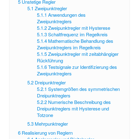
5
Unstetige Regler
5.1
Zweipunktregler
5.1.1
Anwendungen des
Zweipunktreglers
5.1.2
Zweipunktregler mit Hysterese
5.1.3
Schaltfrequenz im Regelkreis
5.1.4
Mathematische Behandlung des
Zweipunktreglers im Regelkreis
5.1.5
Zweipunktregler mit zeitabhängiger
Rückführung
5.1.6
Testsignale zur Identifizierung des
Zweipunktreglers
5.2
Dreipunktregler
5.2.1
Systemgrößen des symmetrischen
Dreipunktreglers
5.2.2
Numerische Beschreibung des
Dreipunktreglers mit Hysterese und
Totzone
5.3
Mehrpunktregler
6
Realisierung von Reglern