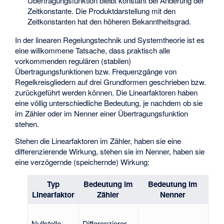
Übertragungsfunktion bleibt konstant bei Änderung der
Zeitkonstante. Die Produktdarstellung mit den
Zeitkonstanten hat den höheren Bekanntheitsgrad.
In der linearen Regelungstechnik und Systemtheorie ist es
eine willkommene Tatsache, dass praktisch alle
vorkommenden regulären (stabilen)
Übertragungsfunktionen bzw. Frequenzgänge von
Regelkreisgliedern auf drei Grundformen geschrieben bzw.
zurückgeführt werden können. Die Linearfaktoren haben
eine völlig unterschiedliche Bedeutung, je nachdem ob sie
im Zähler oder im Nenner einer Übertragungsfunktion
stehen.
Stehen die Linearfaktoren im Zähler, haben sie eine
differenzierende Wirkung, stehen sie im Nenner, haben sie
eine verzögernde (speichernde) Wirkung:
Typ
Bedeutung im
Bedeutung im
Linearfaktor
Zähler
Nenner
Nullstelle
Differenzierer,