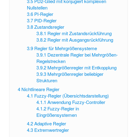
3.5
PD2-Glied mit konjugiert komplexen
Nullstellen
3.6
PI-Regler
3.7
PID-Regler
3.8
Zustandsregler
3.8.1
Regler mit Zustandsrückführung
3.8.2
Regler mit Ausgangsrückführung
3.9
Regler für Mehrgrößensysteme
3.9.1
Dezentrale Regler bei Mehrgrößen-
Regelstrecken
3.9.2
Mehrgrößenregler mit Entkopplung
3.9.3
Mehrgrößenregler beliebiger
Strukturen
4
Nichtlineare Regler
4.1
Fuzzy-Regler (Übersichtsdarstellung)
4.1.1
Anwendung Fuzzy-Controller
4.1.2
Fuzzy-Regler in
Eingrößensystemen
4.2
Adaptive Regler
4.3
Extremwertregler