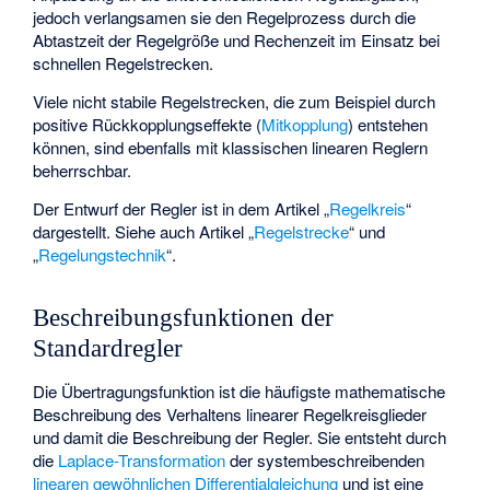
jedoch verlangsamen sie den Regelprozess durch die
Abtastzeit der Regelgröße und Rechenzeit im Einsatz bei
schnellen Regelstrecken.
Viele nicht stabile Regelstrecken, die zum Beispiel durch
positive Rückkopplungseffekte (
Mitkopplung
) entstehen
können, sind ebenfalls mit klassischen linearen Reglern
beherrschbar.
Der Entwurf der Regler ist in dem Artikel „
Regelkreis
“
dargestellt. Siehe auch Artikel „
Regelstrecke
“ und
„
Regelungstechnik
“.
Beschreibungsfunktionen der
Standardregler
Die Übertragungsfunktion
ist die häufigste mathematische
Beschreibung des Verhaltens linearer Regelkreisglieder
und damit die Beschreibung der Regler. Sie entsteht durch
die
Laplace-Transformation
der systembeschreibenden
linearen gewöhnlichen Differentialgleichung
und ist eine