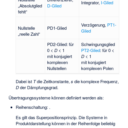
Integrator,
I-Glied
„Absolutglied
D-Glied
fehlt“
Verzögerung,
PT1-
Nullstelle
PD1-Glied
Glied
„reelle Zahl“
PD2-Glied: für
Schwingungsglied
0 <
D
< 1
PT2-Glied
: für 0 <
mit konjugiert
D
< 1
komplexen
mit konjugiert
Nullstellen
komplexen Polen
Dabei ist
T
die Zeitkonstante,
s
die komplexe Frequenz,
D
der Dämpfungsgrad.
Übertragungssysteme können definiert werden als:
Reihenschaltung:
.
Es gilt das Superpositionsprinzip. Die Systeme in
Produktdarstellung können in der Reihenfolge beliebig