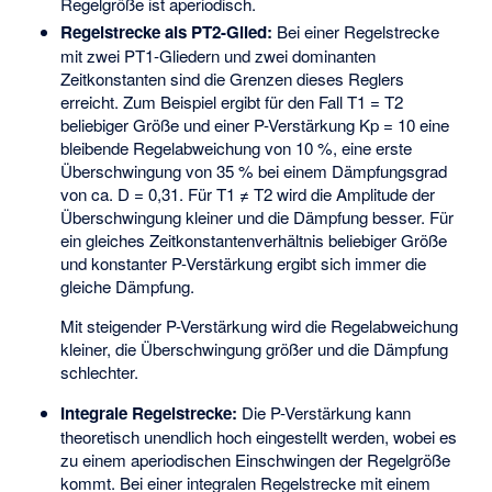
Regelgröße ist aperiodisch.
Regelstrecke als PT2-Glied:
Bei einer Regelstrecke
mit zwei PT1-Gliedern und zwei dominanten
Zeitkonstanten sind die Grenzen dieses Reglers
erreicht. Zum Beispiel ergibt für den Fall T1 = T2
beliebiger Größe und einer P-Verstärkung Kp = 10 eine
bleibende Regelabweichung von 10 %, eine erste
Überschwingung von 35 % bei einem Dämpfungsgrad
von ca. D = 0,31. Für T1 ≠ T2 wird die Amplitude der
Überschwingung kleiner und die Dämpfung besser. Für
ein gleiches Zeitkonstantenverhältnis beliebiger Größe
und konstanter P-Verstärkung ergibt sich immer die
gleiche Dämpfung.
Mit steigender P-Verstärkung wird die Regelabweichung
kleiner, die Überschwingung größer und die Dämpfung
schlechter.
Integrale Regelstrecke:
Die P-Verstärkung kann
theoretisch unendlich hoch eingestellt werden, wobei es
zu einem aperiodischen Einschwingen der Regelgröße
kommt. Bei einer integralen Regelstrecke mit einem