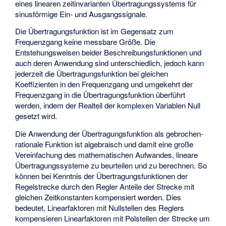
eines linearen zeitinvarianten Übertragungssystems für
sinusförmige Ein- und Ausgangssignale.
Die Übertragungsfunktion
ist im Gegensatz zum
Frequenzgang
keine messbare Größe. Die
Entstehungsweisen beider Beschreibungsfunktionen und
auch deren Anwendung sind unterschiedlich, jedoch kann
jederzeit die Übertragungsfunktion bei gleichen
Koeffizienten in den Frequenzgang und umgekehrt der
Frequenzgang in die Übertragungsfunktion überführt
werden, indem der Realteil der komplexen Variablen
Null
gesetzt wird.
Die Anwendung der Übertragungsfunktion als gebrochen-
rationale Funktion ist algebraisch und damit eine große
Vereinfachung des mathematischen Aufwandes, lineare
Übertragungssysteme zu beurteilen und zu berechnen. So
können bei Kenntnis der Übertragungsfunktionen der
Regelstrecke durch den Regler Anteile der Strecke mit
gleichen Zeitkonstanten kompensiert werden. Dies
bedeutet, Linearfaktoren mit Nullstellen des Reglers
kompensieren Linearfaktoren mit Polstellen der Strecke um