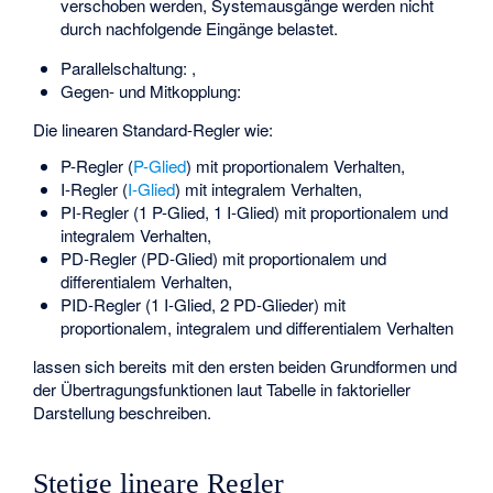
verschoben werden, Systemausgänge werden nicht
durch nachfolgende Eingänge belastet.
Parallelschaltung:
,
Gegen- und Mitkopplung:
Die linearen Standard-Regler wie:
P-Regler (
P-Glied
) mit proportionalem Verhalten,
I-Regler (
I-Glied
) mit integralem Verhalten,
PI-Regler (1 P-Glied, 1 I-Glied) mit proportionalem und
integralem Verhalten,
PD-Regler (PD-Glied) mit proportionalem und
differentialem Verhalten,
PID-Regler (1 I-Glied, 2 PD-Glieder) mit
proportionalem, integralem und differentialem Verhalten
lassen sich bereits mit den ersten beiden Grundformen
und
der Übertragungsfunktionen laut Tabelle in faktorieller
Darstellung beschreiben.
Stetige lineare Regler