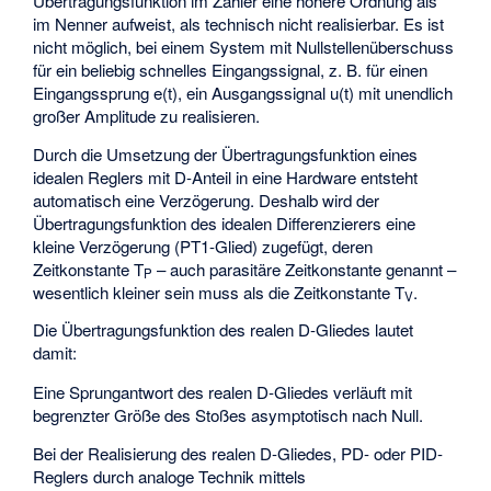
Übertragungsfunktion im Zähler eine höhere Ordnung als
im Nenner aufweist, als technisch nicht realisierbar. Es ist
nicht möglich, bei einem System mit Nullstellenüberschuss
für ein beliebig schnelles Eingangssignal, z. B. für einen
Eingangssprung e(t), ein Ausgangssignal u(t) mit unendlich
großer Amplitude zu realisieren.
Durch die Umsetzung der Übertragungsfunktion eines
idealen Reglers mit D-Anteil in eine Hardware entsteht
automatisch eine Verzögerung. Deshalb wird der
Übertragungsfunktion des idealen Differenzierers eine
kleine Verzögerung (PT1-Glied) zugefügt, deren
Zeitkonstante T
– auch parasitäre Zeitkonstante genannt –
P
wesentlich kleiner sein muss als die Zeitkonstante T
.
V
Die Übertragungsfunktion des realen D-Gliedes lautet
damit:
Eine Sprungantwort des realen D-Gliedes verläuft mit
begrenzter Größe des Stoßes asymptotisch nach Null.
Bei der Realisierung des realen D-Gliedes, PD- oder PID-
Reglers durch analoge Technik mittels