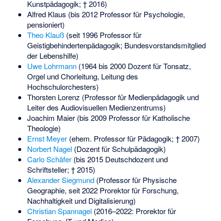
Kunstpädagogik; † 2016)
Alfred Klaus (bis 2012 Professor für Psychologie,
pensioniert)
Theo Klauß
(seit 1996 Professor für
Geistigbehindertenpädagogik; Bundesvorstandsmitglied
der Lebenshilfe)
Uwe Lohrmann
(1964 bis 2000 Dozent für Tonsatz,
Orgel und Chorleitung, Leitung des
Hochschulorchesters)
Thorsten Lorenz
(Professor für Medienpädagogik und
Leiter des Audiovisuellen Medienzentrums)
Joachim Maier
(bis 2009 Professor für Katholische
Theologie)
Ernst Meyer
(ehem. Professor für Pädagogik; † 2007)
Norbert Nagel
(Dozent für Schulpädagogik)
Carlo Schäfer
(bis 2015 Deutschdozent und
Schriftsteller; † 2015)
Alexander Siegmund
(Professor für Physische
Geographie, seit 2022 Prorektor für Forschung,
Nachhaltigkeit und Digitalisierung)
Christian Spannagel
(2016–2022: Prorektor für