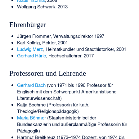
Wolfgang Schwark
, 2013
Ehrenbürger
Jürgen Frommer, Verwaltungsdirektor 1997
Karl Kollnig, Rektor, 2001
Ludwig Merz
, Heimatkundler und Stadthistoriker, 2001
Gerhard Härle
, Hochschullehrer, 2017
Professoren und Lehrende
Gerhard Bach
(von 1971 bis 1996 Professor für
Englisch mit dem Schwerpunkt Amerikanistische
Literaturwissenschaft)
Katja Boehme
(Professorin für kath.
Theologie/Religionspädagogik)
Maria Böhmer
(Staatsministerin bei der
Bundeskanzlerin und außerplanmäßige Professorin für
Pädagogik)
Hartmut Breitkreuz
(1973–1974 Dozent, von 1974 bis