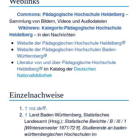
Weblinks
Commons
: Pädagogische Hochschule Heidelberg
–
Sammlung von Bildern, Videos und Audiodateien
Wikinews: Kategorie:Pädagogische Hochschule
Heidelberg
– in den Nachrichten
Website der Pädagogischen Hochschule Heidelberg
Website der Pädagogischen Hochschulen Baden-
Württemberg
Literatur von und über Pädagogische Hochschule
Heidelberg
im Katalog der
Deutschen
Nationalbibliothek
Einzelnachweise
↑
rnz.de
.
↑
Land Baden-Württemberg, Statistisches
Landesamt (Hrsg.):
Statistische Berichte / B / III / 1
[Wintersemester 1971/72 ff]. Studierende an baden-
württembergischen Hochschulen im