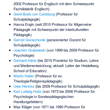
2002 Professor für Englisch mit dem Schwerpunkt
Fachdidaktik Englisch)
Gerd-Bodo von Carlsburg
(Professor für
Schulpädagogik)
Havva Engin
(seit 2010 Professur für Allgemeine
Pädagogik mit Schwerpunkt der interkulturellen
Pädagogik)
Gernot Gonschorek
(pensionierter Dozent für
Schulpädagogik)
Joachim Grabowski
(von 1999 bis 2009 Professor für
Psychologie)
Gerhard Härle
(bis 2015 Prorektor für Studium, Lehre
und Medienentwicklung; aktuell: Leiter der Heidelberg
School of Education)
Martin Hailer
(Professor für ev.
Theologie/Religionspädagogik)
Uwe Hericks
(bis 2009 Professor für Schulpädagogik)
Karl Ludwig Holtz
(von 1973 bis 2006 Professor für
Psychologie in Sonderpädagogischen
Handlungsfeldern)
Max Kläger
(von 1971 bis 1990 Professor für