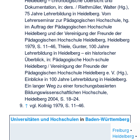
Heidelberg – chronologische Übersicht und
Dokumentation, in: ders. / Riethmüller, Walter (Hg.),
75 Jahre Lehrerbildung in Heidelberg. Vom
Lehrerseminar zur Pädagogischen Hochschule, hg.
im Auftrag der Pädagogischen Hochschule
Heidelberg und der Vereinigung der Freunde der
Pädagogischen Hochschule Heidelberg, Heidelberg
1979, S. 11–46, Thiele, Gunter, 100 Jahre
Lehrerbildung in Heidelberg – ein historischer
Überblick, in: Pädagogische Hoch-schule
Heidelberg / Vereinigung der Freunde der
Pädagogischen Hochschule Heidelberg e. V. (Hg.),
Einblicke in 100 Jahre Lehrerbildung in Heidelberg.
Ein langer Weg zu einer forschungsbasierten
Bildungswissenschaftlichen Hochschule,
Heidelberg 2004, S. 18–24.
↑
vgl. Kollnig 1979, S. 11–46.
Universitäten und Hochschulen
in
Baden-Württemberg
Freiburg
•
Heidelberg
•