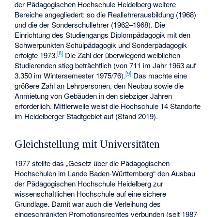
der Pädagogischen Hochschule Heidelberg weitere
Bereiche angegliedert: so die Reallehrerausbildung (1968)
und die der Sonderschullehrer (1962–1968). Die
Einrichtung des Studiengangs Diplompädagogik mit den
Schwerpunkten Schulpädagogik und Sonderpädagogik
[
8
]
erfolgte 1973.
Die Zahl der überwiegend weiblichen
Studierenden stieg beträchtlich (von 711 im Jahr 1963 auf
[
9
]
3.350 im Wintersemester 1975/76).
Das machte eine
größere Zahl an Lehrpersonen, den Neubau sowie die
Anmietung von Gebäuden in den siebziger Jahren
erforderlich. Mittlerweile weist die Hochschule 14 Standorte
im Heidelberger Stadtgebiet auf (Stand 2019).
Gleichstellung mit Universitäten
1977 stellte das „Gesetz über die Pädagogischen
Hochschulen im Lande Baden-Württemberg“ den Ausbau
der Pädagogischen Hochschule Heidelberg zur
wissenschaftlichen Hochschule auf eine sichere
Grundlage. Damit war auch die Verleihung des
eingeschränkten Promotionsrechtes verbunden (seit 1987