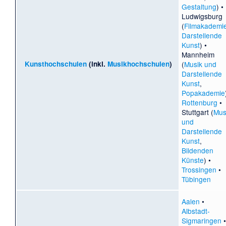
Gestaltung
) •
Ludwigsburg
(
Filmakademi
Darstellende
Kunst
) •
Mannheim
Kunsthochschulen
(inkl.
Musikhochschulen
)
(
Musik und
Darstellende
Kunst
,
Popakademie
Rottenburg
•
Stuttgart (
Mus
und
Darstellende
Kunst
,
Bildenden
Künste
) •
Trossingen
•
Tübingen
Aalen
•
Albstadt-
Sigmaringen
•