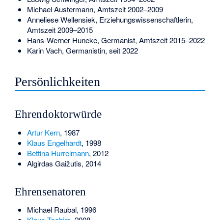
Michael Austermann
, Amtszeit 2002–2009
Anneliese Wellensiek
, Erziehungswissenschaftlerin,
Amtszeit 2009–2015
Hans-Werner Huneke
, Germanist, Amtszeit 2015–2022
Karin Vach, Germanistin, seit 2022
Persönlichkeiten
Ehrendoktorwürde
Artur Kern
, 1987
Klaus Engelhardt
, 1998
Bettina Hurrelmann
, 2012
Algirdas Gaižutis
, 2014
Ehrensenatoren
Michael Raubal, 1996
Klaus Tschira
, 2008