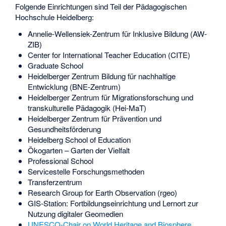
Folgende Einrichtungen sind Teil der Pädagogischen
Hochschule Heidelberg:
Annelie-Wellensiek-Zentrum für Inklusive Bildung (AW-
ZIB)
Center for International Teacher Education (CITE)
Graduate School
Heidelberger Zentrum Bildung für nachhaltige
Entwicklung (BNE-Zentrum)
Heidelberger Zentrum für Migrationsforschung und
transkulturelle Pädagogik (Hei-MaT)
Heidelberger Zentrum für Prävention und
Gesundheitsförderung
Heidelberg School of Education
Ökogarten – Garten der Vielfalt
Professional School
Servicestelle Forschungsmethoden
Transferzentrum
Research Group for Earth Observation (rgeo)
GIS-Station: Fortbildungseinrichtung und Lernort zur
Nutzung digitaler Geomedien
UNESCO-Chair on World Heritage and Biosphere