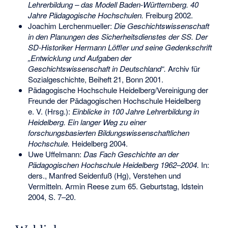
Lehrerbildung – das Modell Baden-Württemberg. 40
Jahre Pädagogische Hochschulen.
Freiburg 2002.
Joachim Lerchenmueller:
Die Geschichtswissenschaft
in den Planungen des Sicherheitsdienstes der SS. Der
SD-Historiker Hermann Löffler und seine Gedenkschrift
„Entwicklung und Aufgaben der
Geschichtswissenschaft in Deutschland“.
Archiv für
Sozialgeschichte, Beiheft 21, Bonn 2001.
Pädagogische Hochschule Heidelberg/Vereinigung der
Freunde der Pädagogischen Hochschule Heidelberg
e. V. (Hrsg.):
Einblicke in 100 Jahre Lehrerbildung in
Heidelberg. Ein langer Weg zu einer
forschungsbasierten Bildungswissenschaftlichen
Hochschule.
Heidelberg 2004.
Uwe Uffelmann:
Das Fach Geschichte an der
Pädagogischen Hochschule Heidelberg 1962–2004.
In:
ders., Manfred Seidenfuß (Hg), Verstehen und
Vermitteln. Armin Reese zum 65. Geburtstag, Idstein
2004, S. 7–20.