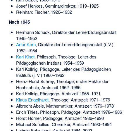
Josef Henkes, Seminardirektor, 1919–1925
Reinhard Fischer, 1926–1932
Nach 1945
Hermann Schück, Direktor der Lehrerbildungsanstalt
1945–1952
Artur Kern
, Direktor der Lehrerbildungsanstalt (i. V.)
1952–1954
Karl Kindt
, Philosoph, Theologe, Leiter des
Pädagogischen Instituts 1954–1959
Karl Kollnig, Pädagoge, Leiter des Pädagogischen
Instituts (i. V.) 1960–1962
Heinz-Horst Schrey, Theologe, erster Rektor der
Hochschule, Amtszeit 1962–1965
Karl Kollnig, Pädagoge, Amtszeit 1965–1971
Klaus Engelhardt
, Theologe, Amtszeit 1971–1976
Albrecht Abele, Mathematiker, Amtszeit 1976–1978
Erich Thies
, Philosoph, Pädagoge, Amtszeit 1978–1986
Horst Hörner, Pädagoge, Amtszeit 1986–1990
Michael Schallies, Chemiker, Amtszeit 1990–1994
Ludwig Schwinger
, Amtszeit 1994–2002