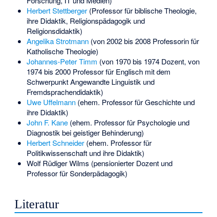
Forschung, IT und Medien)
Herbert Stettberger
(Professor für biblische Theologie,
ihre Didaktik, Religionspädagogik und
Religionsdidaktik)
Angelika Strotmann
(von 2002 bis 2008 Professorin für
Katholische Theologie)
Johannes-Peter Timm
(von 1970 bis 1974 Dozent, von
1974 bis 2000 Professor für Englisch mit dem
Schwerpunkt Angewandte Linguistik und
Fremdsprachendidaktik)
Uwe Uffelmann
(ehem. Professor für Geschichte und
ihre Didaktik)
John F. Kane
(ehem. Professor für Psychologie und
Diagnostik bei geistiger Behinderung)
Herbert Schneider
(ehem. Professor für
Politikwissenschaft und ihre Didaktik)
Wolf Rüdiger Wilms
(pensionierter Dozent und
Professor für Sonderpädagogik)
Literatur