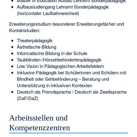
Master of Education Aufbau Lehramt Sonderpädagogik
Aufbaustudiengang Lehramt Sonderpädagogik
(horizontaler Laufbahnwechsel)
Erweiterungsstudium besonderer Erweiterungsfächer und
Kontaktstudien:
Theaterpädagogik
Ästhetische Bildung
Informatische Bildung in der Schule
Taubblinden-/Hörsehbehindertenpädagogik
Low Vision in Pädagogischen Arbeitsfeldern
Inklusive Pädagogik bei Schülerinnen und Schülern mit
Blindheit oder Sehbehinderung – Beratung und
Unterstützung in inklusiven Kontexten
Deutsch als Fremdsprache / Deutsch als Zweitsprache
(DaF/DaZ)
Arbeitsstellen und
Kompetenzzentren