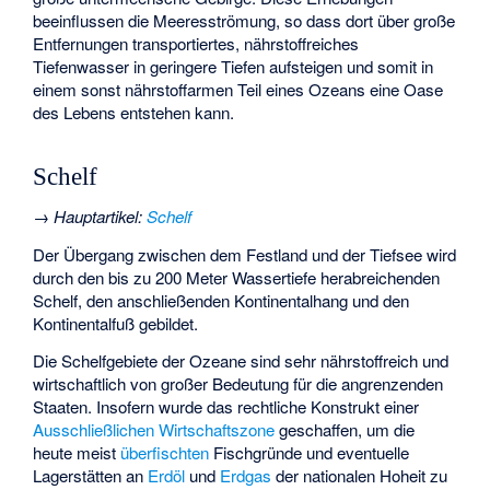
beeinflussen die Meeresströmung, so dass dort über große
Entfernungen transportiertes, nährstoffreiches
Tiefenwasser in geringere Tiefen aufsteigen und somit in
einem sonst nährstoffarmen Teil eines Ozeans eine Oase
des Lebens entstehen kann.
Schelf
→
Hauptartikel
:
Schelf
Der Übergang zwischen dem Festland und der Tiefsee wird
durch den bis zu 200 Meter Wassertiefe herabreichenden
Schelf, den anschließenden Kontinentalhang und den
Kontinentalfuß gebildet.
Die Schelfgebiete der Ozeane sind sehr nährstoffreich und
wirtschaftlich von großer Bedeutung für die angrenzenden
Staaten. Insofern wurde das rechtliche Konstrukt einer
Ausschließlichen Wirtschaftszone
geschaffen, um die
heute meist
überfischten
Fischgründe und eventuelle
Lagerstätten an
Erdöl
und
Erdgas
der nationalen Hoheit zu