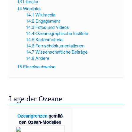
13
Literatur
14
Weblinks
14.1
Wikimedia
14.2
Engagement
14.3
Fotos und Videos
14.4
Ozeanographische Institute
14.5
Kartenmaterial
14.6
Fernsehdokumentationen
14.7
Wissenschaftliche Beiträge
14.8
Andere
15
Einzelnachweise
Lage der Ozeane
Ozeangrenzen
gemäß
den Ozean-Modellen