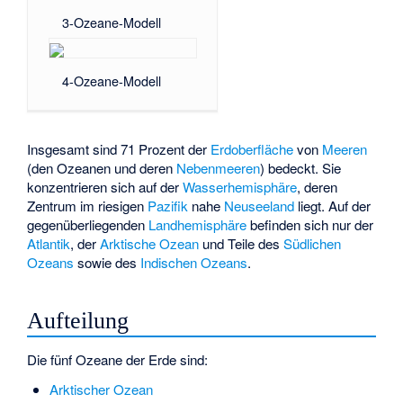
3-Ozeane-Modell
4-Ozeane-Modell
Insgesamt sind 71 Prozent der
Erdoberfläche
von
Meeren
(den Ozeanen und deren
Nebenmeeren
) bedeckt. Sie
konzentrieren sich auf der
Wasserhemisphäre
, deren
Zentrum im riesigen
Pazifik
nahe
Neuseeland
liegt. Auf der
gegenüberliegenden
Landhemisphäre
befinden sich nur der
Atlantik
, der
Arktische Ozean
und Teile des
Südlichen
Ozeans
sowie des
Indischen Ozeans
.
Aufteilung
Die fünf Ozeane der Erde sind:
Arktischer Ozean