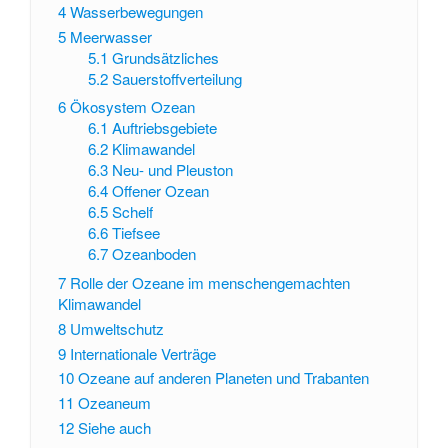
4
Wasserbewegungen
5
Meerwasser
5.1
Grundsätzliches
5.2
Sauerstoffverteilung
6
Ökosystem Ozean
6.1
Auftriebsgebiete
6.2
Klimawandel
6.3
Neu- und Pleuston
6.4
Offener Ozean
6.5
Schelf
6.6
Tiefsee
6.7
Ozeanboden
7
Rolle der Ozeane im menschengemachten
Klimawandel
8
Umweltschutz
9
Internationale Verträge
10
Ozeane auf anderen Planeten und Trabanten
11
Ozeaneum
12
Siehe auch