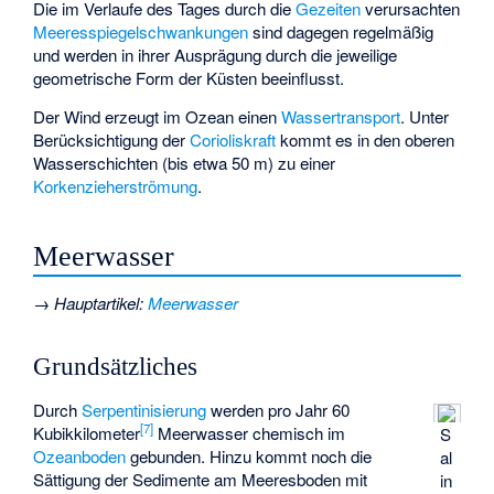
Die im Verlaufe des Tages durch die
Gezeiten
verursachten
Meeresspiegelschwankungen
sind dagegen regelmäßig
und werden in ihrer Ausprägung durch die jeweilige
geometrische Form der Küsten beeinflusst.
Der Wind erzeugt im Ozean einen
Wassertransport
. Unter
Berücksichtigung der
Corioliskraft
kommt es in den oberen
Wasserschichten (bis etwa 50 m) zu einer
Korkenzieherströmung
.
Meerwasser
→
Hauptartikel
:
Meerwasser
Grundsätzliches
Durch
Serpentinisierung
werden pro Jahr 60
[
7
]
Kubikkilometer
Meerwasser chemisch im
S
Ozeanboden
gebunden. Hinzu kommt noch die
al
Sättigung der Sedimente am Meeresboden mit
in