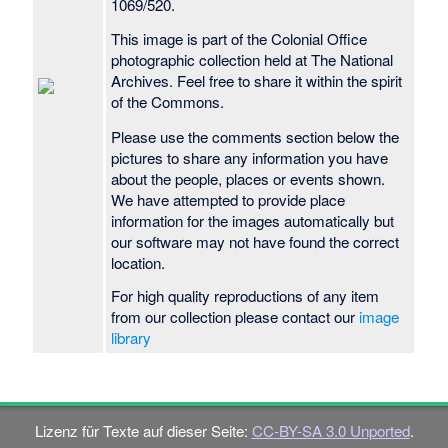
1069/520.
This image is part of the Colonial Office
photographic collection held at The National
Archives. Feel free to share it within the spirit
of the Commons.
Please use the comments section below the
pictures to share any information you have
about the people, places or events shown.
We have attempted to provide place
information for the images automatically but
our software may not have found the correct
location.
For high quality reproductions of any item
from our collection please contact our
image
library
Lizenz für Texte auf dieser Seite:
CC-BY-SA 3.0 Unported
.