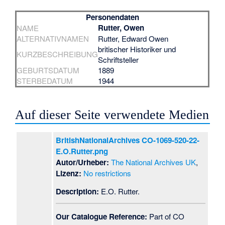
Personendaten
Rutter, Owen
NAME
ALTERNATIVNAMEN
Rutter, Edward Owen
britischer Historiker und
KURZBESCHREIBUNG
Schriftsteller
GEBURTSDATUM
1889
STERBEDATUM
1944
Auf dieser Seite verwendete Medien
BritishNationalArchives CO-1069-520-22-
E.O.Rutter.png
Autor/Urheber:
The National Archives UK
,
Lizenz:
No restrictions
Description:
E.O. Rutter.
Our Catalogue Reference:
Part of CO