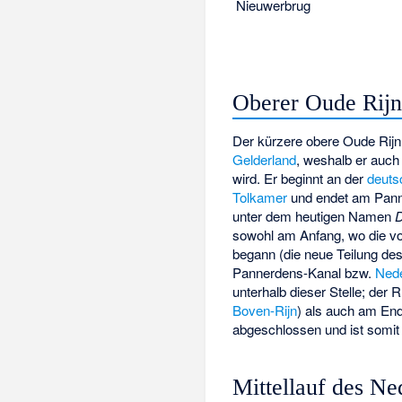
Nieuwerbrug
Oberer Oude Rij
Der kürzere obere Oude Rijn 
Gelderland
, weshalb er auch
wird. Er beginnt an der
deuts
Tolkamer
und endet am Pan
unter dem heutigen Namen
D
sowohl am Anfang, wo die v
begann (die neue Teilung de
Pannerdens-Kanal bzw.
Nede
unterhalb dieser Stelle; der R
Boven-Rijn
) als auch am E
abgeschlossen und ist somit 
Mittellauf des Ne