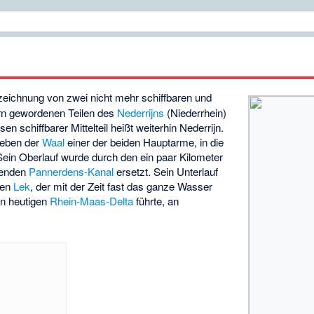
ezeichnung von zwei nicht mehr schiffbaren und
ern gewordenen Teilen des
Nederrijns
(Niederrhein)
sen schiffbarer Mittelteil heißt weiterhin Nederrijn.
neben der
Waal
einer der beiden Hauptarme, in die
 Sein Oberlauf wurde durch den ein paar Kilometer
genden
Pannerdens-Kanal
ersetzt. Sein Unterlauf
den
Lek
, der mit der Zeit fast das ganze Wasser
n heutigen
Rhein-Maas-Delta
führte, an