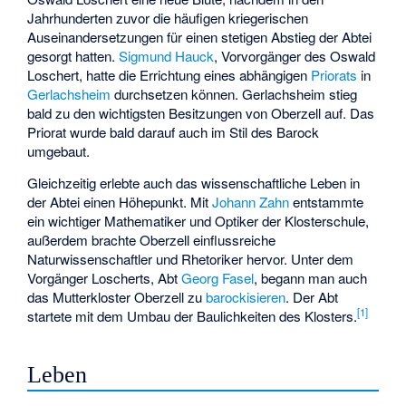
Jahrhunderten zuvor die häufigen kriegerischen
Auseinandersetzungen für einen stetigen Abstieg der Abtei
gesorgt hatten.
Sigmund Hauck
, Vorvorgänger des Oswald
Loschert, hatte die Errichtung eines abhängigen
Priorats
in
Gerlachsheim
durchsetzen können. Gerlachsheim stieg
bald zu den wichtigsten Besitzungen von Oberzell auf. Das
Priorat wurde bald darauf auch im Stil des Barock
umgebaut.
Gleichzeitig erlebte auch das wissenschaftliche Leben in
der Abtei einen Höhepunkt. Mit
Johann Zahn
entstammte
ein wichtiger Mathematiker und Optiker der Klosterschule,
außerdem brachte Oberzell einflussreiche
Naturwissenschaftler und Rhetoriker hervor. Unter dem
Vorgänger Loscherts, Abt
Georg Fasel
, begann man auch
das Mutterkloster Oberzell zu
barockisieren
. Der Abt
[1]
startete mit dem Umbau der Baulichkeiten des Klosters.
Leben