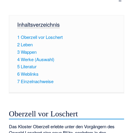
Inhaltsverzeichnis
1
Oberzell vor Loschert
2
Leben
3
Wappen
4
Werke (Auswahl)
5
Literatur
6
Weblinks
7
Einzelnachweise
Oberzell vor Loschert
Das Kloster Oberzell erlebte unter den Vorgängern des
Oswald Loschert eine neue Blüte, nachdem in den