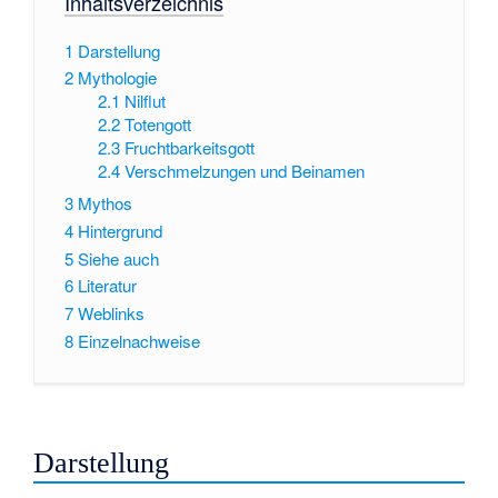
Inhaltsverzeichnis
1
Darstellung
2
Mythologie
2.1
Nilflut
2.2
Totengott
2.3
Fruchtbarkeitsgott
2.4
Verschmelzungen und Beinamen
3
Mythos
4
Hintergrund
5
Siehe auch
6
Literatur
7
Weblinks
8
Einzelnachweise
Darstellung