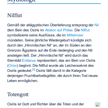
Nilflut
Gemäß der altägyptischen Überlieferung entsprang der
Nil
dem Bein des Osiris im
Abaton auf Philae
. Die
Nilflut
symbolisierte seine Ausflüsse, die im
Mittelmeer
mündeten. Seine jährliche Wiedergeburt kündigte sich
durch den „Himmlischen Nil“ an, der im Süden an den
Grenzen Ägyptens auf die Erde niederging und den Nil
ansteigen ließ. Der „Himmlische Nil“ wird durch das
Sternbild
Eridanus
repräsentiert, das am Bein von Osiris
(
Orion
) beginnt. Die Nilflut wurde als Leichensekret des
[
3
]
Osiris gedeutet.
Osiris fällt damit in die Kategorie
derjenigen Fruchtbarkeitsgötter, die durch ihren Tod neues
Leben ermöglichen.
Totengott
Osiris ist Gott und Richter über die Toten und der