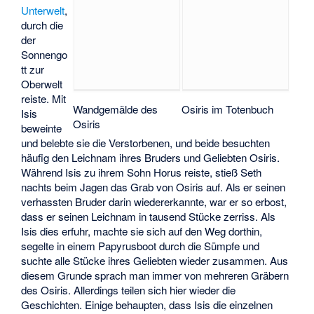
Unterwelt
,
durch die
der
Sonnengo
tt zur
Oberwelt
reiste. Mit
Wandgemälde des
Osiris im Totenbuch
Isis
Osiris
beweinte
und belebte sie die Verstorbenen, und beide besuchten
häufig den Leichnam ihres Bruders und Geliebten Osiris.
Während Isis zu ihrem Sohn Horus reiste, stieß Seth
nachts beim Jagen das Grab von Osiris auf. Als er seinen
verhassten Bruder darin wiedererkannte, war er so erbost,
dass er seinen Leichnam in tausend Stücke zerriss. Als
Isis dies erfuhr, machte sie sich auf den Weg dorthin,
segelte in einem Papyrusboot durch die Sümpfe und
suchte alle Stücke ihres Geliebten wieder zusammen. Aus
diesem Grunde sprach man immer von mehreren Gräbern
des Osiris. Allerdings teilen sich hier wieder die
Geschichten. Einige behaupten, dass Isis die einzelnen