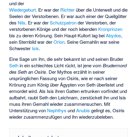
und der
Wiedergeburt
. Er war der
Richter
über die Unterwelt und die
Seelen der Verstorbenen. Er war auch einer der Quellgötter
des
Nils
. Er war der
Schutzpatron
der Verstorben, der
verstorbenen Könige und der noch lebenden
Kronprinzen
bis zu deren Krönung. Sein Haupt-Kultort lag bei
Abydos
,
sein Sternbild war der
Orion
. Seine Gemahlin war seine
Schwester
Isis
.
Eine Sage um ihn, die sehr bekannt ist und seinen Bruder
Seth
in ein schlechtes Licht rückt, ist jene vom
Brudermord
des Seth an Osiris
. Der Mythos erzählt in seiner
ursprünglichen Fassung von Osiris, wie er nach seiner
Krönung zum König über Ägypten von Seth überlistet und
ermordet wird. Als Isis ihren Gatten ertrunken vorfindet und
aufbahrt, raubt Seth den Leichnam, zerstückelt ihn und Isis
muss ihren Gemahl wieder zusammensuchen. Mit
Unterstützung von
Nephthys
und
Anubis
gelingt es, Osiris
wieder zusammenzufügen und ihn wiederzubeleben.