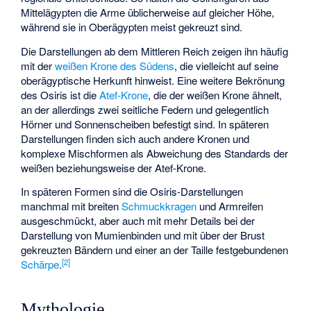
Mittelägypten die Arme üblicherweise auf gleicher Höhe,
während sie in Oberägypten meist gekreuzt sind.
Die Darstellungen ab dem Mittleren Reich zeigen ihn häufig
mit der
weißen Krone des Südens
, die vielleicht auf seine
oberägyptische Herkunft hinweist. Eine weitere Bekrönung
des Osiris ist die
Atef-Krone
, die der weißen Krone ähnelt,
an der allerdings zwei seitliche Federn und gelegentlich
Hörner und Sonnenscheiben befestigt sind. In späteren
Darstellungen finden sich auch andere Kronen und
komplexe Mischformen als Abweichung des Standards der
weißen beziehungsweise der Atef-Krone.
In späteren Formen sind die Osiris-Darstellungen
manchmal mit breiten
Schmuckkragen
und Armreifen
ausgeschmückt, aber auch mit mehr Details bei der
Darstellung von Mumienbinden und mit über der Brust
gekreuzten Bändern und einer an der Taille festgebundenen
[
2
]
Schärpe
.
Mythologie