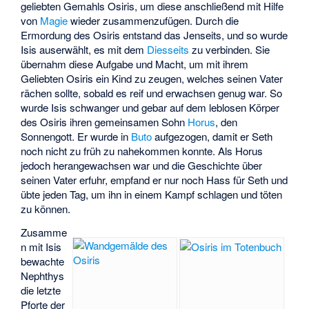
geliebten Gemahls Osiris, um diese anschließend mit Hilfe
von
Magie
wieder zusammenzufügen. Durch die
Ermordung des Osiris entstand das Jenseits, und so wurde
Isis auserwählt, es mit dem
Diesseits
zu verbinden. Sie
übernahm diese Aufgabe und Macht, um mit ihrem
Geliebten Osiris ein Kind zu zeugen, welches seinen Vater
rächen sollte, sobald es reif und erwachsen genug war. So
wurde Isis schwanger und gebar auf dem leblosen Körper
des Osiris ihren gemeinsamen Sohn
Horus
, den
Sonnengott. Er wurde in
Buto
aufgezogen, damit er Seth
noch nicht zu früh zu nahekommen konnte. Als Horus
jedoch herangewachsen war und die Geschichte über
seinen Vater erfuhr, empfand er nur noch Hass für Seth und
übte jeden Tag, um ihn in einem Kampf schlagen und töten
zu können.
Zusamme
n mit Isis
bewachte
Nephthys
die letzte
Pforte der