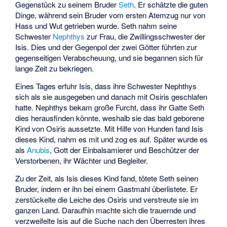
Gegenstück zu seinem Bruder
Seth
. Er schätzte die guten
Dinge, während sein Bruder vom ersten Atemzug nur von
Hass und Wut getrieben wurde. Seth nahm seine
Schwester
Nephthys
zur Frau, die Zwillingsschwester der
Isis. Dies und der Gegenpol der zwei Götter führten zur
gegenseitigen Verabscheuung, und sie begannen sich für
lange Zeit zu bekriegen.
Eines Tages erfuhr Isis, dass ihre Schwester Nephthys
sich als sie ausgegeben und danach mit Osiris geschlafen
hatte. Nephthys bekam große Furcht, dass ihr Gatte Seth
dies herausfinden könnte, weshalb sie das bald geborene
Kind von Osiris aussetzte. Mit Hilfe von Hunden fand Isis
dieses Kind, nahm es mit und zog es auf. Später wurde es
als
Anubis
, Gott der Einbalsamierer und Beschützer der
Verstorbenen, ihr Wächter und Begleiter.
Zu der Zeit, als Isis dieses Kind fand, tötete Seth seinen
Bruder, indem er ihn bei einem Gastmahl überlistete. Er
zerstückelte die Leiche des Osiris und verstreute sie im
ganzen Land. Daraufhin machte sich die trauernde und
verzweifelte Isis auf die Suche nach den Überresten ihres