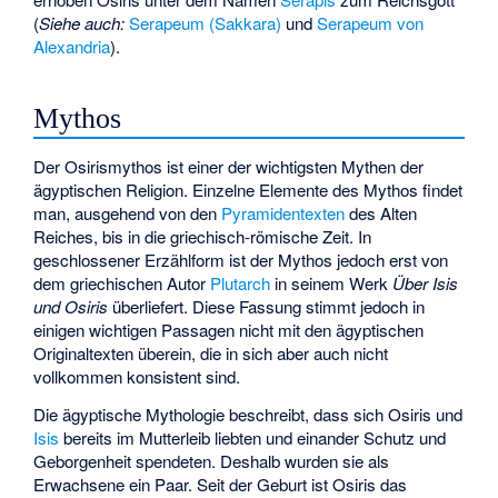
(
Siehe auch:
Serapeum (Sakkara)
und
Serapeum von
Alexandria
).
Mythos
Der Osirismythos ist einer der wichtigsten Mythen der
ägyptischen Religion. Einzelne Elemente des Mythos findet
man, ausgehend von den
Pyramidentexten
des Alten
Reiches, bis in die griechisch-römische Zeit. In
geschlossener Erzählform ist der Mythos jedoch erst von
dem griechischen Autor
Plutarch
in seinem Werk
Über Isis
und Osiris
überliefert. Diese Fassung stimmt jedoch in
einigen wichtigen Passagen nicht mit den ägyptischen
Originaltexten überein, die in sich aber auch nicht
vollkommen konsistent sind.
Die ägyptische Mythologie beschreibt, dass sich Osiris und
Isis
bereits im Mutterleib liebten und einander Schutz und
Geborgenheit spendeten. Deshalb wurden sie als
Erwachsene ein Paar. Seit der Geburt ist Osiris das