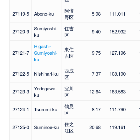
阿倍
27119-5
Abeno-ku
5,98
111.011
野区
Sumiyoshi-
住吉
27120-9
9,40
152.932
ku
区
Higashi-
東住
27121-7
Sumiyoshi-
9,75
127.196
吉区
ku
西成
27122-5
Nishinari-ku
7,37
108.190
区
Yodogawa-
淀川
27123-3
12,64
183.583
ku
区
鶴見
27124-1
Tsurumi-ku
8,17
111.790
区
住之
27125-0
Suminoe-ku
20,68
119.161
江区