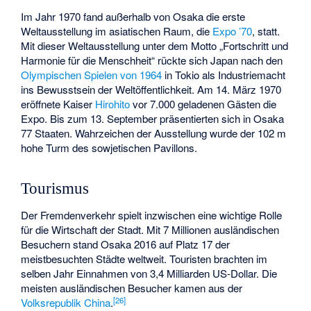
Im Jahr 1970 fand außerhalb von Osaka die erste
Weltausstellung im asiatischen Raum, die
Expo ’70
, statt.
Mit dieser Weltausstellung unter dem Motto „Fortschritt und
Harmonie für die Menschheit“ rückte sich Japan nach den
Olympischen Spielen von 1964
in Tokio als Industriemacht
ins Bewusstsein der Weltöffentlichkeit. Am 14. März 1970
eröffnete Kaiser
Hirohito
vor 7.000 geladenen Gästen die
Expo. Bis zum 13. September präsentierten sich in Osaka
77 Staaten. Wahrzeichen der Ausstellung wurde der 102 m
hohe Turm des sowjetischen Pavillons.
Tourismus
Der Fremdenverkehr spielt inzwischen eine wichtige Rolle
für die Wirtschaft der Stadt. Mit 7 Millionen ausländischen
Besuchern stand Osaka 2016 auf Platz 17 der
meistbesuchten Städte weltweit. Touristen brachten im
selben Jahr Einnahmen von 3,4 Milliarden US-Dollar. Die
meisten ausländischen Besucher kamen aus der
[
26
]
Volksrepublik China
.