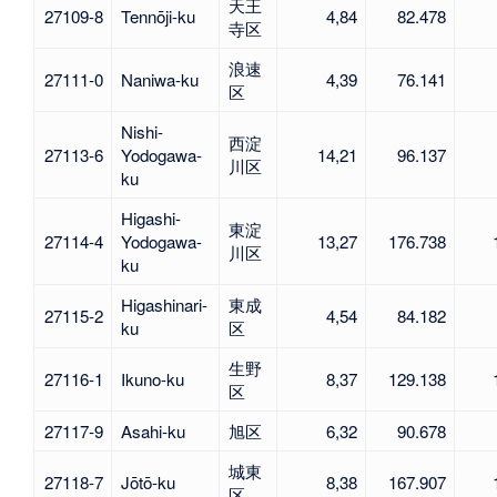
天王
27109-8
Tennōji-ku
4,84
82.478
寺区
浪速
27111-0
Naniwa-ku
4,39
76.141
区
Nishi-
西淀
27113-6
Yodogawa-
14,21
96.137
川区
ku
Higashi-
東淀
27114-4
Yodogawa-
13,27
176.738
川区
ku
Higashinari-
東成
27115-2
4,54
84.182
ku
区
生野
27116-1
Ikuno-ku
8,37
129.138
区
27117-9
Asahi-ku
旭区
6,32
90.678
城東
27118-7
Jōtō-ku
8,38
167.907
区