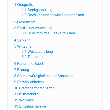
1
Geografie
1.1
Stadtgliederung
1.2
Bevölkerungsentwicklung der Stadt
2
Geschichte
3
Politik und Verwaltung
3.1
Scheitern des Ōsaka-to-Plans
4
Verkehr
5
Wirtschaft
5.1
Weltausstellung
5.2
Tourismus
6
Kultur und Sport
7
Bildung
8
Sehenswürdigkeiten und Sonstiges
9
Persönlichkeiten
10
Städtepartnerschaften
11
Klimatabelle
12
Weblinks
13
Einzelnachweise