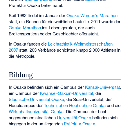
Präfektur Osaka beheimatet.
Seit 1982 findet im Januar der
Osaka Women’s Marathon
statt, ein Rennen für die weibliche Laufelite. 2011 wurde der
Osaka-Marathon
ins Leben gerufen, der auch
Breitensportlern beider Geschlechter offensteht.
In Osaka fanden die
Leichtathletik-Weltmeisterschaften
2007
statt. 203 Verbände schickten knapp 2.000 Athleten in
die Metropole.
Bildung
In Osaka befinden sich ein Campus der
Kansai-Universität
,
ein Campus der
Kwansei-Gakuin-Universität
, die
Städtische Universität Osaka
, die
Sōai-Universität
, der
Hauptcampus der
Technischen Hochschule Osaka
und die
Wirtschaftsuniversität Osaka
. Die Campus der hoch
angesehenen staatlichen
Universität Osaka
befinden sich
hingegen in der umliegenden
Präfektur Osaka
.