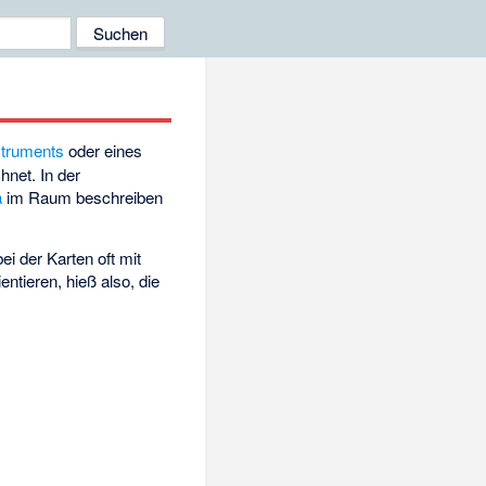
truments
oder eines
hnet. In der
a
im Raum beschreiben
ei der Karten oft mit
ntieren, hieß also, die