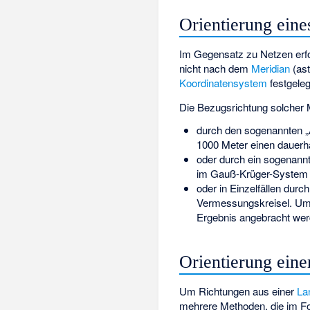
Orientierung ein
Im Gegensatz zu Netzen erfo
nicht nach dem
Meridian
(as
Koordinatensystem
festgele
Die Bezugsrichtung solcher
durch den sogenannten „
1000 Meter einen dauerh
oder durch ein sogenann
im Gauß-Krüger-System 
oder in Einzelfällen durc
Vermessungskreisel
. Um
Ergebnis angebracht wer
Orientierung eine
Um Richtungen aus einer
La
mehrere Methoden, die im Fol