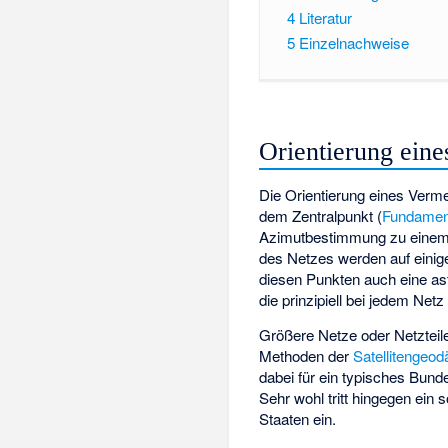
4
Literatur
5
Einzelnachweise
Orientierung ein
Die Orientierung eines Ver
dem Zentralpunkt (
Fundamen
Azimutbestimmung
zu einem
des Netzes werden auf einig
diesen Punkten auch eine a
die prinzipiell bei jedem Net
Größere Netze oder Netzteil
Methoden der
Satellitengeod
dabei für ein typisches Bun
Sehr wohl tritt hingegen ein
Staaten ein.