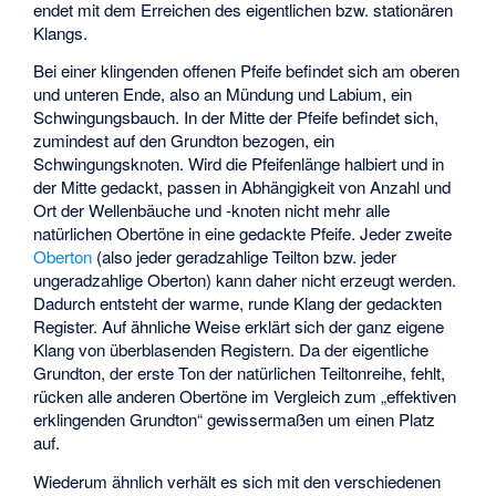
endet mit dem Erreichen des eigentlichen bzw. stationären
Klangs.
Bei einer klingenden offenen Pfeife befindet sich am oberen
und unteren Ende, also an Mündung und Labium, ein
Schwingungsbauch. In der Mitte der Pfeife befindet sich,
zumindest auf den Grundton bezogen, ein
Schwingungsknoten. Wird die Pfeifenlänge halbiert und in
der Mitte gedackt, passen in Abhängigkeit von Anzahl und
Ort der Wellenbäuche und -knoten nicht mehr alle
natürlichen Obertöne in eine gedackte Pfeife. Jeder zweite
Oberton
(also jeder geradzahlige Teilton bzw. jeder
ungeradzahlige Oberton) kann daher nicht erzeugt werden.
Dadurch entsteht der warme, runde Klang der gedackten
Register. Auf ähnliche Weise erklärt sich der ganz eigene
Klang von überblasenden Registern. Da der eigentliche
Grundton, der erste Ton der natürlichen Teiltonreihe, fehlt,
rücken alle anderen Obertöne im Vergleich zum „effektiven
erklingenden Grundton“ gewissermaßen um einen Platz
auf.
Wiederum ähnlich verhält es sich mit den verschiedenen