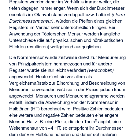
Registers werden daher im Verhältnis immer weiter, die
tiefen dagegen immer enger. Wenn sich der Durchmesser
ebenfalls im Oktavabstand verdoppelt bzw. halbiert
(starre
Durchmessermensur)
, würden die Pfeifen eines gleichen
Registers im Verlauf sehr unterschiedlich klingen. Bei
Anwendung der Töpferschen Mensur werden klangliche
Unterschiede (die auf physikalischen und hörakustischen
Effekten resultieren) weitgehend ausgeglichen.
Die Normmensur wurde zeitweise direkt zur Mensurierung
von Prinzipalregistern herangezogen und für andere
Register wurde sie nur leicht verändert
(verschoben)
angewendet. Heute dient sie vor allem als
Vergleichsmaßstab zur Einordnung und Beschreibung von
Mensuren, unverändert wird sie in der Praxis jedoch kaum
angewendet. Mensuren und Mensurendiagramme werden
erstellt, indem die Abweichung von der Normmensur in
Halbtönen (HT) berechnet wird. Positive Zahlen bedeuten
eine weitere und negative Zahlen bedeuten eine engere
2
Mensur. Hat z. B. eine Pfeife, die den Ton c
abgibt, eine
Weitenmensur von −4 HT, so entspricht ihr Durchmesser
dem der vier Halbtöne höheren und daher schmaleren