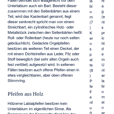
Fällen befindet sich waagerecht vor dem
hl
la
Unterlabium auch ein Bart. Besteht dieser
a
bi
zusammen mit den Seitenbärten aus einem
g
u
Teil, wird das Kastenbart genannt, liegt
(e
m
dieser senkrecht spricht man von einem
nt
(7
Streichbart, ein zylindrisches Holz- oder
s
)
Metallstück zwischen den Seitenbärten heißt
pr
K
Roll- oder Rollenbart (heute nur noch selten
ic
er
gebräuchlich). Gedackte Orgelpfeifen
ht
n
besitzen als weiteren Teil einen Deckel, der
d
s
mit einem Dichtstreifen aus Leder, Filz oder
e
p
Stoff beweglich (bei sehr alten Orgeln auch
m
al
fest verlötet) aufgesetzt wird. In seltenen
U
te
Fällen besitzen auch offene Pfeifen einen in
nt
(8
etwa vergleichbaren, aber oben offenen
er
)
Stimmring.
la
P
bi
fe
u
if
Pfeifen aus Holz
m
e
ei
nf
Hölzerne Labialpfeifen besitzen kein
n
u
Unterlabium im eigentlichen Sinne. Als
er
ß
Begrenzung der Kernspalte dient hier der