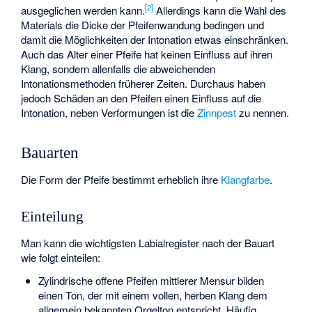
[
2
]
ausgeglichen werden kann.
Allerdings kann die Wahl des
Materials die Dicke der Pfeifenwandung bedingen und
damit die Möglichkeiten der Intonation etwas einschränken.
Auch das Alter einer Pfeife hat keinen Einfluss auf ihren
Klang, sondern allenfalls die abweichenden
Intonationsmethoden früherer Zeiten. Durchaus haben
jedoch Schäden an den Pfeifen einen Einfluss auf die
Intonation, neben Verformungen ist die
Zinnpest
zu nennen.
Bauarten
Die Form der Pfeife bestimmt erheblich ihre
Klangfarbe
.
Einteilung
Man kann die wichtigsten Labialregister nach der Bauart
wie folgt einteilen:
Zylindrische offene Pfeifen mittlerer Mensur bilden
einen Ton, der mit einem vollen, herben Klang dem
allgemein bekannten Orgelton entspricht. Häufig