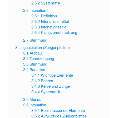
2.5.2
Systematik
2.6
Intonation
2.6.1
Definition
2.6.2
Intonationsmittel
2.6.3
Intonationsstile
2.6.4
Klangverschmelzung
2.7
Stimmung
3
Lingualpfeifen (Zungenpfeifen)
3.1
Aufbau
3.2
Tonerzeugung
3.3
Stimmung
3.4
Bauarten
3.4.1
Wichtige Elemente
3.4.2
Becher
3.4.3
Kehle und Zunge
3.4.4
Systematik
3.5
Mensur
3.6
Intonation
3.6.1
Beeinflussende Elemente
3.6.2
Aufwurf des Zungenblattes