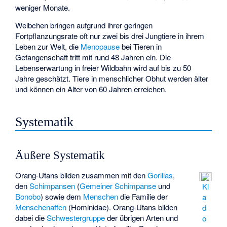
weniger Monate.
Weibchen bringen aufgrund ihrer geringen
Fortpflanzungsrate oft nur zwei bis drei Jungtiere in ihrem
Leben zur Welt, die
Menopause
bei Tieren in
Gefangenschaft tritt mit rund 48 Jahren ein. Die
Lebenserwartung in freier Wildbahn wird auf bis zu 50
Jahre geschätzt. Tiere in menschlicher Obhut werden älter
und können ein Alter von 60 Jahren erreichen.
Systematik
Äußere Systematik
Orang-Utans bilden zusammen mit den
Gorillas
,
den
Schimpansen
(
Gemeiner Schimpanse
und
Kl
Bonobo
) sowie dem
Menschen
die Familie der
a
Menschenaffen
(Hominidae). Orang-Utans bilden
d
dabei die
Schwestergruppe
der übrigen Arten und
o