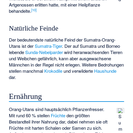
Artgenossen erlitten hatte, mit einer Heilpflanze
[
10
]
behandelte.
Natürliche Feinde
Der bedeutendste natürliche Feind der Sumatra-Orang-
Utans ist der
Sumatra-Tiger
. Der auf Sumatra und Borneo
lebende
Sunda-Nebelparder
wird heranwachsenden Tieren
und Weibchen gefährlich, kann aber ausgewachsene
Männchen in der Regel nicht erlegen. Weitere Bedrohungen
stellen manchmal
Krokodile
und verwilderte
Haushunde
dar.
Ernährung
Orang-Utans sind hauptsächlich Pflanzenfresser.
Mit rund 60 % stellen
Früchte
den größten
S
Bestandteil ihrer Nahrung dar, dabei nehmen sie oft
u
Früchte mit harten Schalen oder Samen zu sich.
m