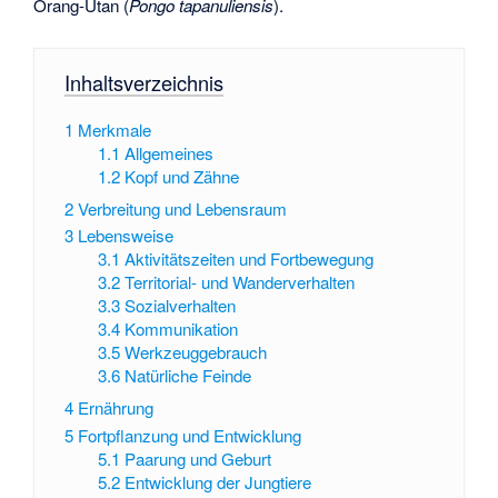
Orang-Utan
(
Pongo tapanuliensis
).
Inhaltsverzeichnis
1
Merkmale
1.1
Allgemeines
1.2
Kopf und Zähne
2
Verbreitung und Lebensraum
3
Lebensweise
3.1
Aktivitätszeiten und Fortbewegung
3.2
Territorial- und Wanderverhalten
3.3
Sozialverhalten
3.4
Kommunikation
3.5
Werkzeuggebrauch
3.6
Natürliche Feinde
4
Ernährung
5
Fortpflanzung und Entwicklung
5.1
Paarung und Geburt
5.2
Entwicklung der Jungtiere