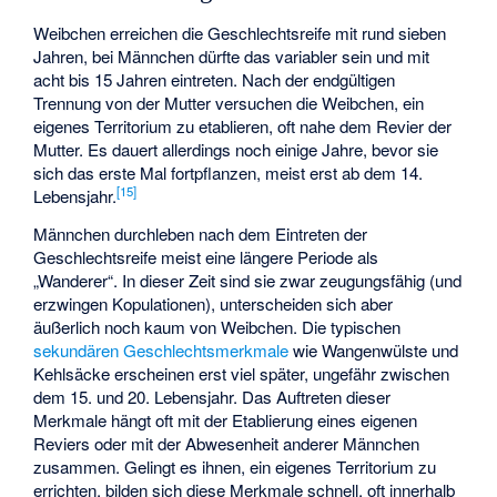
Weibchen erreichen die Geschlechtsreife mit rund sieben
Jahren, bei Männchen dürfte das variabler sein und mit
acht bis 15 Jahren eintreten. Nach der endgültigen
Trennung von der Mutter versuchen die Weibchen, ein
eigenes Territorium zu etablieren, oft nahe dem Revier der
Mutter. Es dauert allerdings noch einige Jahre, bevor sie
sich das erste Mal fortpflanzen, meist erst ab dem 14.
[
15
]
Lebensjahr.
Männchen durchleben nach dem Eintreten der
Geschlechtsreife meist eine längere Periode als
„Wanderer“. In dieser Zeit sind sie zwar zeugungsfähig (und
erzwingen Kopulationen), unterscheiden sich aber
äußerlich noch kaum von Weibchen. Die typischen
sekundären Geschlechtsmerkmale
wie Wangenwülste und
Kehlsäcke erscheinen erst viel später, ungefähr zwischen
dem 15. und 20. Lebensjahr. Das Auftreten dieser
Merkmale hängt oft mit der Etablierung eines eigenen
Reviers oder mit der Abwesenheit anderer Männchen
zusammen. Gelingt es ihnen, ein eigenes Territorium zu
errichten, bilden sich diese Merkmale schnell, oft innerhalb