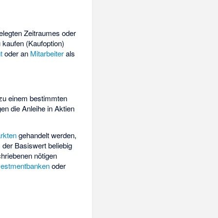
gelegten Zeitraumes oder
 kaufen (Kaufoption)
t
oder an
Mitarbeiter
als
r, zu einem bestimmten
en die Anleihe in Aktien
ärkten
gehandelt werden,
 der Basiswert beliebig
hriebenen nötigen
vestmentbanken
oder