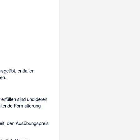
sgeübt, entfallen
en.
u erfüllen sind und deren
autende Formulierung
zeit, den Ausübungspreis