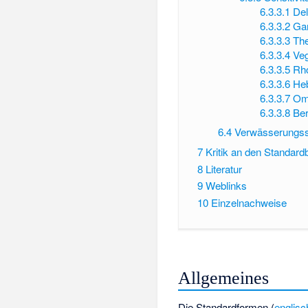
6.3.3.1
Del
6.3.3.2
Ga
6.3.3.3
Th
6.3.3.4
Ve
6.3.3.5
Rh
6.3.3.6
He
6.3.3.7
Om
6.3.3.8
Ber
6.4
Verwässerungs
7
Kritik an den Standa
8
Literatur
9
Weblinks
10
Einzelnachweise
Allgemeines
Die Standardformen (
englisc