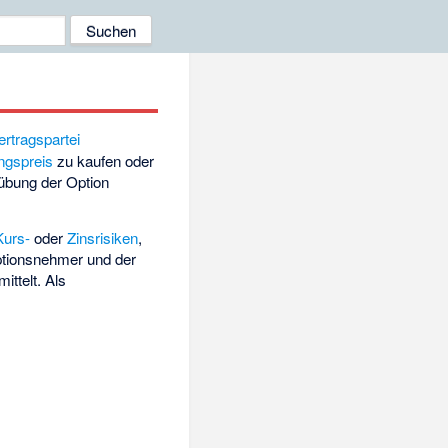
ertragspartei
ngspreis
zu kaufen oder
übung der Option
Kurs-
oder
Zinsrisiken
,
ptionsnehmer und der
ittelt. Als