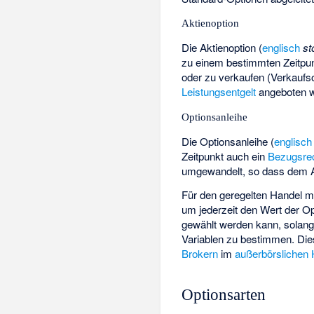
Aktienoption
Die Aktienoption (
englisch
st
zu einem bestimmten Zeitpu
oder zu verkaufen (Verkaufs
Leistungsentgelt
angeboten 
Optionsanleihe
Die Optionsanleihe (
englisch
Zeitpunkt auch ein
Bezugsre
umgewandelt, so dass dem An
Für den geregelten Handel m
um jederzeit den Wert der Op
gewählt werden kann, solange
Variablen zu bestimmen. Di
Brokern
im
außerbörslichen
Optionsarten