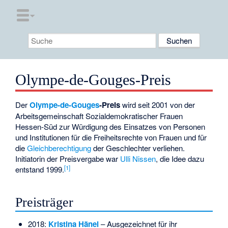
Olympe-de-Gouges-Preis
Der
Olympe-de-Gouges
-Preis
wird seit 2001 von der
Arbeitsgemeinschaft Sozialdemokratischer Frauen
Hessen-Süd zur Würdigung des Einsatzes von Personen
und Institutionen für die Freiheitsrechte von Frauen und für
die
Gleichberechtigung
der Geschlechter verliehen.
Initiatorin der Preisvergabe war
Ulli Nissen
, die Idee dazu
[
1
]
entstand 1999.
Preisträger
2018:
Kristina Hänel
– Ausgezeichnet für ihr