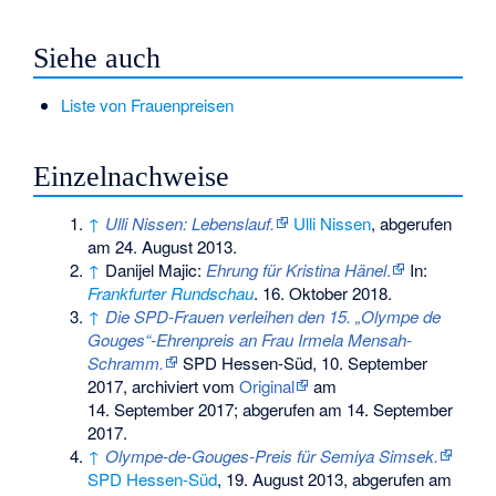
Siehe auch
Liste von Frauenpreisen
Einzelnachweise
↑
Ulli Nissen: Lebenslauf.
Ulli Nissen
,
abgerufen
am 24. August 2013
.
↑
Danijel Majic:
Ehrung für Kristina Hänel
.
In:
Frankfurter Rundschau
. 16. Oktober 2018.
↑
Die SPD-Frauen verleihen den 15. „Olympe de
Gouges“-Ehrenpreis an Frau Irmela Mensah-
Schramm.
SPD Hessen-Süd, 10. September
2017, archiviert vom
Original
am
14. September 2017
;
abgerufen am 14. September
2017
.
↑
Olympe-de-Gouges-Preis für Semiya Simsek.
SPD Hessen-Süd
, 19. August 2013,
abgerufen am