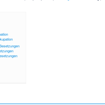
pation
kupation
r Besetzungen
setzungen
esetzungen