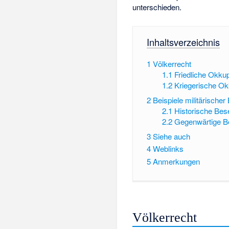
unterschieden.
Inhaltsverzeichnis
1
Völkerrecht
1.1
Friedliche Okku
1.2
Kriegerische Ok
2
Beispiele militärische
2.1
Historische Be
2.2
Gegenwärtige B
3
Siehe auch
4
Weblinks
5
Anmerkungen
Völkerrecht