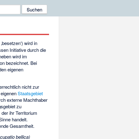
‚besetzen‘
) wird in
sen Initiative durch die
neben wird im
on bezeichnet. Bei
 den eigenen
rrechtlich nicht zur
m eigenen
Staatsgebiet
durch externe Machthaber
gsgebiet zu
, der ihr Territorium
Sinne handelt.
ende Gesamtheit.
cupatio bellica)