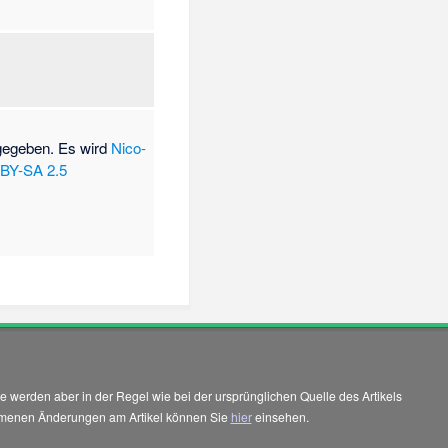
ngegeben. Es wird
Nico-
BY-SA 2.5
 werden aber in der Regel wie bei der ursprünglichen Quelle des Artikels
enommenen Änderungen am Artikel können Sie
hier
einsehen.