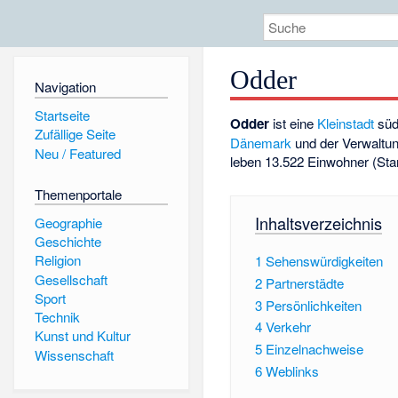
Odder
Navigation
Startseite
Odder
ist eine
Kleinstadt
süd
Zufällige Seite
Dänemark
und der Verwaltun
Neu / Featured
leben 13.522 Einwohner (Sta
Themenportale
Inhaltsverzeichnis
Geographie
Geschichte
Religion
1
Sehenswürdigkeiten
Gesellschaft
2
Partnerstädte
Sport
3
Persönlichkeiten
Technik
4
Verkehr
Kunst und Kultur
5
Einzelnachweise
Wissenschaft
6
Weblinks