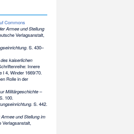
auf Commons
der Armee und Stellung
Deutsche Verlagsanstalt,
gseinrichtung
. S. 430–
des kaiserlichen
Schriftenreihe: Innere
e I 4, Winder 1669/70.
en Rolle in der
ur Militärgeschichte –
 S. 100.
rungseinrichtung
. S. 442.
 Armee und Stellung im
e Verlagsanstalt,