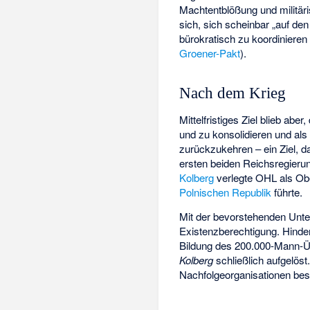
Machtentblößung und militär
sich, sich scheinbar „auf den
bürokratisch zu koordiniere
Groener-Pakt
).
Nach dem Krieg
Mittelfristiges Ziel blieb a
und zu konsolidieren und als
zurückzukehren – ein Ziel, d
ersten beiden Reichsregieru
Kolberg
verlegte OHL als 
Polnischen Republik
führte.
Mit der bevorstehenden Unt
Existenzberechtigung. Hinden
Bildung des 200.000-Mann-Ü
Kolberg
schließlich aufgelöst
Nachfolgeorganisationen bes