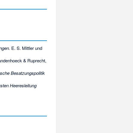
ungen.
E. S. Mittler und
ndenhoeck & Ruprecht,
tsche Besatzungspolitik
rsten Heeresleitung