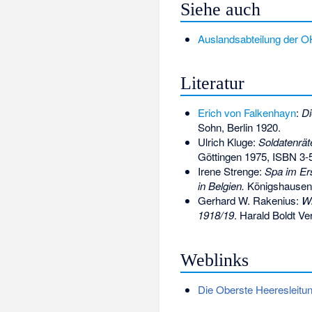
Siehe auch
Auslandsabteilung der 
Literatur
Erich von Falkenhayn
:
Di
Sohn, Berlin 1920.
Ulrich Kluge:
Soldatenräte
Göttingen 1975,
ISBN 3-
Irene Strenge:
Spa im Ers
in Belgien.
Königshausen
Gerhard W. Rakenius:
Wi
1918/19
. Harald Boldt V
Weblinks
Die Oberste Heeresleitu