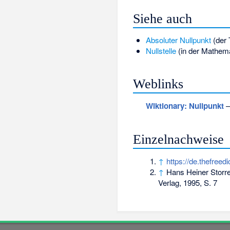
Siehe auch
Absoluter Nullpunkt
(der 
Nullstelle
(in der Mathema
Weblinks
Wiktionary: Nullpunkt
–
Einzelnachweise
↑
https://de.thefreed
↑
Hans Heiner Storr
Verlag, 1995, S. 7