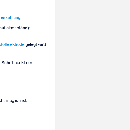
reszählung
uf einer ständig
toffelektrode
gelegt wird
 Schnittpunkt der
ht möglich ist: