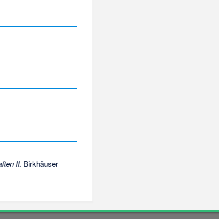
ten II.
Birkhäuser