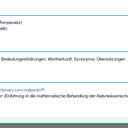
Temperatur)
tik)
 Bedeutungserklärungen, Wortherkunft, Synonyme, Übersetzungen
ictionary.com/nullpunkt
er:
Einführung in die mathematische Behandlung der Naturwissenschaf