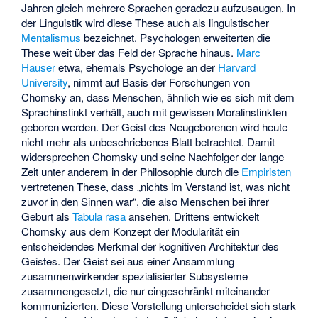
Jahren gleich mehrere Sprachen geradezu aufzusaugen. In
der Linguistik wird diese These auch als linguistischer
Mentalismus
bezeichnet. Psychologen erweiterten die
These weit über das Feld der Sprache hinaus.
Marc
Hauser
etwa, ehemals Psychologe an der
Harvard
University
, nimmt auf Basis der Forschungen von
Chomsky an, dass Menschen, ähnlich wie es sich mit dem
Sprachinstinkt verhält, auch mit gewissen Moralinstinkten
geboren werden. Der Geist des Neugeborenen wird heute
nicht mehr als unbeschriebenes Blatt betrachtet. Damit
widersprechen Chomsky und seine Nachfolger der lange
Zeit unter anderem in der Philosophie durch die
Empiristen
vertretenen These, dass „nichts im Verstand ist, was nicht
zuvor in den Sinnen war“, die also Menschen bei ihrer
Geburt als
Tabula rasa
ansehen. Drittens entwickelt
Chomsky aus dem Konzept der Modularität ein
entscheidendes Merkmal der kognitiven Architektur des
Geistes. Der Geist sei aus einer Ansammlung
zusammenwirkender spezialisierter Subsysteme
zusammengesetzt, die nur eingeschränkt miteinander
kommunizierten. Diese Vorstellung unterscheidet sich stark