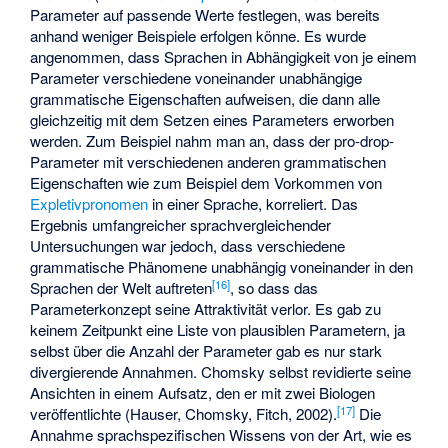
Parameter auf passende Werte festlegen, was bereits
anhand weniger Beispiele erfolgen könne. Es wurde
angenommen, dass Sprachen in Abhängigkeit von je einem
Parameter verschiedene voneinander unabhängige
grammatische Eigenschaften aufweisen, die dann alle
gleichzeitig mit dem Setzen eines Parameters erworben
werden. Zum Beispiel nahm man an, dass der pro-drop-
Parameter mit verschiedenen anderen grammatischen
Eigenschaften wie zum Beispiel dem Vorkommen von
Expletivpronomen
in einer Sprache, korreliert. Das
Ergebnis umfangreicher sprachvergleichender
Untersuchungen war jedoch, dass verschiedene
grammatische Phänomene unabhängig voneinander in den
[
16
]
Sprachen der Welt auftreten
, so dass das
Parameterkonzept seine Attraktivität verlor. Es gab zu
keinem Zeitpunkt eine Liste von plausiblen Parametern, ja
selbst über die Anzahl der Parameter gab es nur stark
divergierende Annahmen. Chomsky selbst revidierte seine
Ansichten in einem Aufsatz, den er mit zwei Biologen
[
17
]
veröffentlichte (Hauser, Chomsky, Fitch, 2002).
Die
Annahme sprachspezifischen Wissens von der Art, wie es