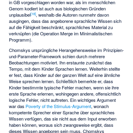
in GB vorgeschlagen worden war, als im menschlichen
Genom kodiert ist auch aus biologischen Gründen
[
18
]
unplausibel
, weshalb die Autoren nunmehr davon
ausgingen, dass das angeborene sprachliche Wissen sich
auf die Fähigkeit beschränkt, sprachliches Material zu
verknüpfen (die Operation Merge im Minimalistischen
Programm).
Chomskys ursprüngliche Herangehensweise im
Prinzipien-
und-Parameter-Framework
schien durch mehrere
Beobachtungen motiviert. Ihn erstaunte zunächst das
Tempo, mit dem Kinder Sprachen lernen. Weiterhin stellte
er fest, dass Kinder auf der ganzen Welt auf eine ähnliche
Weise sprechen lernen. Schließlich bemerkte er, dass
Kinder bestimmte typische Fehler machen, wenn sie ihre
erste Sprache erlernen, wohingegen andere, offensichtlich
logische Fehler, nicht auftreten. Ein wichtiges Argument
war das
Poverty of the Stimulus-Argument
, wonach
kompetente Sprecher einer Sprache über sprachliches
Wissen verfügen, das sie nicht aus dem Input erworben
haben können, woraus sich zwangsweise ergibt, dass
dieses Wissen angeboren sein muss. Chomskys