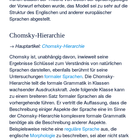
der Vorwurf erhoben wurde, das Modell sei zu sehr auf die
Struktur des Englischen und anderer europäischer
Sprachen abgestellt.
Chomsky-Hierarchie
→
Hauptartikel
:
Chomsky-Hierarchie
Chomsky ist, unabhängig davon, inwieweit seine
Ergebnisse Schlüssel zum Verständnis von natürlichen
Sprachen darstellen, ebenfalls berühmt für seine
Untersuchungen
formaler Sprachen
. Die Chomsky-
Hierarchie teilt die formale Grammatik in Klassen
wachsender Ausdruckskraft. Jede folgende Klasse kann
zu einem breiteren Satz formaler Sprachen als die
vorhergehende führen. Er vertritt die Auffassung, dass die
Beschreibung einiger Aspekte der Sprache eine im Sinne
der Chomsky-Hierarchie komplexere formale Grammatik
benötige als die Beschreibung anderer Aspekte.
Beispielsweise reiche eine
reguläre Sprache
aus, die
englische
Morphologie
zu beschreiben, sei aber nicht stark