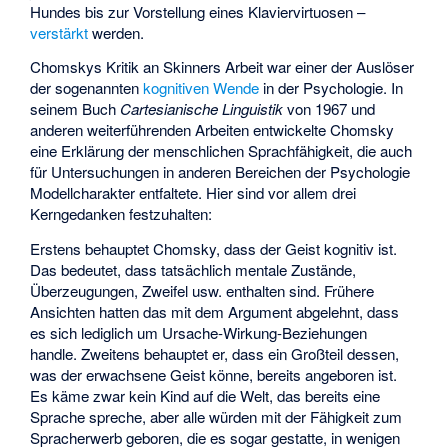
Hundes bis zur Vorstellung eines Klaviervirtuosen –
verstärkt
werden.
Chomskys Kritik an Skinners Arbeit war einer der Auslöser
der sogenannten
kognitiven Wende
in der Psychologie. In
seinem Buch
Cartesianische Linguistik
von 1967 und
anderen weiterführenden Arbeiten entwickelte Chomsky
eine Erklärung der menschlichen Sprachfähigkeit, die auch
für Untersuchungen in anderen Bereichen der Psychologie
Modellcharakter entfaltete. Hier sind vor allem drei
Kerngedanken festzuhalten:
Erstens behauptet Chomsky, dass der Geist kognitiv ist.
Das bedeutet, dass tatsächlich mentale Zustände,
Überzeugungen, Zweifel usw. enthalten sind. Frühere
Ansichten hatten das mit dem Argument abgelehnt, dass
es sich lediglich um Ursache-Wirkung-Beziehungen
handle. Zweitens behauptet er, dass ein Großteil dessen,
was der erwachsene Geist könne, bereits angeboren ist.
Es käme zwar kein Kind auf die Welt, das bereits eine
Sprache spreche, aber alle würden mit der Fähigkeit zum
Spracherwerb geboren, die es sogar gestatte, in wenigen