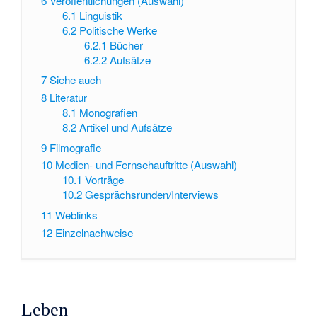
6
Veröffentlichungen (Auswahl)
6.1
Linguistik
6.2
Politische Werke
6.2.1
Bücher
6.2.2
Aufsätze
7
Siehe auch
8
Literatur
8.1
Monografien
8.2
Artikel und Aufsätze
9
Filmografie
10
Medien- und Fernsehauftritte (Auswahl)
10.1
Vorträge
10.2
Gesprächsrunden/Interviews
11
Weblinks
12
Einzelnachweise
Leben