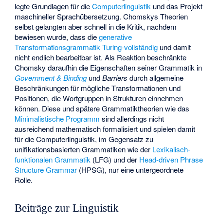
legte Grundlagen für die
Computerlinguistik
und das Projekt
maschineller Sprachübersetzung. Chomskys Theorien
selbst gelangten aber schnell in die Kritik, nachdem
bewiesen wurde, dass die
generative
Transformationsgrammatik
Turing-vollständig
und damit
nicht endlich bearbeitbar ist. Als Reaktion beschränkte
Chomsky daraufhin die Eigenschaften seiner Grammatik in
Government & Binding
und
Barriers
durch allgemeine
Beschränkungen für mögliche Transformationen und
Positionen, die Wortgruppen in Strukturen einnehmen
können. Diese und spätere Grammatiktheorien wie das
Minimalistische Programm
sind allerdings nicht
ausreichend mathematisch formalisiert und spielen damit
für die Computerlinguistik, im Gegensatz zu
unifikationsbasierten Grammatiken wie der
Lexikalisch-
funktionalen Grammatik
(LFG) und der
Head-driven Phrase
Structure Grammar
(HPSG), nur eine untergeordnete
Rolle.
Beiträge zur Linguistik