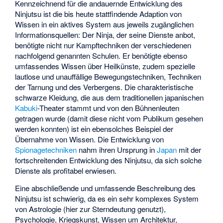
Kennzeichnend für die andauernde Entwicklung des
Ninjutsu ist die bis heute stattfindende Adaption von
Wissen in ein aktives System aus jeweils zugänglichen
Informationsquellen: Der Ninja, der seine Dienste anbot,
benötigte nicht nur Kampftechniken der verschiedenen
nachfolgend genannten Schulen. Er benötigte ebenso
umfassendes Wissen über Heilkünste, zudem spezielle
lautlose und unauffällige Bewegungstechniken, Techniken
der Tarnung und des Verbergens. Die charakteristische
schwarze Kleidung, die aus dem traditionellen japanischen
Kabuki
-Theater stammt und von den Bühnenleuten
getragen wurde (damit diese nicht vom Publikum gesehen
werden konnten) ist ein ebensolches Beispiel der
Übernahme von Wissen. Die Entwicklung von
Spionagetechniken
nahm ihren Ursprung in
Japan
mit der
fortschreitenden Entwicklung des Ninjutsu, da sich solche
Dienste als profitabel erwiesen.
Eine abschließende und umfassende Beschreibung des
Ninjutsu ist schwierig, da es ein sehr komplexes System
von Astrologie (hier zur Sterndeutung genutzt),
Psychologie, Kriegskunst, Wissen um Architektur,