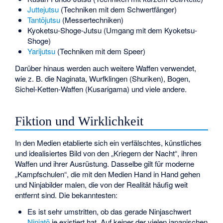
Juttejutsu
(Techniken mit dem Schwertfänger)
Tantōjutsu
(Messertechniken)
Kyoketsu-Shoge-Jutsu (Umgang mit dem Kyoketsu-
Shoge)
Yarijutsu
(Techniken mit dem Speer)
Darüber hinaus werden auch weitere Waffen verwendet,
wie z. B. die Naginata, Wurfklingen (Shuriken), Bogen,
Sichel-Ketten-Waffen (Kusarigama) und viele andere.
Fiktion und Wirklichkeit
In den Medien etablierte sich ein verfälschtes, künstliches
und idealisiertes Bild von den „Kriegern der Nacht“, ihren
Waffen und ihrer Ausrüstung. Dasselbe gilt für moderne
„Kampfschulen“, die mit den Medien Hand in Hand gehen
und Ninjabilder malen, die von der Realität häufig weit
entfernt sind. Die bekanntesten:
Es ist sehr umstritten, ob das gerade Ninjaschwert
Ninjatō
je existiert hat. Auf keiner der vielen japanischen