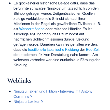
Es gibt keinerlei historische Belege dafür, dass das
berühmte schwarze Ninjakostüm tatsächlich von den
Shinobi getragen wurde. Zeitgenössischen Quellen
zufolge verkleideten die Shinobi sich auf ihren
Missionen in der Regel als gewöhnliche Zivilisten, z. B.
als
Wandermönche
oder reisende Händler. Es ist
allerdings anzunehmen, dass zumindest auf
nächtlichen Schleichmissionen dunkle Kleidung
getragen wurde. Daneben kann festgehalten werden,
dass die
traditionelle japanische Kleidung
der
Edo-Zeit
,
den modernen, fiktiven Darstellung nahe kommt. Am
weitesten verbreitet war eine dunkelblaue Färbung der
Kleidung.
Weblinks
Ninjutsu Fakten und Fiktion - Interview mit Antony
Cummins
Ninjutsu-Lexikon