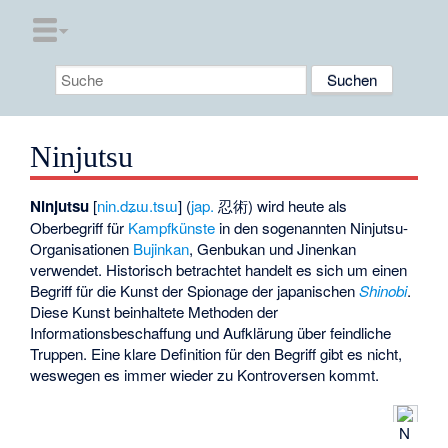
Ninjutsu
Ninjutsu
[
nin.dʑɯ.tsɯ
] (
jap.
忍術) wird heute als
Oberbegriff für
Kampfkünste
in den sogenannten Ninjutsu-
Organisationen
Bujinkan
,
Genbukan
und
Jinenkan
verwendet. Historisch betrachtet handelt es sich um einen
Begriff für die Kunst der Spionage der japanischen
Shinobi
.
Diese Kunst beinhaltete Methoden der
Informationsbeschaffung und Aufklärung über feindliche
Truppen. Eine klare Definition für den Begriff gibt es nicht,
weswegen es immer wieder zu Kontroversen kommt.
N