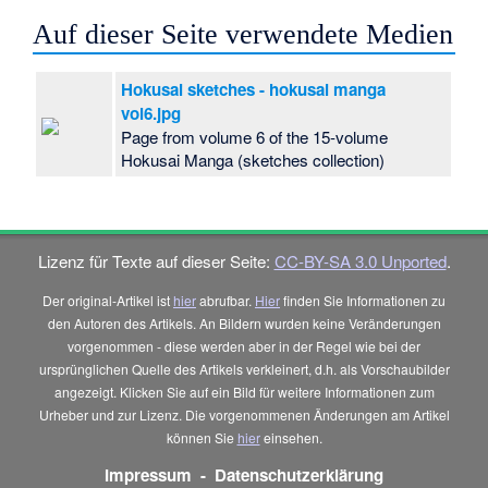
Auf dieser Seite verwendete Medien
Hokusai sketches - hokusai manga
vol6.jpg
Page from volume 6 of the 15-volume
Hokusai Manga (sketches collection)
Lizenz für Texte auf dieser Seite:
CC-BY-SA 3.0 Unported
.
Der original-Artikel ist
hier
abrufbar.
Hier
finden Sie Informationen zu
den Autoren des Artikels. An Bildern wurden keine Veränderungen
vorgenommen - diese werden aber in der Regel wie bei der
ursprünglichen Quelle des Artikels verkleinert, d.h. als Vorschaubilder
angezeigt. Klicken Sie auf ein Bild für weitere Informationen zum
Urheber und zur Lizenz. Die vorgenommenen Änderungen am Artikel
können Sie
hier
einsehen.
Impressum
-
Datenschutzerklärung