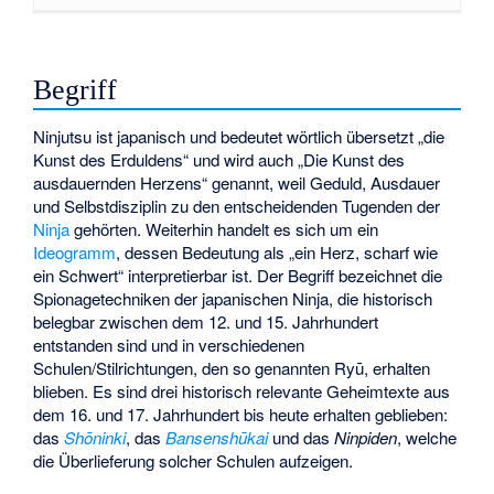
Begriff
Ninjutsu ist japanisch und bedeutet wörtlich übersetzt „die
Kunst des Erduldens“ und wird auch „Die Kunst des
ausdauernden Herzens“ genannt, weil Geduld, Ausdauer
und Selbstdisziplin zu den entscheidenden Tugenden der
Ninja
gehörten. Weiterhin handelt es sich um ein
Ideogramm
, dessen Bedeutung als „ein Herz, scharf wie
ein Schwert“ interpretierbar ist. Der Begriff bezeichnet die
Spionagetechniken der japanischen Ninja, die historisch
belegbar zwischen dem 12. und 15. Jahrhundert
entstanden sind und in verschiedenen
Schulen/Stilrichtungen, den so genannten Ryū, erhalten
blieben. Es sind drei historisch relevante Geheimtexte aus
dem 16. und 17. Jahrhundert bis heute erhalten geblieben:
das
Shōninki
, das
Bansenshūkai
und das
Ninpiden
, welche
die Überlieferung solcher Schulen aufzeigen.