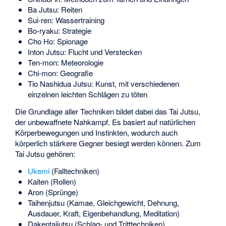
Ba Jutsu: Reiten
Sui-ren: Wassertraining
Bo-ryaku: Strategie
Cho Ho: Spionage
Inton Jutsu: Flucht und Verstecken
Ten-mon: Meteorologie
Chi-mon: Geografie
Tio Nashidua Jutsu: Kunst, mit verschiedenen
einzelnen leichten Schlägen zu töten
Die Grundlage aller Techniken bildet dabei das Tai Jutsu,
der unbewaffnete Nahkampf. Es basiert auf natürlichen
Körperbewegungen und Instinkten, wodurch auch
körperlich stärkere Gegner besiegt werden können. Zum
Tai Jutsu gehören:
Ukemi
(Falltechniken)
Kaiten (Rollen)
Aron (Sprünge)
Taihenjutsu (Kamae, Gleichgewicht, Dehnung,
Ausdauer, Kraft, Eigenbehandlung, Meditation)
Dakentaijutsu
(Schlag- und Tritttechniken)