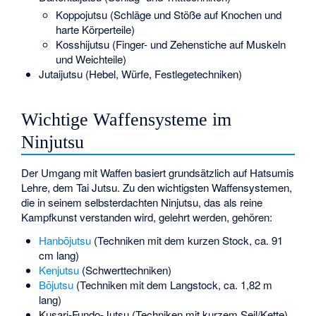
Koppojutsu
(Schläge und Stöße auf Knochen und
harte Körperteile)
Kosshijutsu (Finger- und Zehenstiche auf Muskeln
und Weichteile)
Jutaijutsu (Hebel, Würfe, Festlegetechniken)
Wichtige Waffensysteme im
Ninjutsu
Der Umgang mit Waffen basiert grundsätzlich auf Hatsumis
Lehre, dem Tai Jutsu. Zu den wichtigsten Waffensystemen,
die in seinem selbsterdachten Ninjutsu, das als reine
Kampfkunst verstanden wird, gelehrt werden, gehören:
Hanbōjutsu
(Techniken mit dem kurzen Stock, ca. 91
cm lang)
Kenjutsu
(Schwerttechniken)
Bōjutsu
(Techniken mit dem Langstock, ca. 1,82 m
lang)
Kusari-Fundo-Jutsu (Techniken mit kurzem Seil/Kette)