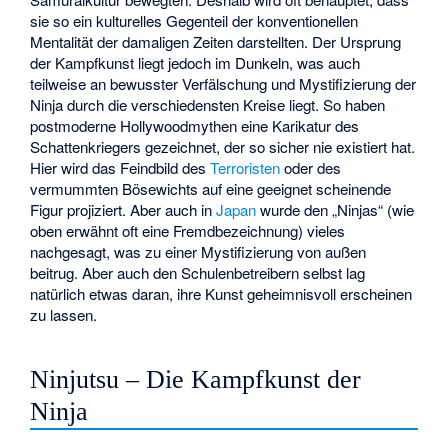
sie so ein kulturelles Gegenteil der konventionellen
Mentalität der damaligen Zeiten darstellten. Der Ursprung
der Kampfkunst liegt jedoch im Dunkeln, was auch
teilweise an bewusster Verfälschung und Mystifizierung der
Ninja durch die verschiedensten Kreise liegt. So haben
postmoderne Hollywoodmythen eine Karikatur des
Schattenkriegers gezeichnet, der so sicher nie existiert hat.
Hier wird das Feindbild des
Terroristen
oder des
vermummten Bösewichts auf eine geeignet scheinende
Figur projiziert. Aber auch in
Japan
wurde den „Ninjas“ (wie
oben erwähnt oft eine Fremdbezeichnung) vieles
nachgesagt, was zu einer Mystifizierung von außen
beitrug. Aber auch den Schulenbetreibern selbst lag
natürlich etwas daran, ihre Kunst geheimnisvoll erscheinen
zu lassen.
Ninjutsu – Die Kampfkunst der
Ninja