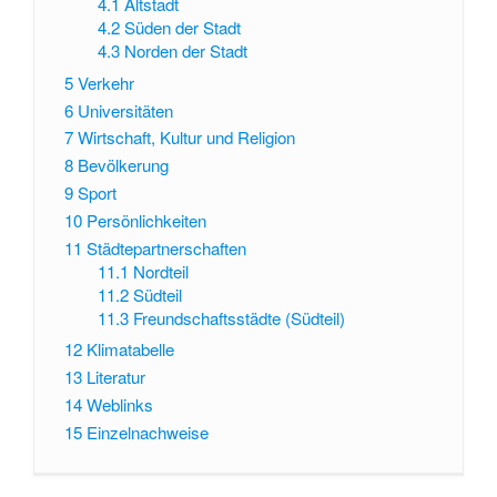
4.1
Altstadt
4.2
Süden der Stadt
4.3
Norden der Stadt
5
Verkehr
6
Universitäten
7
Wirtschaft, Kultur und Religion
8
Bevölkerung
9
Sport
10
Persönlichkeiten
11
Städtepartnerschaften
11.1
Nordteil
11.2
Südteil
11.3
Freundschaftsstädte (Südteil)
12
Klimatabelle
13
Literatur
14
Weblinks
15
Einzelnachweise