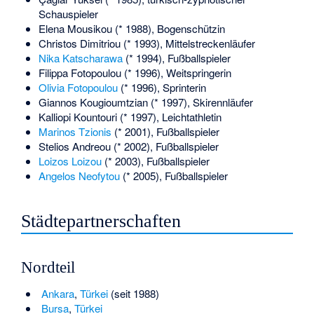
Schauspieler
Elena Mousikou
(* 1988), Bogenschützin
Christos Dimitriou
(* 1993), Mittelstreckenläufer
Nika Katscharawa
(* 1994), Fußballspieler
Filippa Fotopoulou
(* 1996), Weitspringerin
Olivia Fotopoulou
(* 1996), Sprinterin
Giannos Kougioumtzian
(* 1997), Skirennläufer
Kalliopi Kountouri
(* 1997), Leichtathletin
Marinos Tzionis
(* 2001), Fußballspieler
Stelios Andreou
(* 2002), Fußballspieler
Loizos Loizou
(* 2003), Fußballspieler
Angelos Neofytou
(* 2005), Fußballspieler
Städtepartnerschaften
Nordteil
Ankara
,
Türkei
(seit 1988)
Bursa
,
Türkei