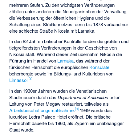
mehreren Stufen. Zu den wichtigsten Veränderungen
zählten unter anderem die Neuorganisation der Verwaltung,
die Verbesserung der öffentlichen Hygiene und die
Schaffung eines Straßennetzes, denn bis 1878 verband nur
eine schlechte Straße Nikosia mit Larnaka.
In den 82 Jahren britischer Kontrolle fanden die größten und
tiefgreifendsten Veränderungen in der Geschichte von
Nikosia statt. Während dieser Zeit übernahm Nikosia die
Führung im Handel von
Larnaka
, das während der
türkischen Herrschaft die europäischen
Konsulate
beherbergte sowie im Bildungs- und Kulturleben von
[
4
]
Limassol
.
In den 1930er Jahren wurden die
Venetianischen
Stadtmauern
durch das
Department of Antiquities
unter
Leitung von
Peter Megaw
restauriert, teilweise als
[
9
]
Arbeitsbeschaffungsmaßnahme
.
1949 wurde das
luxuriöse
Ledra Palace Hotel
eröffnet. Die britische
Herrschaft dauerte bis 1960, als Zypern ein unabhängiger
Staat wurde.