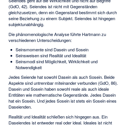
Seiendes geht auf die Wirklichkeit und nicht auf Begriffe
(GdO, 42). Seiendes ist nicht mit Gegenständen
gleichzusetzen, denn ein Gegenstand bestimmt sich durch
seine Beziehung zu einem Subjekt. Seiendes ist hingegen
subjektunabhängig.
Die phänomenologische Analyse führte Hartmann zu
verschiedenen Unterscheidungen:
Seinsmomente sind Dasein und Sosein
Seinsweisen sind Realität und Idealität
Seinsmodi sind Möglichkeit, Wirklichkeit und
Notwendigkeit
Jedes Seiende hat sowohl Dasein als auch Sosein. Beide
Aspekte sind untrennbar miteinander verbunden (GdO, 86).
Dasein und Sosein haben sowohl reale als auch ideale
Entitäten wie mathematische Gegenstände. Jedes Dasein
hat ein Sosein. Und jedes Sosein ist stets ein Sosein eines
Daseienden.
Realität und Idealität schließen sich hingegen aus. Ein
Daseiendes ist entweder real oder ideal. Ideales ist nicht