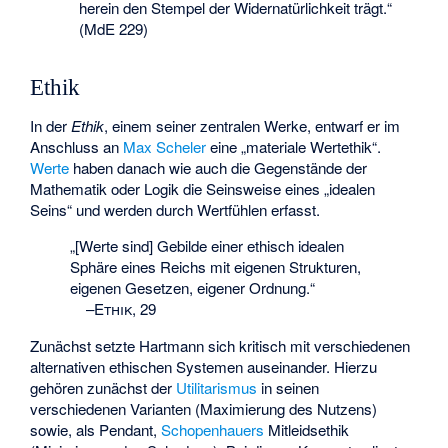
herein den Stempel der Widernatürlichkeit trägt.“
(MdE 229)
Ethik
In der
Ethik
, einem seiner zentralen Werke, entwarf er im
Anschluss an
Max Scheler
eine „materiale Wertethik“.
Werte
haben danach wie auch die Gegenstände der
Mathematik oder Logik die Seinsweise eines „idealen
Seins“ und werden durch Wertfühlen erfasst.
„[Werte sind] Gebilde einer ethisch idealen
Sphäre eines Reichs mit eigenen Strukturen,
eigenen Gesetzen, eigener Ordnung.“
–
Ethik, 29
Zunächst setzte Hartmann sich kritisch mit verschiedenen
alternativen ethischen Systemen auseinander. Hierzu
gehören zunächst der
Utilitarismus
in seinen
verschiedenen Varianten (Maximierung des Nutzens)
sowie, als Pendant,
Schopenhauers
Mitleidsethik