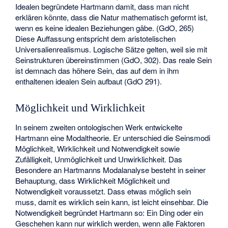
Idealen begründete Hartmann damit, dass man nicht
erklären könnte, dass die Natur mathematisch geformt ist,
wenn es keine idealen Beziehungen gäbe. (GdO, 265)
Diese Auffassung entspricht dem aristotelischen
Universalienrealismus. Logische Sätze gelten, weil sie mit
Seinstrukturen übereinstimmen (GdO, 302). Das reale Sein
ist demnach das höhere Sein, das auf dem in ihm
enthaltenen idealen Sein aufbaut (GdO 291).
Möglichkeit und Wirklichkeit
In seinem zweiten ontologischen Werk entwickelte
Hartmann eine Modaltheorie. Er unterschied die Seinsmodi
Möglichkeit, Wirklichkeit und Notwendigkeit sowie
Zufälligkeit, Unmöglichkeit und Unwirklichkeit. Das
Besondere an Hartmanns Modalanalyse besteht in seiner
Behauptung, dass Wirklichkeit Möglichkeit und
Notwendigkeit voraussetzt. Dass etwas möglich sein
muss, damit es wirklich sein kann, ist leicht einsehbar. Die
Notwendigkeit begründet Hartmann so: Ein Ding oder ein
Geschehen kann nur wirklich werden, wenn alle Faktoren