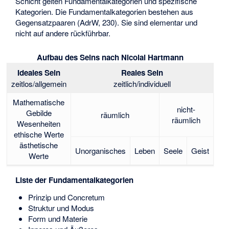
Schicht gelten Fundamentalkategorien und spezifische
Kategorien. Die Fundamentalkategorien bestehen aus
Gegensatzpaaren (AdrW, 230). Sie sind elementar und
nicht auf andere rückführbar.
Aufbau des Seins nach Nicolai Hartmann
Ideales Sein
Reales Sein
zeitlos/allgemein
zeitlich/individuell
Mathematische
nicht-
Gebilde
räumlich
räumlich
Wesenheiten
ethische Werte
ästhetische
Unorganisches
Leben
Seele
Geist
Werte
Liste der Fundamentalkategorien
Prinzip und Concretum
Struktur und Modus
Form und Materie