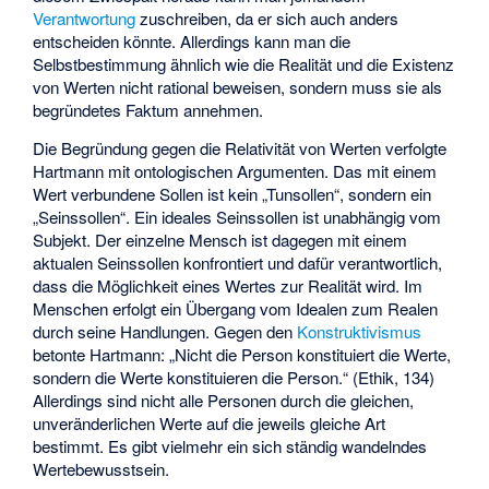
Verantwortung
zuschreiben, da er sich auch anders
entscheiden könnte. Allerdings kann man die
Selbstbestimmung ähnlich wie die Realität und die Existenz
von Werten nicht rational beweisen, sondern muss sie als
begründetes Faktum annehmen.
Die Begründung gegen die Relativität von Werten verfolgte
Hartmann mit ontologischen Argumenten. Das mit einem
Wert verbundene Sollen ist kein „Tunsollen“, sondern ein
„Seinssollen“. Ein ideales Seinssollen ist unabhängig vom
Subjekt. Der einzelne Mensch ist dagegen mit einem
aktualen Seinssollen konfrontiert und dafür verantwortlich,
dass die Möglichkeit eines Wertes zur Realität wird. Im
Menschen erfolgt ein Übergang vom Idealen zum Realen
durch seine Handlungen. Gegen den
Konstruktivismus
betonte Hartmann: „Nicht die Person konstituiert die Werte,
sondern die Werte konstituieren die Person.“ (Ethik, 134)
Allerdings sind nicht alle Personen durch die gleichen,
unveränderlichen Werte auf die jeweils gleiche Art
bestimmt. Es gibt vielmehr ein sich ständig wandelndes
Wertebewusstsein.