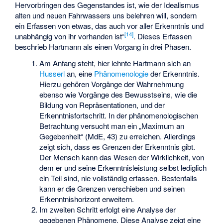
Hervorbringen des Gegenstandes ist, wie der Idealismus
alten und neuen Fahrwassers uns belehren will, sondern
ein Erfassen von etwas, das auch vor aller Erkenntnis und
[
14
]
unabhängig von ihr vorhanden ist“
. Dieses Erfassen
beschrieb Hartmann als einen Vorgang in drei Phasen.
Am Anfang steht, hier lehnte Hartmann sich an
Husserl
an, eine
Phänomenologie
der Erkenntnis.
Hierzu gehören Vorgänge der Wahrnehmung
ebenso wie Vorgänge des Bewusstseins, wie die
Bildung von Repräsentationen, und der
Erkenntnisfortschritt. In der phänomenologischen
Betrachtung versucht man ein „Maximum an
Gegebenheit“ (MdE, 43) zu erreichen. Allerdings
zeigt sich, dass es Grenzen der Erkenntnis gibt.
Der Mensch kann das Wesen der Wirklichkeit, von
dem er und seine Erkenntnisleistung selbst lediglich
ein Teil sind, nie vollständig erfassen. Bestenfalls
kann er die Grenzen verschieben und seinen
Erkenntnishorizont erweitern.
Im zweiten Schritt erfolgt eine Analyse der
gegebenen Phänomene. Diese Analyse zeigt eine