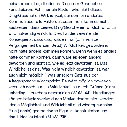
beisammen sind, die dieses Ding oder Geschehen
konstituieren. Fehlt nur ein Faktor, wird nicht dieses
Ding/Geschehen Wirklichkeit, sondern ein anderes.
Kommen aber alle Faktoren zusammen, kann es nicht
ausbleiben, dass dieses Ding/Geschehen wirklich wird. Es
wird notwendig wirklich. Dies hat die verwirrende
Konsequenz, dass das, was einmal (d. h. von der
Vergangenheit bis zum Jetzt) Wirklichkeit geworden ist,
nicht hatte anders kommen können. Denn wenn es anders
hätte kommen können, dann wäre es eben anders
geworden und nicht so, wie es jetzt geworden ist. Das
Wirkliche ist eins. Was nicht wirklich geworden ist, war
auch nicht möglich (, was unserem Satz aus der
Alltagssprache widerspricht: Es wäre möglich gewesen,
wenn ich doch nur …) Wirklichkeit ist durch Gründe (nicht
unbedingt Ursachen) determiniert (WuM, 44). Handlungen
können beispielsweise durch Motive determiniert werden.
Ideale Möglichkeit und Wirklichkeit sind widerspruchslos.
Eine (ideale) geometrische Figur ist konstruierbar und
damit ideal existent. (MuW, 295)