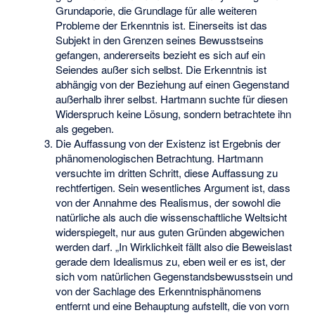
Grundaporie, die Grundlage für alle weiteren
Probleme der Erkenntnis ist. Einerseits ist das
Subjekt in den Grenzen seines Bewusstseins
gefangen, andererseits bezieht es sich auf ein
Seiendes außer sich selbst. Die Erkenntnis ist
abhängig von der Beziehung auf einen Gegenstand
außerhalb ihrer selbst. Hartmann suchte für diesen
Widerspruch keine Lösung, sondern betrachtete ihn
als gegeben.
Die Auffassung von der Existenz ist Ergebnis der
phänomenologischen Betrachtung. Hartmann
versuchte im dritten Schritt, diese Auffassung zu
rechtfertigen. Sein wesentliches Argument ist, dass
von der Annahme des Realismus, der sowohl die
natürliche als auch die wissenschaftliche Weltsicht
widerspiegelt, nur aus guten Gründen abgewichen
werden darf. „In Wirklichkeit fällt also die Beweislast
gerade dem Idealismus zu, eben weil er es ist, der
sich vom natürlichen Gegenstandsbewusstsein und
von der Sachlage des Erkenntnisphänomens
entfernt und eine Behauptung aufstellt, die von vorn