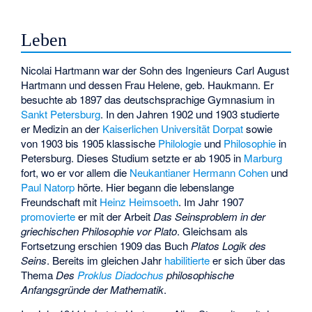
Leben
Nicolai Hartmann war der Sohn des Ingenieurs Carl August
Hartmann und dessen Frau Helene, geb. Haukmann. Er
besuchte ab 1897 das deutschsprachige Gymnasium in
Sankt Petersburg
. In den Jahren 1902 und 1903 studierte
er Medizin an der
Kaiserlichen Universität Dorpat
sowie
von 1903 bis 1905 klassische
Philologie
und
Philosophie
in
Petersburg. Dieses Studium setzte er ab 1905 in
Marburg
fort, wo er vor allem die
Neukantianer
Hermann Cohen
und
Paul Natorp
hörte. Hier begann die lebenslange
Freundschaft mit
Heinz Heimsoeth
. Im Jahr 1907
promovierte
er mit der Arbeit
Das Seinsproblem in der
griechischen Philosophie vor Plato
. Gleichsam als
Fortsetzung erschien 1909 das Buch
Platos Logik des
Seins
. Bereits im gleichen Jahr
habilitierte
er sich über das
Thema
Des
Proklus Diadochus
philosophische
Anfangsgründe der Mathematik
.