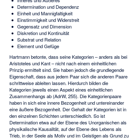
Inneres und Äußeres
Determination und Dependenz
Einheit und Mannigfaltigkeit
Einstimmigkeit und Widerstreit
Gegensatz und Dimension
Diskretion und Kontinuität
Substrat und Relation
Element und Gefüge
Hartmann betonte, dass seine Kategorien – anders als bei
Aristoteles und Kant – nicht nach einem einheitlichen
Prinzip ermittelt sind. Sie haben jedoch die grundlegende
Eigenschaft, dass aus jedem Paar sich die anderen Paare
schrittweise ableiten lassen. Hierdurch bilden die
Kategorien jeweils einen Aspekt eines einheitlichen
Zusammenhangs ab (AdrW, 255). Die Kategorienpaare
haben in sich eine innere Bezogenheit und untereinander
eine äußere Bezogenheit. Der Gehalt der Kategorien ist in
den einzelnen Schichten unterschiedlich. So ist
Determination etwa auf der Ebene des Unorganischen als
physikalische Kausalität, auf der Ebene des Lebens als
Trieb, in der Seele als Motiv und im Geistigen als Grund zu