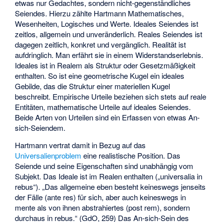
etwas nur Gedachtes, sondern nicht-gegenständliches
Seiendes. Hierzu zählte Hartmann Mathematisches,
Wesenheiten, Logisches und Werte. Ideales Seiendes ist
zeitlos, allgemein und unveränderlich. Reales Seiendes ist
dagegen zeitlich, konkret und vergänglich. Realität ist
aufdringlich. Man erfährt sie in einem Widerstandserlebnis.
Ideales ist in Realem als Struktur oder Gesetzmäßigkeit
enthalten. So ist eine geometrische Kugel ein ideales
Gebilde, das die Struktur einer materiellen Kugel
beschreibt. Empirische Urteile beziehen sich stets auf reale
Entitäten, mathematische Urteile auf ideales Seiendes.
Beide Arten von Urteilen sind ein Erfassen von etwas An-
sich-Seiendem.
Hartmann vertrat damit in Bezug auf das
Universalienproblem
eine realistische Position. Das
Seiende und seine Eigenschaften sind unabhängig vom
Subjekt. Das Ideale ist im Realen enthalten („universalia in
rebus“). „Das allgemeine eben besteht keineswegs jenseits
der Fälle (ante res) für sich, aber auch keineswegs in
mente als von ihnen abstrahiertes (post rem), sondern
durchaus in rebus.“ (GdO, 259) Das An-sich-Sein des