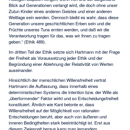
Blick auf Generationen verlangt wird, die doch ohne unser
Zutun Kinder eines anderen Geistes und einer anderen
Weltlage sein werden. Dennoch bleibt es wahr, dass diese
Generation unsere geschichtlichen Erben sein und die
Früchte unseres Tuns ernten werden, und daß wir die
Verantwortung tragen für das, was wir ihnen zu tragen
geben.“ (Ethik 489).
Im dritten Teil der Ethik setzte sich Hartmann mit der Frage
der Freiheit als Voraussetzung jeder Ethik und der
Begründung einer Ablehnung der Relativität von Werten
auseinander.
Hinsichtlich der menschlichen Willensfreiheit vertrat
Hartmann die Auffassung, dass innerhalb eines
deterministischen Systems die Intention bzw. der Wille als
„überformender“ Faktor wirkt und so Entscheidungsfreiheit
konstituiert. Ähnlich wie Kant betonte er, dass
Willensfreiheit auf der Möglichkeit von rationalen
Entscheidungen beruht, aber auch von äußeren und
inneren Bedingtheiten stark beeinträchtigt ist. Erst aus
diesem Zwiespalt heraus kann man jemandem