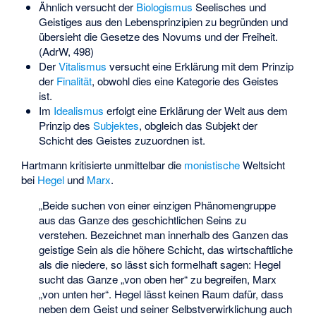
Ähnlich versucht der
Biologismus
Seelisches und
Geistiges aus den Lebensprinzipien zu begründen und
übersieht die Gesetze des Novums und der Freiheit.
(AdrW, 498)
Der
Vitalismus
versucht eine Erklärung mit dem Prinzip
der
Finalität
, obwohl dies eine Kategorie des Geistes
ist.
Im
Idealismus
erfolgt eine Erklärung der Welt aus dem
Prinzip des
Subjektes
, obgleich das Subjekt der
Schicht des Geistes zuzuordnen ist.
Hartmann kritisierte unmittelbar die
monistische
Weltsicht
bei
Hegel
und
Marx
.
„Beide suchen von einer einzigen Phänomengruppe
aus das Ganze des geschichtlichen Seins zu
verstehen. Bezeichnet man innerhalb des Ganzen das
geistige Sein als die höhere Schicht, das wirtschaftliche
als die niedere, so lässt sich formelhaft sagen: Hegel
sucht das Ganze „von oben her“ zu begreifen, Marx
„von unten her“. Hegel lässt keinen Raum dafür, dass
neben dem Geist und seiner Selbstverwirklichung auch