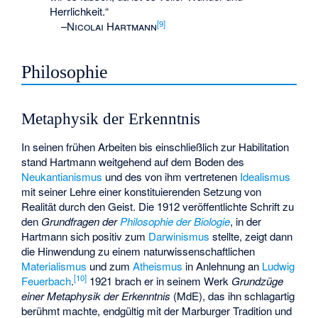
Herrlichkeit.“
[
9
]
–
Nicolai Hartmann
Philosophie
Metaphysik der Erkenntnis
In seinen frühen Arbeiten bis einschließlich zur Habilitation
stand Hartmann weitgehend auf dem Boden des
Neukantianismus
und des von ihm vertretenen
Idealismus
mit seiner Lehre einer konstituierenden Setzung von
Realität durch den Geist. Die 1912 veröffentlichte Schrift zu
den
Grundfragen der
Philosophie der Biologie
, in der
Hartmann sich positiv zum
Darwinismus
stellte, zeigt dann
die Hinwendung zu einem naturwissenschaftlichen
Materialismus
und zum
Atheismus
in Anlehnung an
Ludwig
[
10
]
Feuerbach
.
1921 brach er in seinem Werk
Grundzüge
einer Metaphysik der Erkenntnis
(MdE), das ihn schlagartig
berühmt machte, endgültig mit der Marburger Tradition und