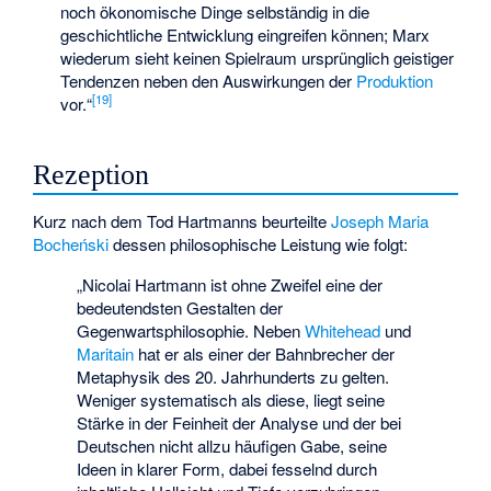
noch ökonomische Dinge selbständig in die
geschichtliche Entwicklung eingreifen können; Marx
wiederum sieht keinen Spielraum ursprünglich geistiger
Tendenzen neben den Auswirkungen der
Produktion
[
19
]
vor.“
Rezeption
Kurz nach dem Tod Hartmanns beurteilte
Joseph Maria
Bocheński
dessen philosophische Leistung wie folgt:
„Nicolai Hartmann ist ohne Zweifel eine der
bedeutendsten Gestalten der
Gegenwartsphilosophie. Neben
Whitehead
und
Maritain
hat er als einer der Bahnbrecher der
Metaphysik des 20. Jahrhunderts zu gelten.
Weniger systematisch als diese, liegt seine
Stärke in der Feinheit der Analyse und der bei
Deutschen nicht allzu häufigen Gabe, seine
Ideen in klarer Form, dabei fesselnd durch