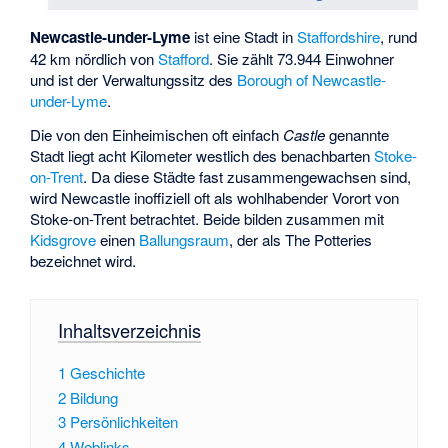
Newcastle-under-Lyme
ist eine Stadt in
Staffordshire
, rund
42 km nördlich von
Stafford
. Sie zählt 73.944 Einwohner
und ist der Verwaltungssitz des
Borough of Newcastle-
under-Lyme
.
Die von den Einheimischen oft einfach
Castle
genannte
Stadt liegt acht Kilometer westlich des benachbarten
Stoke-
on-Trent
. Da diese Städte fast zusammengewachsen sind,
wird Newcastle inoffiziell oft als wohlhabender Vorort von
Stoke-on-Trent betrachtet. Beide bilden zusammen mit
Kidsgrove
einen
Ballungsraum
, der als
The Potteries
bezeichnet wird.
Inhaltsverzeichnis
1
Geschichte
2
Bildung
3
Persönlichkeiten
4
Weblinks