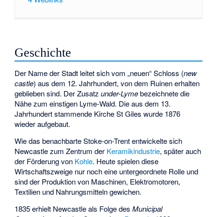
Geschichte
Der Name der Stadt leitet sich vom „neuen“ Schloss (
new
castle
) aus dem 12. Jahrhundert, von dem Ruinen erhalten
geblieben sind. Der Zusatz
under-Lyme
bezeichnete die
Nähe zum einstigen Lyme-Wald. Die aus dem 13.
Jahrhundert stammende Kirche St Giles wurde 1876
wieder aufgebaut.
Wie das benachbarte Stoke-on-Trent entwickelte sich
Newcastle zum Zentrum der
Keramikindustrie
, später auch
der Förderung von
Kohle
. Heute spielen diese
Wirtschaftszweige nur noch eine untergeordnete Rolle und
sind der Produktion von Maschinen, Elektromotoren,
Textilien und Nahrungsmitteln gewichen.
1835 erhielt Newcastle als Folge des
Municipal