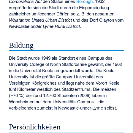
Corporations Act
den Status eines
Borough
. 1932
vergrößerte sich die Stadt durch die Eingemeindung
zahlreicher umliegender Dörfer, so z. B. den gesamten
Wolstanton United Urban District
und das Dorf Clayton vom
Newcastle under Lyme Rural District
.
Bildung
Die Stadt wurde 1949 als Standort eines Campus des
University College of North Staffordshire gewählt, der 1962
in die
Universität Keele
umgewandelt wurde. Die Keele
University ist die größte Campus-Universität des
Vereinigten Königreiches und liegt nahe dem Vorort Keele,
fünf Kilometer westlich des Stadtzentrums. Die meisten
(~70 %) der rund 12.700 Studenten (2006) leben in
Wohnheimen auf dem Universitäts-Campus – die
verbleibenden zumeist in Newcastle-under-Lyme selbst.
Persönlichkeiten