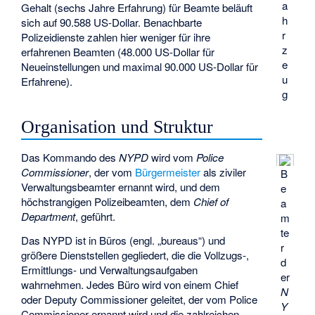
a
Gehalt (sechs Jahre Erfahrung) für Beamte beläuft
h
sich auf 90.588 US-Dollar. Benachbarte
r
Polizeidienste zahlen hier weniger für ihre
z
erfahrenen Beamten (48.000 US-Dollar für
e
Neueinstellungen und maximal 90.000 US-Dollar für
u
Erfahrene).
g
Organisation und Struktur
Das Kommando des
NYPD
wird vom
Police
Commissioner
, der vom
Bürgermeister
als ziviler
B
Verwaltungsbeamter ernannt wird, und dem
e
höchstrangigen Polizeibeamten, dem
Chief of
a
Department
, geführt.
m
te
Das NYPD ist in Büros (engl. „bureaus“) und
r
größere Dienststellen gegliedert, die die Vollzugs-,
d
Ermittlungs- und Verwaltungsaufgaben
er
wahrnehmen. Jedes Büro wird von einem Chief
N
oder Deputy Commissioner geleitet, der vom Police
Y
Commissioner ernannt wird und die zahlreichen