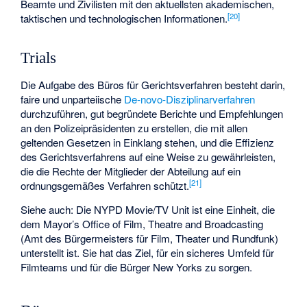
Beamte und Zivilisten mit den aktuellsten akademischen,
[
20
]
taktischen und technologischen Informationen.
Trials
Die Aufgabe des Büros für Gerichtsverfahren besteht darin,
faire und unparteiische
De-novo-Disziplinarverfahren
durchzuführen, gut begründete Berichte und Empfehlungen
an den Polizeipräsidenten zu erstellen, die mit allen
geltenden Gesetzen in Einklang stehen, und die Effizienz
des Gerichtsverfahrens auf eine Weise zu gewährleisten,
die die Rechte der Mitglieder der Abteilung auf ein
[
21
]
ordnungsgemäßes Verfahren schützt.
Siehe auch: Die
NYPD Movie/TV Unit
ist eine Einheit, die
dem Mayor’s Office of Film, Theatre and Broadcasting
(Amt des Bürgermeisters für Film, Theater und Rundfunk)
unterstellt ist. Sie hat das Ziel, für ein sicheres Umfeld für
Filmteams und für die Bürger New Yorks zu sorgen.