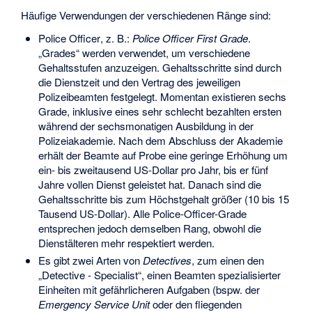
Häufige Verwendungen der verschiedenen Ränge sind:
Police Officer
, z. B.:
Police Officer First Grade
.
„
Grades
“ werden verwendet, um verschiedene
Gehaltsstufen anzuzeigen. Gehaltsschritte sind durch
die Dienstzeit und den Vertrag des jeweiligen
Polizeibeamten festgelegt. Momentan existieren sechs
Grade, inklusive eines sehr schlecht bezahlten ersten
während der sechsmonatigen Ausbildung in der
Polizeiakademie. Nach dem Abschluss der Akademie
erhält der Beamte auf Probe eine geringe Erhöhung um
ein- bis zweitausend US-Dollar pro Jahr, bis er fünf
Jahre vollen Dienst geleistet hat. Danach sind die
Gehaltsschritte bis zum
Höchstgehalt
größer (10 bis 15
Tausend US-Dollar). Alle Police-Officer-Grade
entsprechen jedoch demselben Rang, obwohl die
Dienstälteren mehr respektiert werden.
Es gibt zwei Arten von
Detectives
, zum einen den
„
Detective - Specialist
“, einen Beamten spezialisierter
Einheiten mit gefährlicheren Aufgaben (bspw. der
Emergency Service Unit
oder den fliegenden