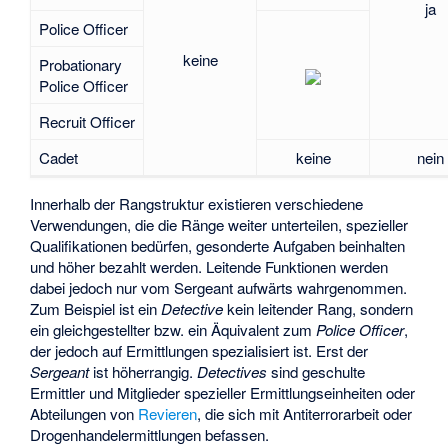
ja
Police Officer
keine
Probationary
Police Officer
Recruit Officer
Cadet
keine
nein
Innerhalb der Rangstruktur existieren verschiedene
Verwendungen, die die Ränge weiter unterteilen, spezieller
Qualifikationen bedürfen, gesonderte Aufgaben beinhalten
und höher bezahlt werden. Leitende Funktionen werden
dabei jedoch nur vom
Sergeant
aufwärts wahrgenommen.
Zum Beispiel ist ein
Detective
kein leitender Rang, sondern
ein gleichgestellter bzw. ein Äquivalent zum
Police Officer
,
der jedoch auf Ermittlungen spezialisiert ist. Erst der
Sergeant
ist höherrangig.
Detectives
sind geschulte
Ermittler und Mitglieder spezieller Ermittlungseinheiten oder
Abteilungen von
Revieren
, die sich mit Antiterrorarbeit oder
Drogenhandelermittlungen befassen.