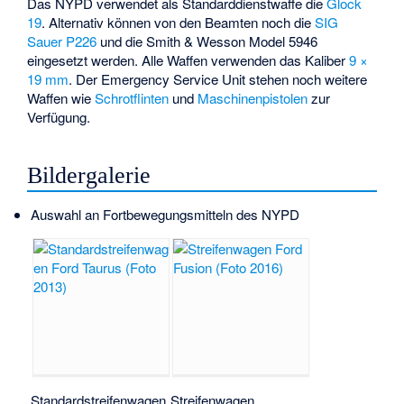
Das NYPD verwendet als Standarddienstwaffe die
Glock
19
. Alternativ können von den Beamten noch die
SIG
Sauer P226
und die
Smith & Wesson Model 5946
eingesetzt werden. Alle Waffen verwenden das Kaliber
9 ×
19 mm
. Der Emergency Service Unit stehen noch weitere
Waffen wie
Schrotflinten
und
Maschinenpistolen
zur
Verfügung.
Bildergalerie
Auswahl an Fortbewegungsmitteln des NYPD
Standardstreifenwagen
Streifenwagen