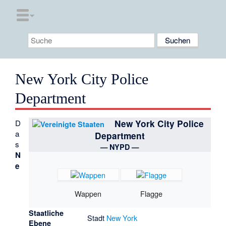
New York City Police
Department
D
New York City Police
a
Department
s
— NYPD —
N
e
Wappen
Flagge
Staatliche
Stadt
New York
Ebene