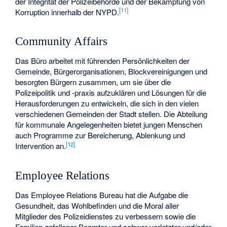
der Integrität der Polizeibehörde und der Bekämpfung von
[
11
]
Korruption innerhalb der NYPD.
Community Affairs
Das Büro arbeitet mit führenden Persönlichkeiten der
Gemeinde, Bürgerorganisationen, Blockvereinigungen und
besorgten Bürgern zusammen, um sie über die
Polizeipolitik und -praxis aufzuklären und Lösungen für die
Herausforderungen zu entwickeln, die sich in den vielen
verschiedenen Gemeinden der Stadt stellen. Die Abteilung
für kommunale Angelegenheiten bietet jungen Menschen
auch Programme zur Bereicherung, Ablenkung und
[
12
]
Intervention an.
Employee Relations
Das Employee Relations Bureau hat die Aufgabe die
Gesundheit, das Wohlbefinden und die Moral aller
Mitglieder des Polizeidienstes zu verbessern sowie die
Familien gefallener Beamter und schwer verletzter und/oder