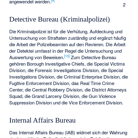
[
9
]
angewendet werden.
2
Detective Bureau (Kriminalpolizei)
Die Kriminalpolizei ist für die Verhütung, Aufdeckung und
Untersuchung von Straftaten zuständig und ergänzt häufig
die Arbeit der Polizeibeamten auf den Revieren. Die Arbeit
der Detektei umfasst in der Regel die Untersuchung und
[
10
]
Auswertung von Beweisen.
Zum Detective Bureau
gehören Borough Investigative Chiefs, die Special Victims
Division, die Forensic Investigations Division, die Special
Investigations Division, die Criminal Enterprise Division, die
Fugitive Enforcement Division, das Real Time Crime
Center, die Central Robbery Division, die District Attorneys
Squad, die Grand Larceny Division, die Gun Violence
Suppression Division und die Vice Enforcement Division.
Internal Affairs Bureau
Das Internal Affairs Bureau (IAB) widmet sich der Wahrung