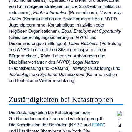
von Kriminalgegenstrategien um die Straßenkriminalität zu
reduzieren),
Public Information
(Pressedienst),
Community
Affairs
(Kommunikation der Bevölkerung mit dem
NYPD
,
Jugendprogramme, Kontaktpflege mit zivilen oder
religiösen Organisationen),
Equal Employment Opportunity
(Gleichberechtigungssicherung im
NYPD
und
Diskriminierungsermittlungen),
Labor Relations
(Vertretung
des
NYPD
in öffentlichen Sitzungen bspw. mit dem
Bürgermeister),
Trials
(Leiten von Anhörungen und
Disziplinarverfahren des
NYPD
),
Legal Matters
(Rechtsberatung und -beistand),
Training
(Ausbildung) und
Technology and Systems Development
(Kommunikation
und technische Weiterentwicklung).
Zuständigkeiten bei Katastrophen
Die Zuständigkeiten bei Katastrophen oder
Großschadensereignissen sind wie folgt geregelt:
P
Die Koordination der Behörden (NYPD und
FDNY
)
ol
und Hilfsdienste übernimmt
New York City
iz