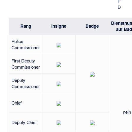
P
D
Dienstnu
Rang
Insigne
Badge
auf Ba
Police
Commissioner
First Deputy
Commissioner
Deputy
Commissioner
Chief
nein
Deputy Chief