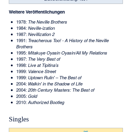
Weitere Veröffentlichungen
1978:
The Neville Brothers
1984:
Neville-ization
1987:
Nevillization 2
1991:
Treacherous Too! - A History of the Neville
Brothers
1995:
Mitakuye Oyasin Oyasin/All My Relations
1997:
The Very Best of
1998:
Live at Tipitina’s
1999:
Valence Street
1999:
Uptown Rulin' – The Best of
2004:
Walkin' in the Shadow of Life
2004:
20th Century Masters: The Best of
2005:
Gold
2010:
Authorized Bootleg
Singles