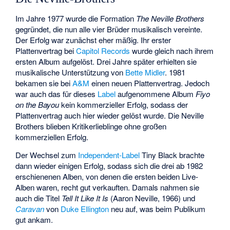
Im Jahre 1977 wurde die Formation
The Neville Brothers
gegründet, die nun alle vier Brüder musikalisch vereinte.
Der Erfolg war zunächst eher mäßig. Ihr erster
Plattenvertrag bei
Capitol Records
wurde gleich nach ihrem
ersten Album aufgelöst. Drei Jahre später erhielten sie
musikalische Unterstützung von
Bette Midler
. 1981
bekamen sie bei
A&M
einen neuen Plattenvertrag. Jedoch
war auch das für dieses
Label
aufgenommene Album
Fiyo
on the Bayou
kein kommerzieller Erfolg, sodass der
Plattenvertrag auch hier wieder gelöst wurde. Die Neville
Brothers blieben Kritikerlieblinge ohne großen
kommerziellen Erfolg.
Der Wechsel zum
Independent-Label
Tiny Black brachte
dann wieder einigen Erfolg, sodass sich die drei ab 1982
erschienenen Alben, von denen die ersten beiden Live-
Alben waren, recht gut verkauften. Damals nahmen sie
auch die Titel
Tell It Like It Is
(Aaron Neville, 1966) und
Caravan
von
Duke Ellington
neu auf, was beim Publikum
gut ankam.