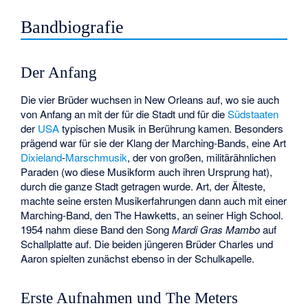
Bandbiografie
Der Anfang
Die vier Brüder wuchsen in New Orleans auf, wo sie auch
von Anfang an mit der für die Stadt und für die
Südstaaten
der
USA
typischen Musik in Berührung kamen. Besonders
prägend war für sie der Klang der
Marching-Bands
, eine Art
Dixieland
-
Marschmusik
, der von großen, militärähnlichen
Paraden (wo diese Musikform auch ihren Ursprung hat),
durch die ganze Stadt getragen wurde. Art, der Älteste,
machte seine ersten Musikerfahrungen dann auch mit einer
Marching-Band, den The Hawketts, an seiner High School.
1954 nahm diese Band den Song
Mardi Gras Mambo
auf
Schallplatte auf. Die beiden jüngeren Brüder Charles und
Aaron spielten zunächst ebenso in der Schulkapelle.
Erste Aufnahmen und The Meters