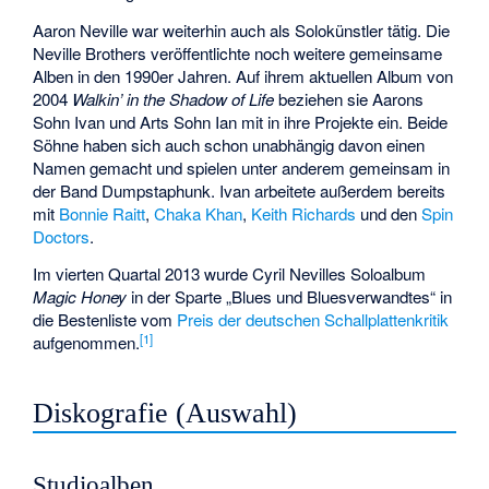
Aaron Neville war weiterhin auch als Solokünstler tätig. Die
Neville Brothers veröffentlichte noch weitere gemeinsame
Alben in den 1990er Jahren. Auf ihrem aktuellen Album von
2004
Walkin’ in the Shadow of Life
beziehen sie Aarons
Sohn Ivan und Arts Sohn Ian mit in ihre Projekte ein. Beide
Söhne haben sich auch schon unabhängig davon einen
Namen gemacht und spielen unter anderem gemeinsam in
der Band
Dumpstaphunk
. Ivan arbeitete außerdem bereits
mit
Bonnie Raitt
,
Chaka Khan
,
Keith Richards
und den
Spin
Doctors
.
Im vierten Quartal 2013 wurde Cyril Nevilles Soloalbum
Magic Honey
in der Sparte „Blues und Bluesverwandtes“ in
die Bestenliste vom
Preis der deutschen Schallplattenkritik
[
1
]
aufgenommen.
Diskografie (Auswahl)
Studioalben