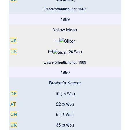
Erstveröffentlichung: 1987
1989
Yellow Moon
UK
—
US
66
(24 Wo.)
Erstveröffentlichung: 1989
1990
Brother’s Keeper
DE
15
(16 Wo.)
AT
22
(5 Wo.)
CH
5
(15 Wo.)
UK
35
(3 Wo.)