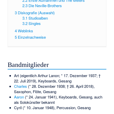
2.2
Erste Aufnahmen und The Meters
2.3
Die Neville-Brothers
3
Diskografie (Auswahl)
3.1
Studioalben
3.2
Singles
4
Weblinks
5
Einzelnachweise
Bandmitglieder
Art (eigentlich Arthur Lanon; * 17. Dezember 1937; †
22. Juli 2019), Keyboards, Gesang
Charles
(* 28. Dezember 1938; † 26. April 2018),
Saxophon, Flöte, Gesang
Aaron
(* 24. Januar 1941), Keyboards, Gesang, auch
als Solokünstler bekannt
Cyril (* 10. Januar 1948), Percussion, Gesang