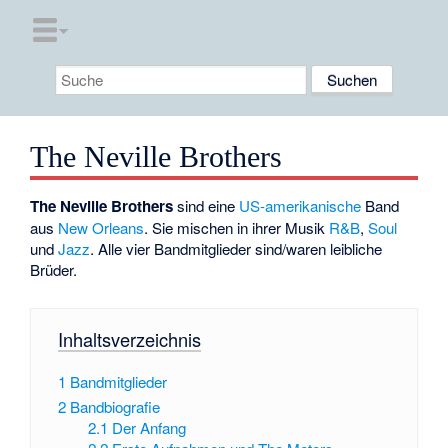
The Neville Brothers
The Neville Brothers
sind eine
US-amerikanische
Band
aus
New Orleans
. Sie mischen in ihrer Musik
R&B
,
Soul
und
Jazz
. Alle vier Bandmitglieder sind/waren leibliche
Brüder.
Inhaltsverzeichnis
1
Bandmitglieder
2
Bandbiografie
2.1
Der Anfang