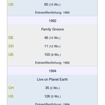
US
60
(15 Wo.)
Erstveröffentlichung: 1990
1992
Family Groove
DE
46
(10 Wo.)
CH
11
(12 Wo.)
US
103
(9 Wo.)
Erstveröffentlichung: 1992
1994
Live on Planet Earth
CH
35
(3 Wo.)
US
126
(5 Wo.)
Erstveröffentlichung: 1994