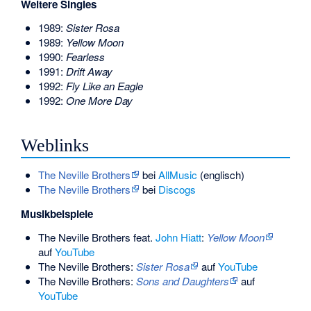
Weitere Singles
1989:
Sister Rosa
1989:
Yellow Moon
1990:
Fearless
1991:
Drift Away
1992:
Fly Like an Eagle
1992:
One More Day
Weblinks
The Neville Brothers
bei
AllMusic
(englisch)
The Neville Brothers
bei
Discogs
Musikbeispiele
The Neville Brothers feat.
John Hiatt
:
Yellow Moon
auf
YouTube
The Neville Brothers:
Sister Rosa
auf
YouTube
The Neville Brothers:
Sons and Daughters
auf
YouTube