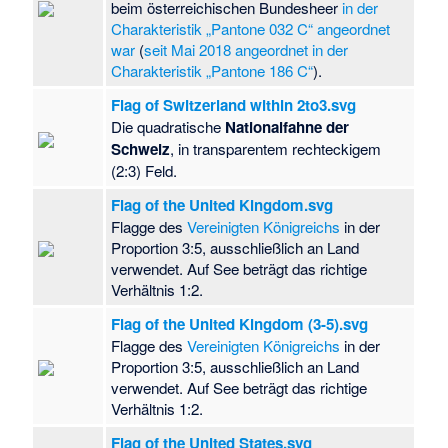
beim österreichischen Bundesheer
in der
Charakteristik „Pantone 032 C“ angeordnet
war
(
seit Mai 2018 angeordnet in der
Charakteristik „Pantone 186 C“
).
Flag of Switzerland within 2to3.svg
Die quadratische
Nationalfahne der
Schweiz
, in transparentem rechteckigem
(2:3) Feld.
Flag of the United Kingdom.svg
Flagge des
Vereinigten Königreichs
in der
Proportion 3:5, ausschließlich an Land
verwendet. Auf See beträgt das richtige
Verhältnis 1:2.
Flag of the United Kingdom (3-5).svg
Flagge des
Vereinigten Königreichs
in der
Proportion 3:5, ausschließlich an Land
verwendet. Auf See beträgt das richtige
Verhältnis 1:2.
Flag of the United States.svg