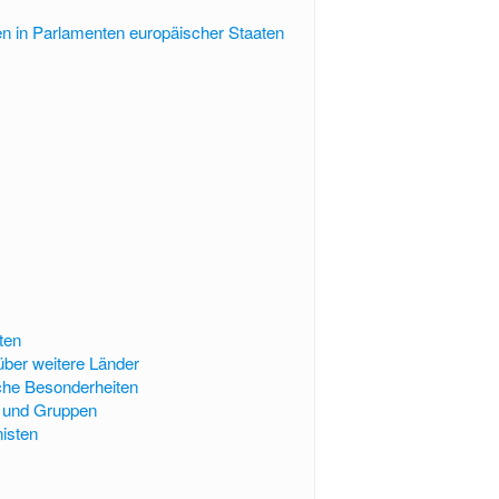
n in Parlamenten europäischer Staaten
ten
über weitere Länder
che Besonderheiten
n und Gruppen
isten