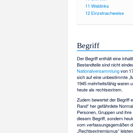
11
Weblinks
12
Einzelnachweise
Begriff
Der Begriff enthält eine inha
Bestandteile sind nicht eindeu
Nationalversammlung
von 17
sich auf eine unbestimmte „Mi
1945 mehrheitsfähig waren u
heute als rechtsextrem.
Zudem bewertet der Begriff et
Rand“ her gefährdete Normali
Personen, Gruppen und ihre P
diesem Begriff, sondern heut
vom verfassungsgemäßen d
„Rechtsextremismus“ leisten 