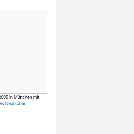
2005 in München mit
des
Deutschen