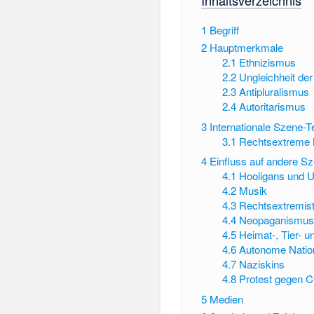
Inhaltsverzeichnis
1
Begriff
2
Hauptmerkmale
2.1
Ethnizismus
2.2
Ungleichheit d
2.3
Antipluralismus
2.4
Autoritarismus
3
Internationale Szene-
3.1
Rechtsextreme
4
Einfluss auf andere S
4.1
Hooligans und U
4.2
Musik
4.3
Rechtsextremist
4.4
Neopaganismu
4.5
Heimat-, Tier- 
4.6
Autonome Nation
4.7
Naziskins
4.8
Protest gegen
5
Medien