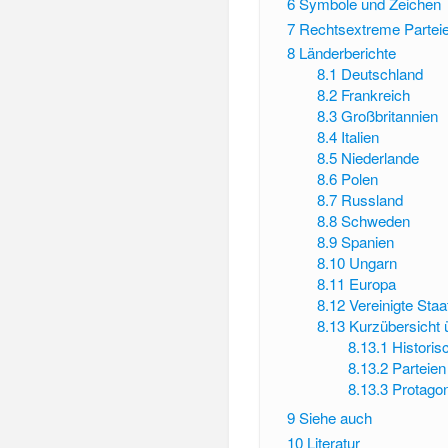
6
Symbole und Zeichen
7
Rechtsextreme Parteie
8
Länderberichte
8.1
Deutschland
8.2
Frankreich
8.3
Großbritannien
8.4
Italien
8.5
Niederlande
8.6
Polen
8.7
Russland
8.8
Schweden
8.9
Spanien
8.10
Ungarn
8.11
Europa
8.12
Vereinigte Staa
8.13
Kurzübersicht 
8.13.1
Historis
8.13.2
Parteie
8.13.3
Protagon
9
Siehe auch
10
Literatur