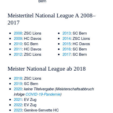
Bern
Meistertitel National League A 2008–
2017
2008
: ZSC Lions
2013
: SC Bern
2009
: HC Davos
2014
: ZSC Lions
2010
: SC Bern
2015
: HC Davos
2011
: HC Davos
2016
: SC Bern
2012
: ZSC Lions
2017
: SC Bern
Meister National League ab 2018
2018
: ZSC Lions
2019
: SC Bern
2020
:
keine Titelvergabe (Meisterschaftsabbruch
infolge
COVID-19-Pandemie
)
2021
: EV Zug
2022
: EV Zug
2023
: Genève-Servette HC