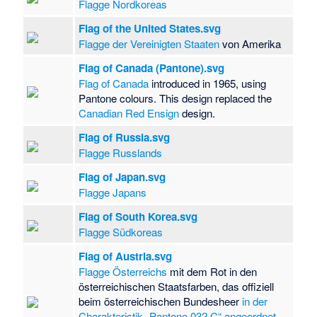
Flagge Nordkoreas
Flag of the United States.svg
Flagge der Vereinigten Staaten
von Amerika
Flag of Canada (Pantone).svg
Flag of Canada
introduced in 1965, using
Pantone colours. This design replaced the
Canadian Red Ensign
design.
Flag of Russia.svg
Flagge Russlands
Flag of Japan.svg
Flagge Japans
Flag of South Korea.svg
Flagge Südkoreas
Flag of Austria.svg
Flagge Österreichs
mit dem Rot in den
österreichischen Staatsfarben, das offiziell
beim österreichischen Bundesheer
in der
Charakteristik „Pantone 032 C“ angeordnet