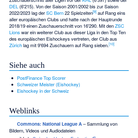
DEL
(6'215). Von der Saison 2001/2002 bis zur Saison
[
9
]
2022/2023 lag der
SC Bern
22 Spielzeiten
auf Rang eins
aller europäischen Clubs und hatte nach der Hauptrunde
2018/19 einen Zuschauerschnitt von 16'290. Mit den
ZSC
Lions
war ein weiterer Club aus dieser Liga in den Top Ten
des europäischen Eishockeys vertreten, der Club aus
[
10
]
Zürich
lag mit 9'694 Zuschauern auf Rang sieben.
Siehe auch
PostFinance Top Scorer
Schweizer Meister (Eishockey)
Eishockey in der Schweiz
Weblinks
Commons
: National League A
– Sammlung von
Bildern, Videos und Audiodateien