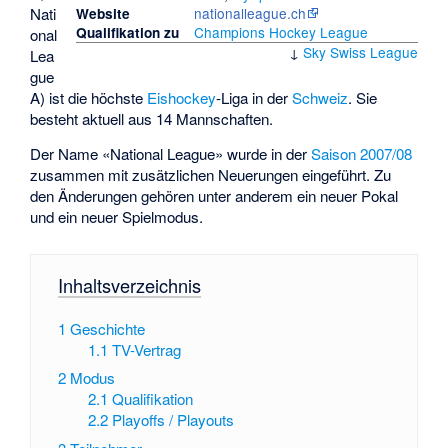
nationalleague.ch
Nati
Website
Champions Hockey League
Qualifikation zu
onal
↓
Sky Swiss League
Lea
gue
A) ist die höchste
Eishockey
-Liga in der
Schweiz
. Sie
besteht aktuell aus 14 Mannschaften.
Der Name «National League» wurde in der
Saison 2007/08
zusammen mit zusätzlichen Neuerungen eingeführt. Zu
den Änderungen gehören unter anderem ein neuer Pokal
und ein neuer Spielmodus.
Inhaltsverzeichnis
1
Geschichte
1.1
TV-Vertrag
2
Modus
2.1
Qualifikation
2.2
Playoffs / Playouts