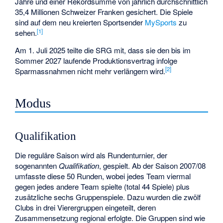
Jahre und einer Rekordsumme von jährlich durchschnittlich
35,4 Millionen Schweizer Franken gesichert. Die Spiele
sind auf dem neu kreierten Sportsender
MySports
zu
[
1
]
sehen.
Am 1. Juli 2025 teilte die SRG mit, dass sie den bis im
Sommer 2027 laufende Produktionsvertrag infolge
[
2
]
Sparmassnahmen nicht mehr verlängern wird.
Modus
Qualifikation
Die reguläre Saison wird als Rundenturnier, der
sogenannten
Qualifikation
, gespielt. Ab der Saison 2007/08
umfasste diese 50 Runden, wobei jedes Team viermal
gegen jedes andere Team spielte (total 44 Spiele) plus
zusätzliche sechs Gruppenspiele. Dazu wurden die zwölf
Clubs in drei Vierergruppen eingeteilt, deren
Zusammensetzung regional erfolgte. Die Gruppen sind wie