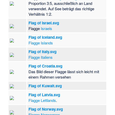
Proportion 3:5, ausschließlich an Land
verwendet. Auf See beträgt das richtige
Verhältnis 1:2.
Flag of Israel.svg
Flagge
Israels
Flag of Iceland.svg
Flagge Islands
Flag of Italy.svg
Flagge Italiens
Flag of Croatia.svg
Das Bild dieser Flagge lässt sich leicht mit
einem Rahmen versehen
Flag of Kuwait.svg
Flag of Latvia.svg
Flagge Lettlands
.
Flag of Norway.svg
Flagge Norwegens