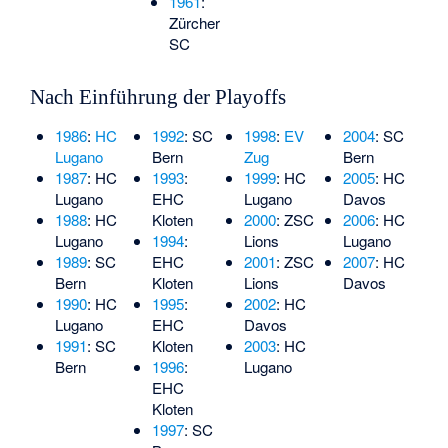
1961
:
Zürcher
SC
Nach Einführung der Playoffs
1986
:
HC
1992
: SC
1998
:
EV
2004
: SC
Lugano
Bern
Zug
Bern
1987
: HC
1993
:
1999
: HC
2005
: HC
Lugano
EHC
Lugano
Davos
1988
: HC
Kloten
2000
: ZSC
2006
: HC
Lugano
1994
:
Lions
Lugano
1989
: SC
EHC
2001
: ZSC
2007
: HC
Bern
Kloten
Lions
Davos
1990
: HC
1995
:
2002
: HC
Lugano
EHC
Davos
1991
: SC
Kloten
2003
: HC
Bern
1996
:
Lugano
EHC
Kloten
1997
: SC