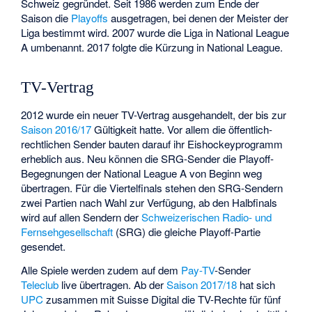
Schweiz gegründet. Seit 1986 werden zum Ende der
Saison die
Playoffs
ausgetragen, bei denen der Meister der
Liga bestimmt wird. 2007 wurde die Liga in National League
A umbenannt. 2017 folgte die Kürzung in National League.
TV-Vertrag
2012 wurde ein neuer TV-Vertrag ausgehandelt, der bis zur
Saison 2016/17
Gültigkeit hatte. Vor allem die öffentlich-
rechtlichen Sender bauten darauf ihr Eishockeyprogramm
erheblich aus. Neu können die SRG-Sender die Playoff-
Begegnungen der National League A von Beginn weg
übertragen. Für die Viertelfinals stehen den SRG-Sendern
zwei Partien nach Wahl zur Verfügung, ab den Halbfinals
wird auf allen Sendern der
Schweizerischen Radio- und
Fernsehgesellschaft
(SRG) die gleiche Playoff-Partie
gesendet.
Alle Spiele werden zudem auf dem
Pay-TV
-Sender
Teleclub
live übertragen. Ab der
Saison 2017/18
hat sich
UPC
zusammen mit Suisse Digital die TV-Rechte für fünf