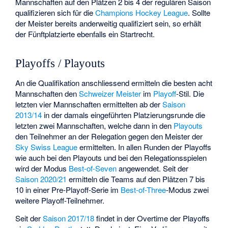
Mannschaften auf den Plätzen 2 bis 4 der regulären Saison
qualifizieren sich für die
Champions Hockey League
. Sollte
der Meister bereits anderweitig qualifiziert sein, so erhält
der Fünftplatzierte ebenfalls ein Startrecht.
Playoffs / Playouts
An die Qualifikation anschliessend ermitteln die besten acht
Mannschaften den
Schweizer Meister
im
Playoff
-Stil. Die
letzten vier Mannschaften ermittelten ab der
Saison
2013/14
in der damals eingeführten Platzierungsrunde die
letzten zwei Mannschaften, welche dann in den
Playouts
den Teilnehmer an der Relegation gegen den Meister der
Sky Swiss League
ermittelten. In allen Runden der Playoffs
wie auch bei den Playouts und bei den Relegationsspielen
wird der Modus
Best-of-Seven
angewendet. Seit der
Saison 2020/21
ermitteln die Teams auf den Plätzen 7 bis
10 in einer Pre-Playoff-Serie im
Best-of-Three
-Modus zwei
weitere Playoff-Teilnehmer.
Seit der
Saison 2017/18
findet in der Overtime der Playoffs