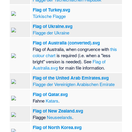
Flag of Turkey.svg
Türkische Flagge
Flag of Ukraine.svg
Flagge der Ukraine
Flag of Australia (converted).svg
Flag of Australia, when congruence with
this
colour chart
is required (i.e. when a "less
bright" version is needed). See
Flag of
Australia.svg
for main file information.
Flag of the United Arab Emirates.svg
Flagge der Vereinigten Arabischen Emirate
Flag of Qatar.svg
Fahne
Katars
.
Flag of New Zealand.svg
Flagge
Neuseelands
.
Flag of North Korea.svg