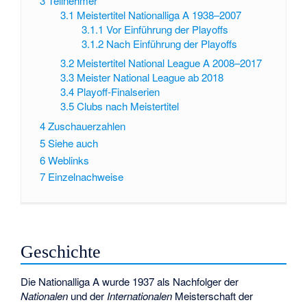
3
Teilnehmer
3.1
Meistertitel Nationalliga A 1938–2007
3.1.1
Vor Einführung der Playoffs
3.1.2
Nach Einführung der Playoffs
3.2
Meistertitel National League A 2008–2017
3.3
Meister National League ab 2018
3.4
Playoff-Finalserien
3.5
Clubs nach Meistertitel
4
Zuschauerzahlen
5
Siehe auch
6
Weblinks
7
Einzelnachweise
Geschichte
Die Nationalliga A wurde 1937 als Nachfolger der
Nationalen
und der
Internationalen
Meisterschaft der