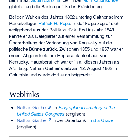
gipfelte, und die Bankenpolitik des Präsidenten.
Bei den Wahlen des Jahres 1832 unterlag Gaither seinem
Parteikollegen
Patrick H. Pope
. In der Folge zog er sich
weitgehend aus der Politik zurück. Erst im Jahr 1849
kehrte er als Delegierter auf einer Versammlung zur
Überarbeitung der Verfassung von Kentucky auf die
politische Bühne zurück. Zwischen 1855 und 1857 war er
erneut Abgeordneter im Repräsentantenhaus von
Kentucky. Hauptberuflich war er in all diesen Jahren als
Arzt tätig. Nathan Gaither starb am 12. August 1862 in
Columbia und wurde dort auch beigesetzt.
Weblinks
Nathan Gaither
im
Biographical Directory of the
United States Congress
(englisch)
Nathan Gaither
in der Datenbank
Find a Grave
(englisch)