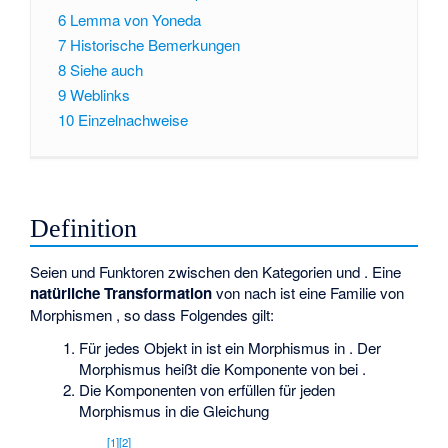
6
Lemma von Yoneda
7
Historische Bemerkungen
8
Siehe auch
9
Weblinks
10
Einzelnachweise
Definition
Seien
und
Funktoren zwischen den Kategorien
und
. Eine
natürliche Transformation
von
nach
ist eine Familie von
Morphismen
, so dass Folgendes gilt:
Für jedes Objekt
in
ist
ein Morphismus
in
. Der
Morphismus
heißt die Komponente von
bei
.
Die Komponenten von
erfüllen für jeden
Morphismus
in
die Gleichung
[
1
]
[
2
]
.