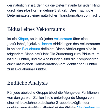
der natürlich in
ist, denn da die Determinante für jeden Ring
durch dieselbe Formel definiert ist, gilt
. Dies macht die
Determinate zu einer natürlichen Transformation von
nach
.
Bidual eines Vektorraums
Ist
ein
Körper
, so ist für jeden
Vektorraum
über
eine
„natürliche“,
injektive
,
lineare
Abbildungen
des Vektorraums
in seinen
Bidualraum
definiert. Diese Abbildungen sind in
folgendem Sinne natürlich: Die Zuordnung zum Bidualraum
ist ein Funktor, und die Abbildungen
sind die Komponenten
einer natürlichen Transformation vom identischen Funktor
zum Bidualraum-Funktor.
Endliche Analysis
Für jede abelsche Gruppe
bildet die Menge
der Funktionen
von den ganzen Zahlen in die unterliegende Menge von
eine mit
bezeichnete abelsche Gruppe bezüglich der
punktweisen Addition. Hierbei ist
der übliche
Vergissfunktor