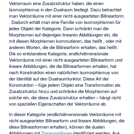
Vektorraum eine Zusatzstruktur haben, die einen
Isomorphismus
in den Dualraum festlegt. Dazu betrachtet
man Vektorräume mit einer
nicht-ausgearteten Bilinearform
. Dadurch erhält man eine Familie von Isomorphismen
für
jedes Objekt
der Kategorie. Dann schränkt man die
Morphismen auf diejenigen linearen Abbildungen
ein, die
mit diesen Morphismen kommutieren, das heißt
, oder mit
anderen Worten, die die Bilinearform erhalten, das heißt
.
Die so entstandene Kategorie, endlichdimensionale
Vektorräume mit einer nicht-ausgearteten Bilinearform und
lineare Abbildungen, die die Bilinearformen erhalten, hat
nach Konstruktion einen natürlichen Isomorphismus von
der Identität auf den Dualraumfunktor. Diese Art der
Konstruktion – füge jedem Objekt eine Transformation als
Zusatzstruktur hinzu und schränke die Morphismen auf
solche ein, die diese Zusatzstruktur erhalten – hängt nicht
von speziellen Eigenschaften der Vektorräume ab.
In dieser Kategorie (endlichdimensionale Vektorräume mit
nicht-ausgearteter Bilinearform und lineare Abbildungen, die
diese Bilinearformen erhalten), können die dualen
Abbildungen mit
Transpositionen
identifiziert werden. Aus