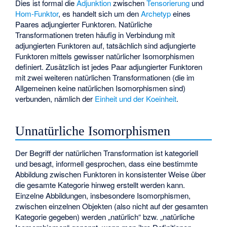
Dies ist formal die
Adjunktion
zwischen
Tensorierung
und
Hom-Funktor
, es handelt sich um den
Archetyp
eines
Paares adjungierter Funktoren. Natürliche
Transformationen treten häufig in Verbindung mit
adjungierten Funktoren auf, tatsächlich sind adjungierte
Funktoren mittels gewisser natürlicher Isomorphismen
definiert. Zusätzlich ist jedes Paar adjungierter Funktoren
mit zwei weiteren natürlichen Transformationen (die im
Allgemeinen keine natürlichen Isomorphismen sind)
verbunden, nämlich der
Einheit und der Koeinheit
.
Unnatürliche Isomorphismen
Der Begriff der natürlichen Transformation ist kategoriell
und besagt, informell gesprochen, dass eine bestimmte
Abbildung zwischen Funktoren in konsistenter Weise über
die gesamte Kategorie hinweg erstellt werden kann.
Einzelne Abbildungen, insbesondere Isomorphismen,
zwischen einzelnen Objekten (also nicht auf der gesamten
Kategorie gegeben) werden „natürlich“ bzw. „natürliche