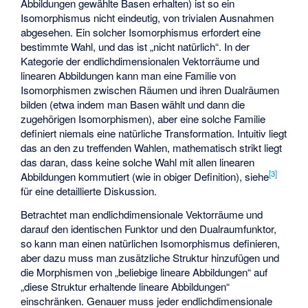
Abbildungen gewählte Basen erhalten) ist so ein
Isomorphismus nicht eindeutig, von trivialen Ausnahmen
abgesehen. Ein solcher Isomorphismus erfordert eine
bestimmte Wahl, und das ist „nicht natürlich“. In der
Kategorie der endlichdimensionalen Vektorräume und
linearen Abbildungen kann man eine Familie von
Isomorphismen zwischen Räumen und ihren Dualräumen
bilden (etwa indem man Basen wählt und dann die
zugehörigen Isomorphismen), aber eine solche Familie
definiert niemals eine natürliche Transformation. Intuitiv liegt
das an den zu treffenden Wahlen, mathematisch strikt liegt
das daran, dass keine solche Wahl mit allen linearen
[
3
]
Abbildungen kommutiert (wie in obiger Definition), siehe
für eine detaillierte Diskussion.
Betrachtet man endlichdimensionale Vektorräume und
darauf den identischen Funktor und den Dualraumfunktor,
so kann man einen natürlichen Isomorphismus definieren,
aber dazu muss man zusätzliche Struktur hinzufügen und
die Morphismen von „beliebige lineare Abbildungen“ auf
„diese Struktur erhaltende lineare Abbildungen“
einschränken. Genauer muss jeder endlichdimensionale