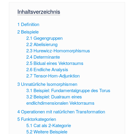
Inhaltsverzeichnis
1
Definition
2
Beispiele
2.1
Gegengruppen
2.2
Abelisierung
2.3
Hurewicz-Homomorphismus
2.4
Determinante
2.5
Bidual eines Vektorraums
2.6
Endliche Analysis
2.7
Tensor-Hom-Adjunktion
3
Unnatürliche Isomorphismen
3.1
Beispiel: Fundamentalgruppe des Torus
3.2
Beispiel: Dualraum eines
endlichdimensionalen Vektorraums
4
Operationen mit natürlichen Transformation
5
Funktorkategorien
5.1
Cat als 2-Kategorie
5.2
Weitere Beispiele