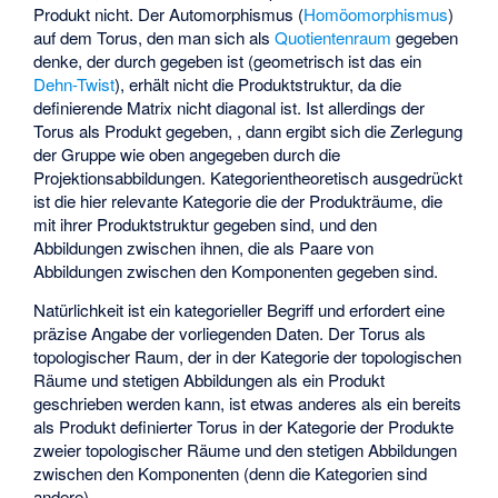
Produkt nicht. Der Automorphismus (
Homöomorphismus
)
auf dem Torus, den man sich als
Quotientenraum
gegeben
denke, der durch
gegeben ist (geometrisch ist das ein
Dehn-Twist
), erhält nicht die Produktstruktur, da die
definierende Matrix nicht diagonal ist. Ist allerdings der
Torus als Produkt gegeben,
, dann ergibt sich die Zerlegung
der Gruppe wie oben angegeben durch die
Projektionsabbildungen. Kategorientheoretisch ausgedrückt
ist die hier relevante Kategorie die der Produkträume, die
mit ihrer Produktstruktur gegeben sind, und den
Abbildungen zwischen ihnen, die als Paare von
Abbildungen zwischen den Komponenten gegeben sind.
Natürlichkeit ist ein kategorieller Begriff und erfordert eine
präzise Angabe der vorliegenden Daten. Der Torus als
topologischer Raum, der in der Kategorie der topologischen
Räume und stetigen Abbildungen als ein Produkt
geschrieben werden kann, ist etwas anderes als ein bereits
als Produkt definierter Torus in der Kategorie der Produkte
zweier topologischer Räume und den stetigen Abbildungen
zwischen den Komponenten (denn die Kategorien sind
andere).