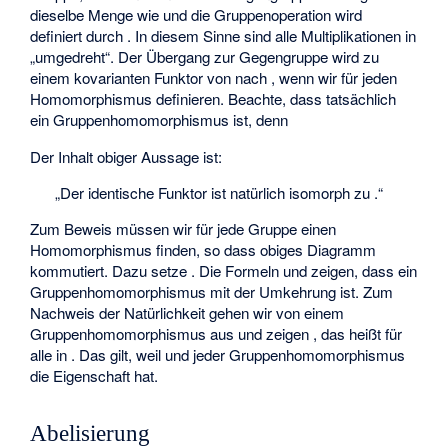
dieselbe Menge wie
und die Gruppenoperation
wird
definiert durch
. In diesem Sinne sind alle Multiplikationen in
„umgedreht“. Der Übergang zur Gegengruppe wird zu
einem kovarianten Funktor von
nach
, wenn wir
für jeden
Homomorphismus
definieren. Beachte, dass
tatsächlich
ein Gruppenhomomorphismus
ist, denn
Der Inhalt obiger Aussage ist:
„Der identische Funktor
ist natürlich isomorph zu
.“
Zum Beweis müssen wir für jede Gruppe einen
Homomorphismus
finden, so dass obiges Diagramm
kommutiert. Dazu setze
. Die Formeln
und
zeigen, dass
ein
Gruppenhomomorphismus mit der Umkehrung
ist. Zum
Nachweis der Natürlichkeit gehen wir von einem
Gruppenhomomorphismus
aus und zeigen
, das heißt
für
alle
in
. Das gilt, weil
und jeder Gruppenhomomorphismus
die Eigenschaft
hat.
Abelisierung