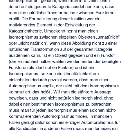
Isomorphismen“ genannt, wenn man ihre Definitionen
derart auf die gesamte Kategorie ausdehnen kann, dass
man eine natürliche Transformation zwischen Funktoren
erhält. Die Formalisierung dieser Intuition war ein
motivierendes Element in der Entwicklung der
Kategorientheorie. Umgekehrt nennt man einen
Isomorphismus zwischen einzelnen Objekten „unnatürlich“
oder „nicht natürlich“, wenn diese Abbildung nicht zu einer
natürlichen Transformation auf der gesamten Kategorie
ausdehnen kann. Ist ein Objekt
gegeben und ein Funktor
(der Einfachheit halber wählen wir den ersten der beteiligten
Funktoren als identischen Funktor) und ist
ein
Isomorphismus, so kann die Unnatürlichkeit am
einfachsten dadurch gezeigt werden, dass man einen
Automorphismus
angibt, der nicht mit dem Isomorphismus
kommutiert, das heißt
. Will man die stärkere Aussage
beweisen, dass
und
nicht natürlich isomorph sind, ohne
dabei einen bestimmten Isomorphismus zu betrachten,
muss man für jeden Isomorphismus
einen solchen nicht-
kommutierenden Automorphismus
finden. In manchen
Fällen genügt dafür schon ein einziger Automorphismus für
alle Kandidaten, in anderen Fällen muss man für jedes
ein