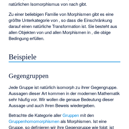
natürlichen Isomorphismus von
nach
gibt.
Zu einer beliebigen Familie
von Morphismen
gibt es eine
größte
Unterkategorie
von
, so dass die Einschränkung
darauf einen natürliche Transformation ist. Sie besteht aus
allen Objekten von
und allen Morphismen in
, die obige
Bedingung erfüllen.
Beispiele
Gegengruppen
Jede Gruppe ist natürlich isomorph zu ihrer Gegengruppe.
Aussagen dieser Art kommen in der modernen Mathematik
sehr häufig vor. Wir wollen die genaue Bedeutung dieser
Aussage und auch ihren Beweis wiedergeben.
Betrachte die Kategorie
aller
Gruppen
mit den
Gruppenhomomorphismen
als Morphismen. Ist
eine
Gruppe, so definieren wir ihre Gegengruppe
wie folgt:
ist