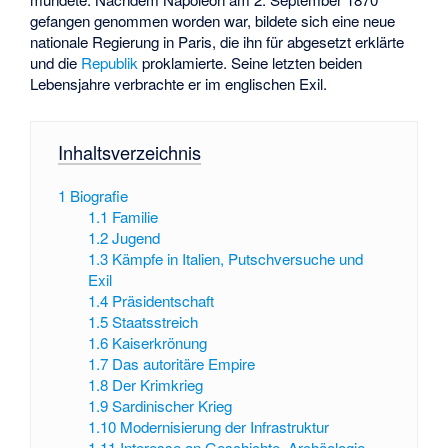
gefangen genommen worden war, bildete sich eine neue
nationale Regierung in Paris, die ihn für abgesetzt erklärte
und die
Republik
proklamierte. Seine letzten beiden
Lebensjahre verbrachte er im englischen Exil.
Inhaltsverzeichnis
1
Biografie
1.1
Familie
1.2
Jugend
1.3
Kämpfe in Italien, Putschversuche und
Exil
1.4
Präsidentschaft
1.5
Staatsstreich
1.6
Kaiserkrönung
1.7
Das autoritäre Empire
1.8
Der Krimkrieg
1.9
Sardinischer Krieg
1.10
Modernisierung der Infrastruktur
1.11
Interesse an Geschichte, Archäologie