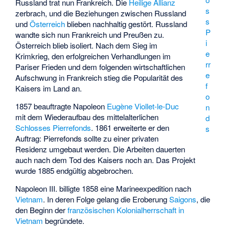
Russland trat nun Frankreich. Die
Heilige Allianz
s
zerbrach, und die Beziehungen zwischen Russland
s
und
Österreich
blieben nachhaltig gestört. Russland
P
wandte sich nun Frankreich und Preußen zu.
i
Österreich blieb isoliert. Nach dem Sieg im
e
Krimkrieg, den erfolgreichen Verhandlungen im
rr
Pariser Frieden und dem folgenden wirtschaftlichen
e
Aufschwung in Frankreich stieg die Popularität des
f
Kaisers im Land an.
o
1857 beauftragte Napoleon
Eugène Viollet-le-Duc
n
mit dem Wiederaufbau des mittelalterlichen
d
Schlosses Pierrefonds
. 1861 erweiterte er den
s
Auftrag: Pierrefonds sollte zu einer privaten
Residenz umgebaut werden. Die Arbeiten dauerten
auch nach dem Tod des Kaisers noch an. Das Projekt
wurde 1885 endgültig abgebrochen.
Napoleon III. billigte 1858 eine Marineexpedition nach
Vietnam
. In deren Folge gelang die Eroberung
Saigons
, die
den Beginn der
französischen Kolonialherrschaft in
Vietnam
begründete.