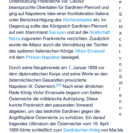
Unterstützung Frankreichs vor. Cavour
e
beanspruchte Oberitalien für Sardinien-Piemont und
r
ging auf Napoleons Idee einer Konföderation Italiens
S
unter Berücksichtigung des
Kirchenstaates
ein. Im
c
Gegenzug sollte das Königreich Sardinien-Piemont
hl
auf sein Stammland
Savoyen
und auf die
Grafschaft
a
Nizza
zugunsten Frankreichs verzichten. Zusätzlich
c
wurde die Allianz durch die Vermählung der Tochter
h
des späteren italienischen Königs
Viktor Emanuel
t
mit dem
Prinzen Napoléon
besiegelt.
v
o
Durch seine Neujahrsrede am 1. Januar 1859 vor
n
dem diplomatischen Korps und seine Worte an den
S
österreichischen Gesandten provozierte
ol
[
25
]
Napoleon III. Österreich.
Nach einer ähnlichen
f
Rede König Victor Emanuels begann von Seiten
e
Österreichs die militärische Aufrüstung. Diese
ri
konnte Frankreich den passenden Vorwand
n
abgeben, um das bedrohte Sardinien gegen die
o
Angriffspläne Österreichs zu schützen. Ein darauf
folgendes Ultimatum der Österreicher vom 19. April
1859 führte schließlich zum
Sardinischen Krieg
von Mai bis