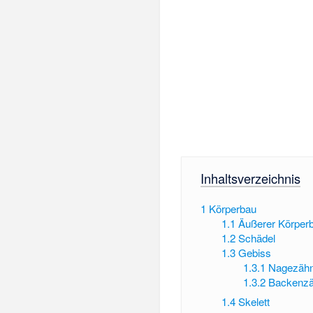
Inhaltsverzeichnis
1
Körperbau
1.1
Äußerer Körper
1.2
Schädel
1.3
Gebiss
1.3.1
Nagezäh
1.3.2
Backenz
1.4
Skelett