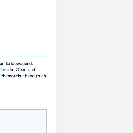
eren fortbewegend.
ähne
im Ober- und
Lebensweise haben sich