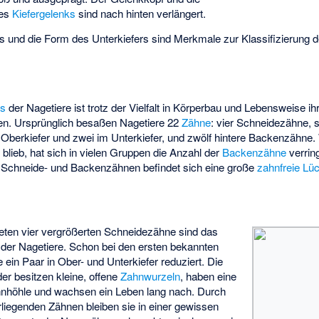
des
Kiefergelenks
sind nach hinten verlängert.
 und die Form des Unterkiefers sind Merkmale zur Klassifizierung 
ss
der Nagetiere ist trotz der Vielfalt in Körperbau und Lebensweise ih
n. Ursprünglich besaßen Nagetiere 22
Zähne
: vier Schneidezähne, 
Oberkiefer und zwei im Unterkiefer, und zwölf hintere Backenzähne.
blieb, hat sich in vielen Gruppen die Anzahl der
Backenzähne
verrin
 Schneide- und Backenzähnen befindet sich eine große
zahnfreie Lü
ten vier vergrößerten Schneidezähne sind das
 der Nagetiere. Schon bei den ersten bekannten
 ein Paar in Ober- und Unterkiefer reduziert. Die
er besitzen kleine, offene
Zahnwurzeln
, haben eine
nhöhle
und wachsen ein Leben lang nach. Durch
liegenden Zähnen bleiben sie in einer gewissen