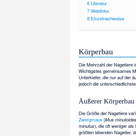
6
Literatur
7
Weblinks
8
Einzelnachweise
Körperbau
Die Mehrzahl der Nagetiere is
Wichtigstes gemeinsames Me
Unterkiefer, die nur auf der 
jedoch die unterschiedlichst
Äußerer Körperbau
Die Größe der Nagetiere var
Zwergmaus
(
Mus minutoide
minutus
), die oft weniger 
größten lebenden Nagetier, 