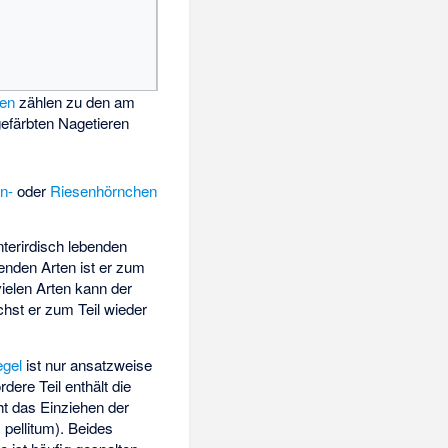
en
zählen zu den am
 gefärbten Nagetieren
n-
oder
Riesenhörnchen
nterirdisch lebenden
enden Arten ist er zum
ielen Arten kann der
chst er zum Teil wieder
egel
ist nur ansatzweise
rdere Teil enthält die
t das Einziehen der
 pellitum
). Beides